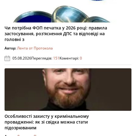
Чи потрібна ФОП печатка у 2026 році: правила
застосування, роз'яснення ДПС та відповіді на
головні з
Автор:
Лента от Протокола
05.08.2026
Переглядів:
151
Коментарі:
0
Особливості захисту у кримінальному
провадженні: як зі свідка можна стати
підозрюваним