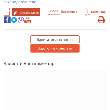
законодательстве
0
25562
8
Переглядів
Коментарі
Сподобалося
Підписатися на автора
Відключити рекламу
Залиште Ваш коментар: