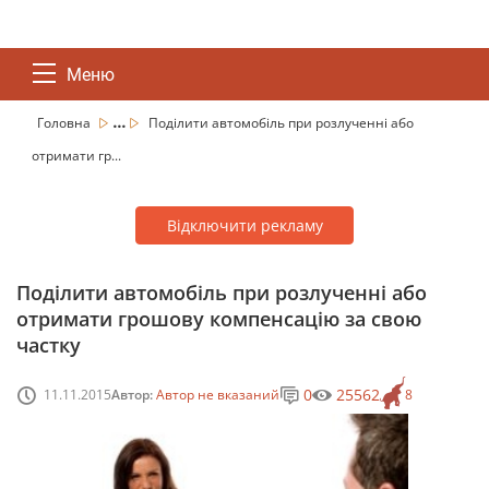
Меню
...
Головна
Поділити автомобіль при розлученні або
отримати гр...
Відключити рекламу
Поділити автомобіль при розлученні або
отримати грошову компенсацію за свою
частку
0
25562
11.11.2015
Автор:
Автор не вказаний
8