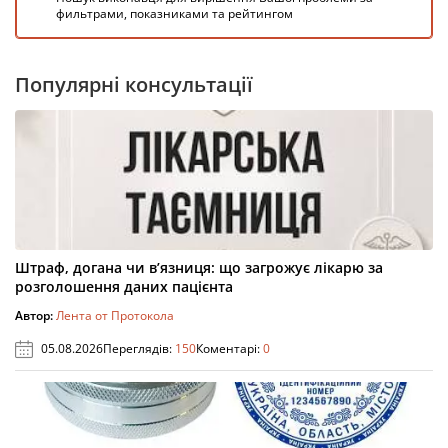
фильтрами, показниками та рейтингом
Популярні консультації
Штраф, догана чи в’язниця: що загрожує лікарю за
розголошення даних пацієнта
Автор:
Лента от Протокола
05.08.2026
Переглядів:
150
Коментарі:
0