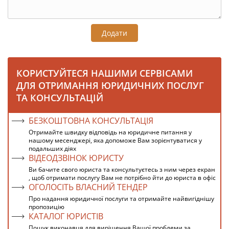
Додати
КОРИСТУЙТЕСЯ НАШИМИ СЕРВІСАМИ
ДЛЯ ОТРИМАННЯ ЮРИДИЧНИХ ПОСЛУГ
ТА КОНСУЛЬТАЦІЙ
БЕЗКОШТОВНА КОНСУЛЬТАЦІЯ
Отримайте швидку відповідь на юридичне питання у
нашому месенджері, яка допоможе Вам зорієнтуватися у
подальших діях
ВІДЕОДЗВІНОК ЮРИСТУ
Ви бачите свого юриста та консультуєтесь з ним через екран
, щоб отримати послугу Вам не потрібно йти до юриста в офіс
ОГОЛОСІТЬ ВЛАСНИЙ ТЕНДЕР
Про надання юридичної послуги та отримайте найвигіднішу
пропозицію
КАТАЛОГ ЮРИСТІВ
Пошук виконавця для вирішення Вашої проблеми за