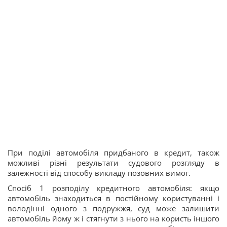
При поділі автомобіля придбаного в кредит, також
можливі різні результати судового розгляду в
залежності від способу викладу позовних вимог.
Спосіб 1 розподілу кредитного автомобіля: якщо
автомобіль знаходиться в постійному користуванні і
володінні одного з подружжя, суд може залишити
автомобіль йому ж і стягнути з нього на користь іншого