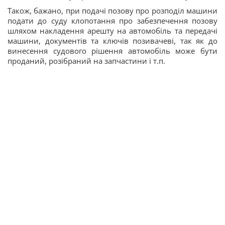
Також, бажано, при подачі позову про розподіл машини
подати до суду клопотання про забезпечення позову
шляхом накладення арешту на автомобіль та передачі
машини, документів та ключів позивачеві, так як до
винесення судового рішення автомобіль може бути
проданий, розібраний на запчастини і т.п.