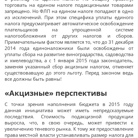
торговать на едином налоге подакцизными товарами
запрещено. Но ФЛП на едином налоге попадают в одно
из исключений. При этом специфика уплаты единого
налога предусматривает автоматическое освобождение
плательщиков на упрощенной системе
налогообложения от других налогов и сборов.
Примечательным фактом является то, что до 31 декабря
2014 года единоналожники были освобождены от
уплаты сбора на развитие виноградарства, садоводства
и хмелеводства, а с 1 января 2015 года законодатель,
заменяя указанный сбор акцизным налогом, отменяет
существовавшую до этого льготу. Перед законом ведь
все должны быть равны!
«Акцизные» перспективы
С точки зрения наполнения бюджета в 2015 году
данная инициатива может иметь непредсказуемые
последствия. Стоимость подакцизной продукции
выросла, что, в свою очередь, может привести к
увеличению теневого рынка. К тому же предоставление
права местной власти устанавливать размер налога для