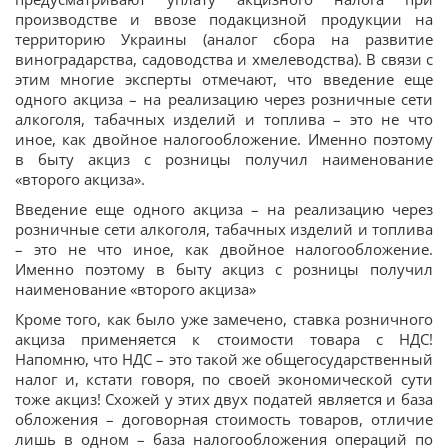
производстве и ввозе подакцизной продукции на
территорию Украины (аналог сбора на развитие
виноградарства, садоводства и хмелеводства). В связи с
этим многие эксперты отмечают, что введение еще
одного акциза – на реализацию через розничные сети
алкоголя, табачных изделий и топлива – это не что
иное, как двойное налогообложение. Именно поэтому
в быту акциз с розницы получил наименование
«второго акциза».
Введение еще одного акциза – на реализацию через
розничные сети алкоголя, табачных изделий и топлива
– это не что иное, как двойное налогообложение.
Именно поэтому в быту акциз с розницы получил
наименование «второго акциза»
Кроме того, как было уже замечено, ставка розничного
акциза применяется к стоимости товара с НДС!
Напомню, что НДС – это такой же общегосударственный
налог и, кстати говоря, по своей экономической сути
тоже акциз! Схожей у этих двух податей является и база
обложения – договорная стоимость товаров, отличие
лишь в одном – база налогообложения операций по