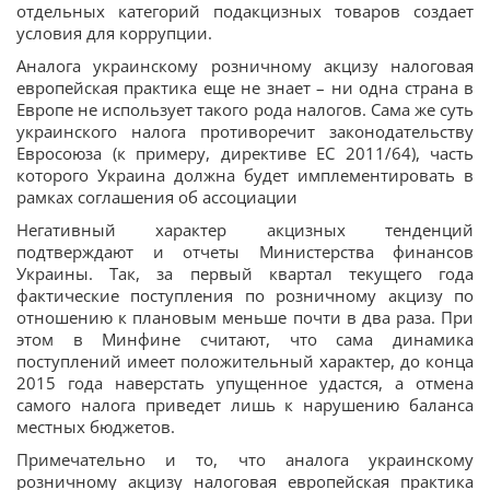
отдельных категорий подакцизных товаров создает
условия для коррупции.
Аналога украинскому розничному акцизу налоговая
европейская практика еще не знает – ни одна страна в
Европе не использует такого рода налогов. Сама же суть
украинского налога противоречит законодательству
Евросоюза (к примеру, директиве ЕС 2011/64), часть
которого Украина должна будет имплементировать в
рамках соглашения об ассоциации
Негативный характер акцизных тенденций
подтверждают и отчеты Министерства финансов
Украины. Так, за первый квартал текущего года
фактические поступления по розничному акцизу по
отношению к плановым меньше почти в два раза. При
этом в Минфине считают, что сама динамика
поступлений имеет положительный характер, до конца
2015 года наверстать упущенное удастся, а отмена
самого налога приведет лишь к нарушению баланса
местных бюджетов.
Примечательно и то, что аналога украинскому
розничному акцизу налоговая европейская практика