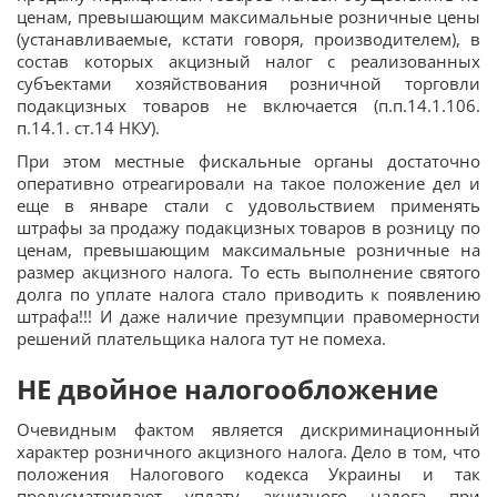
ценам, превышающим максимальные розничные цены
(устанавливаемые, кстати говоря, производителем), в
состав которых акцизный налог с реализованных
субъектами хозяйствования розничной торговли
подакцизных товаров не включается (п.п.14.1.106.
п.14.1. ст.14 НКУ).
При этом местные фискальные органы достаточно
оперативно отреагировали на такое положение дел и
еще в январе стали с удовольствием применять
штрафы за продажу подакцизных товаров в розницу по
ценам, превышающим максимальные розничные на
размер акцизного налога. То есть выполнение святого
долга по уплате налога стало приводить к появлению
штрафа!!! И даже наличие презумпции правомерности
решений плательщика налога тут не помеха.
НЕ двойное налогообложение
Очевидным фактом является дискриминационный
характер розничного акцизного налога. Дело в том, что
положения Налогового кодекса Украины и так
предусматривают уплату акцизного налога при