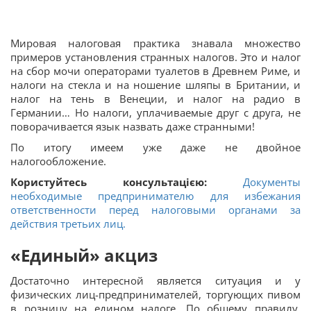
Мировая налоговая практика знавала множество
примеров установления странных налогов. Это и налог
на сбор мочи операторами туалетов в Древнем Риме, и
налоги на стекла и на ношение шляпы в Британии, и
налог на тень в Венеции, и налог на радио в
Германии… Но налоги, уплачиваемые друг с друга, не
поворачивается язык назвать даже странными!
По итогу имеем уже даже не двойное
налогообложение.
Користуйтесь консультацією:
Документы
необходимые предпринимателю для избежания
ответственности перед налоговыми органами за
действия третьих лиц.
«Единый» акциз
Достаточно интересной является ситуация и у
физических лиц-предпринимателей, торгующих пивом
в розницу на едином налоге. По общему правилу,