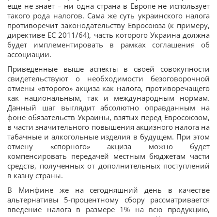
еще не знает – ни одна страна в Европе не использует
такого рода налогов. Сама же суть украинского налога
противоречит законодательству Евросоюза (к примеру,
директиве ЕС 2011/64), часть которого Украина должна
будет имплементировать в рамках соглашения об
ассоциации.
Приведенные выше аспекты в своей совокупности
свидетельствуют о необходимости безоговорочной
отмены «второго» акциза как налога, противоречащего
как национальным, так и международным нормам.
Данный шаг выглядит абсолютно оправданным на
фоне обязательств Украины, взятых перед Евросоюзом,
в части значительного повышения акцизного налога на
табачные и алкогольные изделия в будущем. При этом
отмену «спорного» акциза можно будет
компенсировать передачей местным бюджетам части
средств, полученных от дополнительных поступлений
в казну страны.
В Минфине же на сегодняшний день в качестве
альтернативы 5-процентному сбору рассматривается
введение налога в размере 1% на всю продукцию,