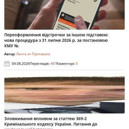
Переоформлення відстрочки за іншою підставою:
нова процедура з 31 липня 2026 р. за постановою
КМУ №
Автор:
Лента от Протокола
04.08.2026
Переглядів:
487
Коментарі:
0
Зловживання впливом за статтею 369-2
Кримінального кодексу України. Питання до