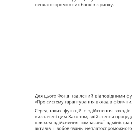
неплатоспроможних банків з ринку.
Для цього Фонд наділений відповідними фун
«Про систему гарантування вкладів фізичних
Серед таких функцій є здійснення заходів
визначені цим Законом; здійснення процед
шляхом здійснення тимчасової адміністрації
активів і зобов'язань неплатоспроможног