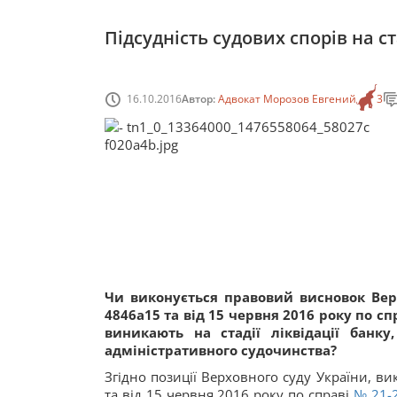
Підсудність судових спорів на ст
16.10.2016
Автор:
Адвокат Морозов Евгений
3
Чи виконується правовий висновок Верх
4846а15 та від 15 червня 2016 року по сп
виникають на стадії ліквідації банк
адміністративного судочинства?
Згідно позиції Верховного суду України, ви
та від 15 червня 2016 року по справі
№ 21-