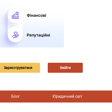
Зареєструватися
Ввійти
Блог
Юридичний світ