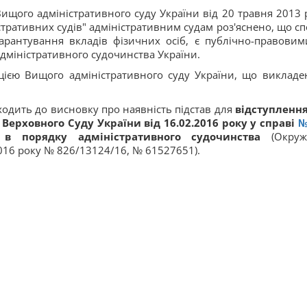
ищого адміністративного суду України від 20 травня 2013 
тративних судів" адміністративним судам роз'яснено, що сп
арантування вкладів фізичних осіб, є публічно-правовим
адміністративного судочинства України.
цією Вищого адміністративного суду України, що викладе
ходить до висновку про наявність підстав для
відступлення
 Верховного Суду України від 16.02.2016 року у справі
№
в порядку адміністративного судочинства
(Окруж
2016 року № 826/13124/16, № 61527651).