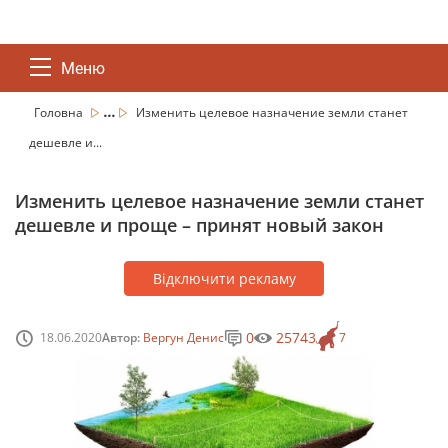
Меню
...
Головна
Изменить целевое назначение земли станет
дешевле и...
Изменить целевое назначение земли станет
дешевле и проще – принят новый закон
Відключити рекламу
0
25743
18.06.2020
Автор:
Вергун Денис
7