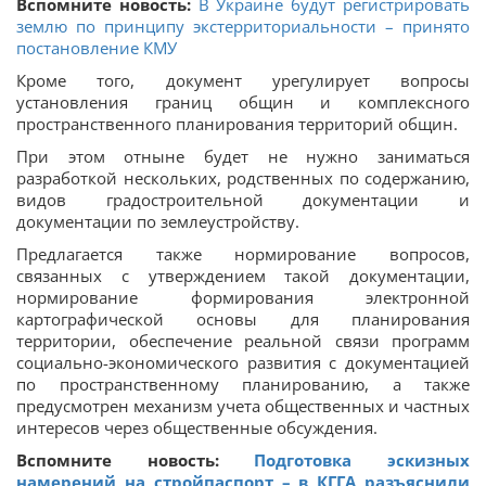
Вспомните новость:
В Украине будут регистрировать
землю по принципу экстерриториальности – принято
постановление КМУ
Кроме того, документ урегулирует вопросы
установления границ общин и комплексного
пространственного планирования территорий общин.
При этом отныне будет не нужно заниматься
разработкой нескольких, родственных по содержанию,
видов градостроительной документации и
документации по землеустройству.
Предлагается также нормирование вопросов,
связанных с утверждением такой документации,
нормирование формирования электронной
картографической основы для планирования
территории, обеспечение реальной связи программ
социально-экономического развития с документацией
по пространственному планированию, а также
предусмотрен механизм учета общественных и частных
интересов через общественные обсуждения.
Вспомните новость:
Подготовка эскизных
намерений на стройпаспорт – в КГГА разъяснили