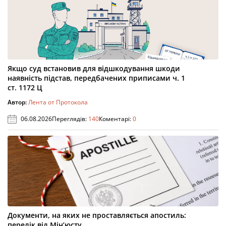
Якщо суд встановив для відшкодування шкоди
наявність підстав, передбачених приписами ч. 1
ст. 1172 Ц
Автор:
Лента от Протокола
06.08.2026
Переглядів:
140
Коментарі:
0
Документи, на яких не проставляється апостиль:
перелік від Мін’юсту