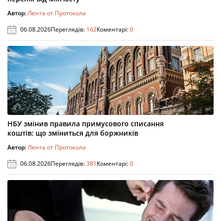
Автор:
Лента от Протокола
06.08.2026
Переглядів:
162
Коментарі:
0
НБУ змінив правила примусового списання
коштів: що зміниться для боржників
Автор:
Лента от Протокола
06.08.2026
Переглядів:
381
Коментарі:
0