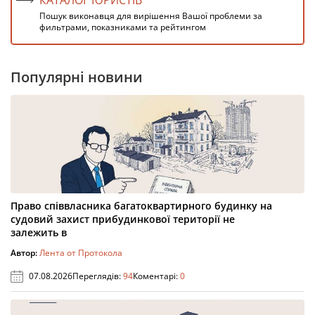
КАТАЛОГ ЮРИСТІВ
Пошук виконавця для вирішення Вашої проблеми за
фильтрами, показниками та рейтингом
Популярні новини
Право співвласника багатоквартирного будинку на
судовий захист прибудинкової території не
залежить в
Автор:
Лента от Протокола
07.08.2026
Переглядів:
94
Коментарі:
0