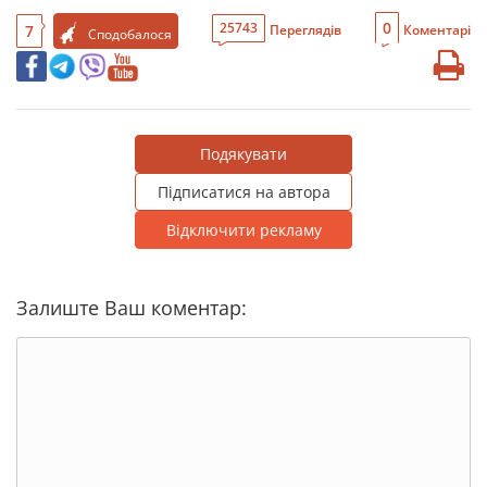
0
25743
7
Переглядів
Коментарі
Сподобалося
Подякувати
Підписатися на автора
Відключити рекламу
Залиште Ваш коментар: