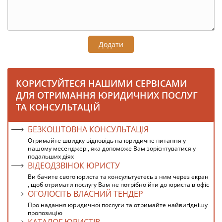
Додати
КОРИСТУЙТЕСЯ НАШИМИ СЕРВІСАМИ
ДЛЯ ОТРИМАННЯ ЮРИДИЧНИХ ПОСЛУГ
ТА КОНСУЛЬТАЦІЙ
БЕЗКОШТОВНА КОНСУЛЬТАЦІЯ
Отримайте швидку відповідь на юридичне питання у
нашому месенджері, яка допоможе Вам зорієнтуватися у
подальших діях
ВІДЕОДЗВІНОК ЮРИСТУ
Ви бачите свого юриста та консультуєтесь з ним через екран
, щоб отримати послугу Вам не потрібно йти до юриста в офіс
ОГОЛОСІТЬ ВЛАСНИЙ ТЕНДЕР
Про надання юридичної послуги та отримайте найвигіднішу
пропозицію