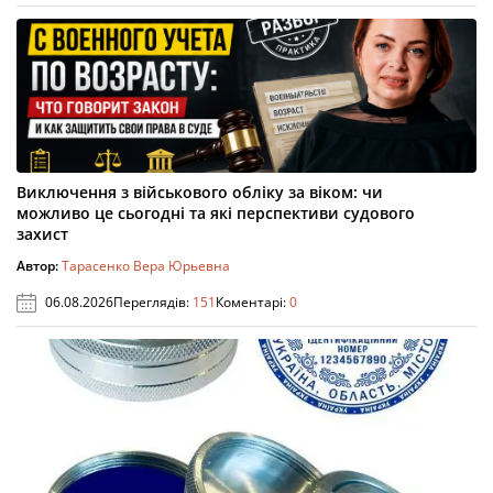
Виключення з військового обліку за віком: чи
можливо це сьогодні та які перспективи судового
захист
Автор:
Тарасенко Вера Юрьевна
06.08.2026
Переглядів:
151
Коментарі:
0