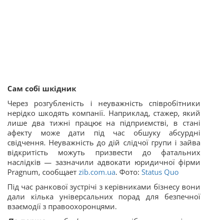
Сам собі шкідник
Через розгубленість і неуважність співробітники
нерідко шкодять компанії. Наприклад, стажер, який
лише два тижні працює на підприємстві, в стані
афекту може дати під час обшуку абсурдні
свідчення. Неуважність до дій слідчої групи і зайва
відкритість можуть призвести до фатальних
наслідків — зазначили адвокати юридичної фірми
Pragnum, сообщает
zib.com.ua
. Фото:
Status Quo
Під час ранкової зустрічі з керівниками бізнесу вони
дали кілька універсальних порад для безпечної
взаємодії з правоохоронцями.