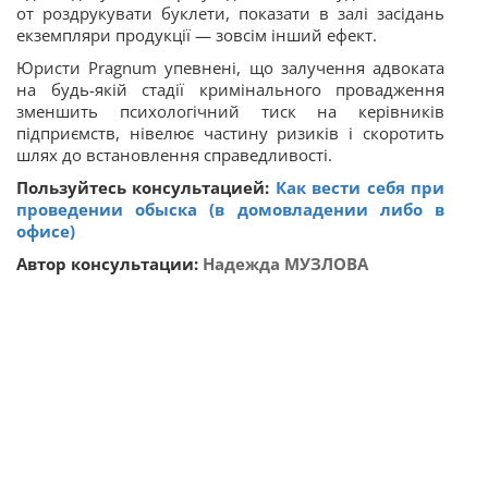
от роздрукувати буклети, показати в залі засідань
екземпляри продукції — зовсім інший ефект.
Юристи Pragnum упевнені, що залучення адвоката
на будь-якій стадії кримінального провадження
зменшить психологічний тиск на керівників
підприємств, нівелює частину ризиків і скоротить
шлях до встановлення справедливості.
Пользуйтесь консультацией:
Как вести себя при
проведении обыска (в домовладении либо в
офисе)
Автор консультации:
Надежда МУЗЛОВА