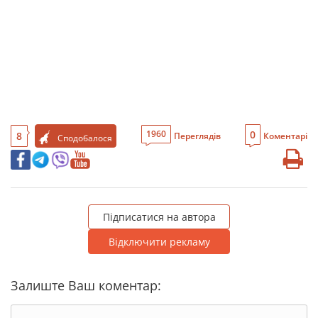
0
1960
8
Переглядів
Коментарі
Сподобалося
Підписатися на автора
Відключити рекламу
Залиште Ваш коментар: