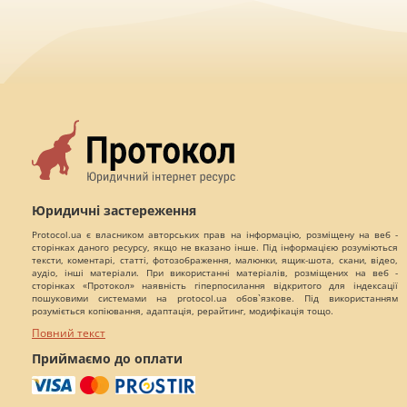
Юридичні застереження
Protocol.ua є власником авторських прав на інформацію, розміщену на веб -
сторінках даного ресурсу, якщо не вказано інше. Під інформацією розуміються
тексти, коментарі, статті, фотозображення, малюнки, ящик-шота, скани, відео,
аудіо, інші матеріали. При використанні матеріалів, розміщених на веб -
сторінках «Протокол» наявність гіперпосилання відкритого для індексації
пошуковими системами на protocol.ua обов`язкове. Під використанням
розуміється копіювання, адаптація, рерайтинг, модифікація тощо.
Повний текст
Приймаємо до оплати