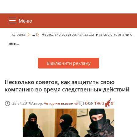
Меню
...
Головна
Несколько советов, как защитить свою компанию
во в...
Відключити рекламу
Несколько советов, как защитить свою
компанию во время следственных действий
0
1960
20.04.2018
Автор:
Автор не вказаний
8