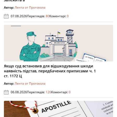
Автор:
Лента от Протокола
07.08.2026
Переглядів:
80
Коментарі:
0
Якщо суд встановив для відшкодування шкоди
наявність підстав, передбачених приписами ч. 1
ст. 1172 Ц
Автор:
Лента от Протокола
06.08.2026
Переглядів:
126
Коментарі:
0