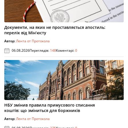
Документи, на яких не проставляється апостиль:
перелік від Мін’юсту
Автор:
Лента от Протокола
06.08.2026
Переглядів:
148
Коментарі:
0
НБУ змінив правила примусового списання
коштів: що зміниться для боржників
Автор:
Лента от Протокола