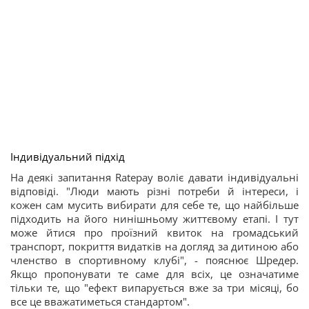
Індивідуальний підхід
На деякі запитання Ratepay воліє давати індивідуальні
відповіді. "Люди мають різні потреби й інтереси, і
кожен сам мусить вибирати для себе те, що найбільше
підходить на його нинішньому життєвому етапі. І тут
може йтися про проїзний квиток на громадський
транспорт, покриття видатків на догляд за дитиною або
членство в спортивному клубі", - пояснює Шредер.
Якщо пропонувати те саме для всіх, це означатиме
тільки те, що "ефект випарується вже за три місяці, бо
все це вважатиметься стандартом".