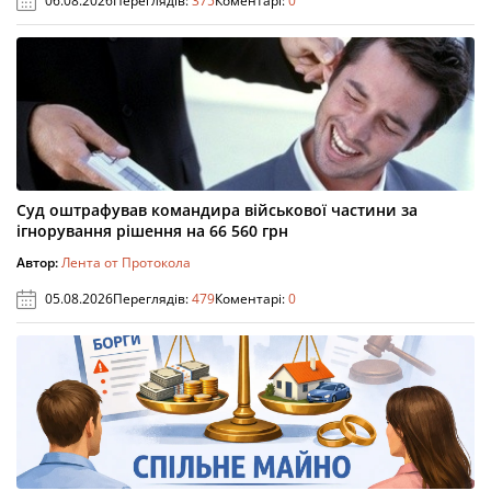
06.08.2026
Переглядів:
375
Коментарі:
0
Суд оштрафував командира військової частини за
ігнорування рішення на 66 560 грн
Автор:
Лента от Протокола
05.08.2026
Переглядів:
479
Коментарі:
0