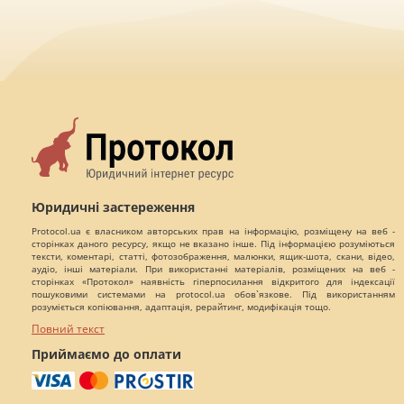
Юридичні застереження
Protocol.ua є власником авторських прав на інформацію, розміщену на веб -
сторінках даного ресурсу, якщо не вказано інше. Під інформацією розуміються
тексти, коментарі, статті, фотозображення, малюнки, ящик-шота, скани, відео,
аудіо, інші матеріали. При використанні матеріалів, розміщених на веб -
сторінках «Протокол» наявність гіперпосилання відкритого для індексації
пошуковими системами на protocol.ua обов`язкове. Під використанням
розуміється копіювання, адаптація, рерайтинг, модифікація тощо.
Повний текст
Приймаємо до оплати