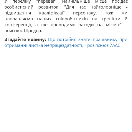
У переліку "переваг" найчільніше місце посідає
особистісний розвиток. "Для нас найголовніше -
підвищення кваліфікації персоналу, тож ми
направляємо наших співробітників на тренінги й
конференції, а ще проводимо заходи на місцях", -
пояснює Шредер.
Згадайте новину:
Що потрібно знати працівнику при
отриманні листка непрацездатності, - роз'яснює 7ААС