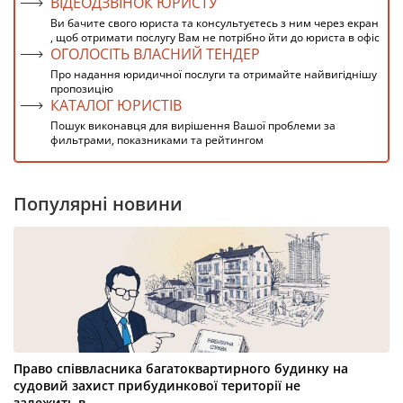
ВІДЕОДЗВІНОК ЮРИСТУ
Ви бачите свого юриста та консультуєтесь з ним через екран
, щоб отримати послугу Вам не потрібно йти до юриста в офіс
ОГОЛОСІТЬ ВЛАСНИЙ ТЕНДЕР
Про надання юридичної послуги та отримайте найвигіднішу
пропозицію
КАТАЛОГ ЮРИСТІВ
Пошук виконавця для вирішення Вашої проблеми за
фильтрами, показниками та рейтингом
Популярні новини
Право співвласника багатоквартирного будинку на
судовий захист прибудинкової території не
залежить в