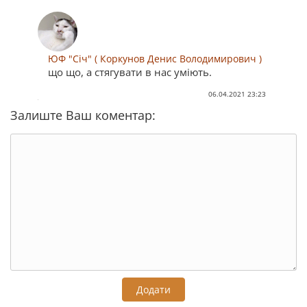
ЮФ "Січ" ( Коркунов Денис Володимирович )
що що, а стягувати в нас уміють.
06.04.2021 23:23
Залиште Ваш коментар:
Додати