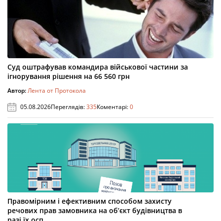
Суд оштрафував командира військової частини за
ігнорування рішення на 66 560 грн
Автор:
Лента от Протокола
05.08.2026
Переглядів:
335
Коментарі:
0
Правомірним і ефективним способом захисту
речових прав замовника на об’єкт будівництва в
разі їх осп