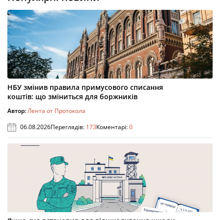
НБУ змінив правила примусового списання
коштів: що зміниться для боржників
Автор:
Лента от Протокола
06.08.2026
Переглядів:
173
Коментарі:
0