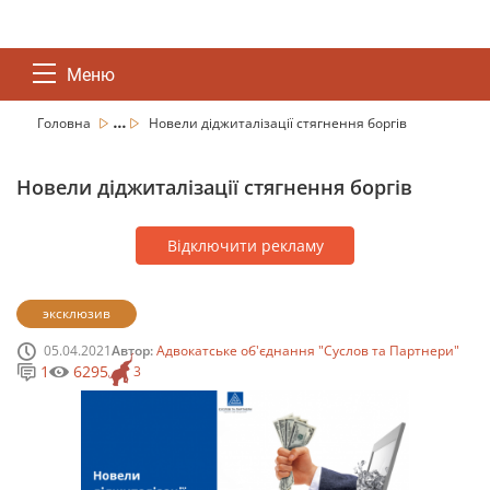
Меню
...
Головна
Новели діджиталізації стягнення боргів
Новели діджиталізації стягнення боргів
Відключити рекламу
эксклюзив
05.04.2021
Автор:
Адвокатське об'єднання "Суслов та Партнери"
1
6295
3