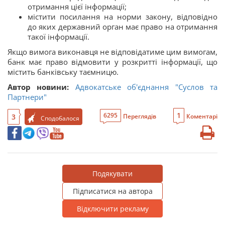
отримання цієї інформації;
містити посилання на норми закону, відповідно
до яких державний орган має право на отримання
такої інформації.
Якщо вимога виконавця не відповідатиме цим вимогам,
банк має право відмовити у розкритті інформації, що
містить банківську таємницю.
Автор новини:
Адвокатське об'єднання "Суслов та
Партнери"
1
6295
3
Переглядів
Коментарі
Сподобалося
Подякувати
Підписатися на автора
Відключити рекламу