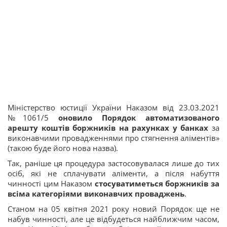
Міністерство юстиції України Наказом від 23.03.2021
№1061/5
оновило Порядок автоматизованого
арешту коштів боржників на рахунках у банках
за
виконавчими провадженнями про стягнення аліментів»
(такою буде його нова назва).
Так, раніше ця процедура застосовувалася лише до тих
осіб, які не сплачувати аліменти, а після набуття
чинності цим Наказом
стосуватиметься боржників за
всіма категоріями виконавчих проваджень
.
Станом на 05 квітня 2021 року новий Порядок ще не
набув чинності, але це відбудеться найближчим часом,