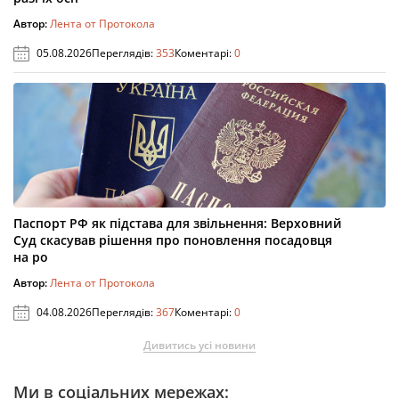
Автор:
Лента от Протокола
05.08.2026
Переглядів:
353
Коментарі:
0
Паспорт РФ як підстава для звільнення: Верховний
Суд скасував рішення про поновлення посадовця
на ро
Автор:
Лента от Протокола
04.08.2026
Переглядів:
367
Коментарі:
0
Дивитись усі новини
Ми в соціальних мережах: