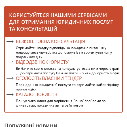
КОРИСТУЙТЕСЯ НАШИМИ СЕРВІСАМИ
ДЛЯ ОТРИМАННЯ ЮРИДИЧНИХ ПОСЛУГ
ТА КОНСУЛЬТАЦІЙ
БЕЗКОШТОВНА КОНСУЛЬТАЦІЯ
Отримайте швидку відповідь на юридичне питання у
нашому месенджері, яка допоможе Вам зорієнтуватися у
подальших діях
ВІДЕОДЗВІНОК ЮРИСТУ
Ви бачите свого юриста та консультуєтесь з ним через екран
, щоб отримати послугу Вам не потрібно йти до юриста в офіс
ОГОЛОСІТЬ ВЛАСНИЙ ТЕНДЕР
Про надання юридичної послуги та отримайте найвигіднішу
пропозицію
КАТАЛОГ ЮРИСТІВ
Пошук виконавця для вирішення Вашої проблеми за
фильтрами, показниками та рейтингом
Популярні новини