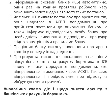
Інформаційні системи банків (ІСБ) автоматично,
один раз на годину протягом робочого часу
виконують запит щодо наявності таких постанов.
Як тільки ІСБ виявляє постанову про арешт коштів,
вона надсилає в АСВП повідомлення про
прийняття постанови до виконання банком, а
також інформує відповідальну особу банку про
необхідність виконання відповідних процедур
згідно з внутрішніми правилами банку.
Працівник банку виконує постанови про арешт
коштів у порядку їх надходження.
Про результат виконання постанови та наявність/
відсутність коштів на рахунку боржника в ІСБ
знову ж таки формується повідомлення, яке
відправляється виконавцю через АСВП. Так само
відправляється і повідомлення про відмову (з
обґрунтуванням причин).
Аналогічна схема діє і щодо зняття арешту з
банківських рахунків боржника.