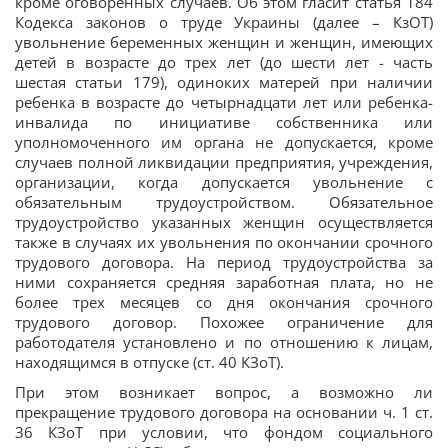
кроме оговоренных случаев. Об этом гласит статья 184
Кодекса законов о труде Украины (далее – КзОТ)
увольнение беременных женщин и женщин, имеющих
детей в возрасте до трех лет (до шести лет - часть
шестая статьи 179), одиноких матерей при наличии
ребенка в возрасте до четырнадцати лет или ребенка-
инвалида по инициативе собственника или
уполномоченного им органа не допускается, кроме
случаев полной ликвидации предприятия, учреждения,
организации, когда допускается увольнение с
обязательным трудоустройством. Обязательное
трудоустройство указанных женщин осуществляется
также в случаях их увольнения по окончании срочного
трудового договора. На период трудоустройства за
ними сохраняется средняя заработная плата, но не
более трех месяцев со дня окончания срочного
трудового договор. Похожее ограничение для
работодателя установлено и по отношению к лицам,
находящимся в отпуске (ст. 40 КЗоТ).
При этом возникает вопрос, а возможно ли
прекращение трудового договора на основании ч. 1 ст.
36 КЗоТ при условии, что фондом социального