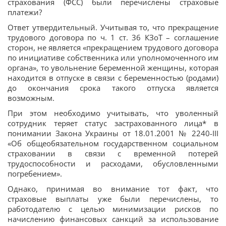
страхования (ФСС) были перечислены страховые
платежи?
Ответ утвердительный. Учитывая то, что прекращение
трудового договора по ч. 1 ст. 36 КЗоТ – соглашение
сторон, не является «прекращением трудового договора
по инициативе собственника или уполномоченного им
органа», то увольнение беременной женщины, которая
находится в отпуске в связи с беременностью (родами)
до окончания срока такого отпуска является
возможным.
При этом необходимо учитывать, что уволенный
сотрудник теряет статус застрахованного лица* в
понимании Закона Украины от 18.01.2001 № 2240-III
«Об общеобязательном государственном социальном
страховании в связи с временной потерей
трудоспособности и расходами, обусловленными
погребением».
Однако, принимая во внимание тот факт, что
страховые выплаты уже были перечислены, то
работодателю с целью минимизации рисков по
начислению финансовых санкций за использование