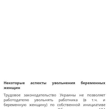
Некотор
ые аспекты увольнения беременных
женщин
Трудовое законодательство Украины не позволяет
работодателю увольнять работника (в т.ч. и
беременную женщину) по собственной инициативе