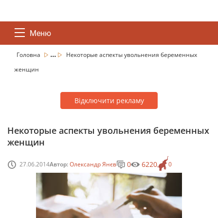
Меню
...
Головна
Некоторые аспекты увольнения беременных
женщин
Відключити рекламу
Некоторые аспекты увольнения беременных
женщин
0
6220
27.06.2014
Автор:
Олександр Янєв
0