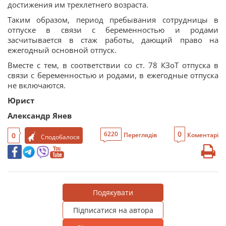
достижения им трехлетнего возраста.
Таким образом, период пребывания сотрудницы в
отпуске в связи с беременностью и родами
засчитывается в стаж работы, дающий право на
ежегодный основной отпуск.
Вместе с тем, в соответствии со ст. 78 КЗоТ отпуска в
связи с беременностью и родами, в ежегодные отпуска
не включаются.
Юрист
Александр Янев
0
6220
0
Переглядів
Коментарі
Сподобалося
Подякувати
Підписатися на автора