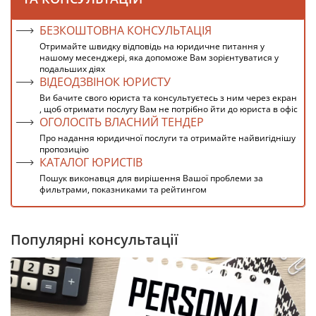
БЕЗКОШТОВНА КОНСУЛЬТАЦІЯ
Отримайте швидку відповідь на юридичне питання у
нашому месенджері, яка допоможе Вам зорієнтуватися у
подальших діях
ВІДЕОДЗВІНОК ЮРИСТУ
Ви бачите свого юриста та консультуєтесь з ним через екран
, щоб отримати послугу Вам не потрібно йти до юриста в офіс
ОГОЛОСІТЬ ВЛАСНИЙ ТЕНДЕР
Про надання юридичної послуги та отримайте найвигіднішу
пропозицію
КАТАЛОГ ЮРИСТІВ
Пошук виконавця для вирішення Вашої проблеми за
фильтрами, показниками та рейтингом
Популярні консультації