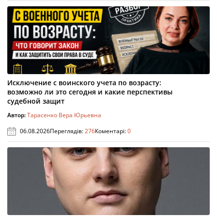
Исключение с воинского учета по возрасту:
возможно ли это сегодня и какие перспективы
судебной защит
Автор:
Тарасенко Вера Юрьевна
06.08.2026
Переглядів:
276
Коментарі:
0