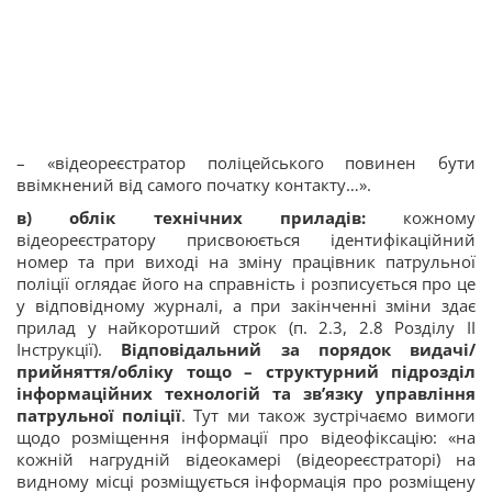
– «відеореєстратор поліцейського повинен бути
ввімкнений від самого початку контакту…».
в) облік технічних приладів:
кожному
відеореєстратору присвоюється ідентифікаційний
номер та при виході на зміну працівник патрульної
поліції оглядає його на справність і розписується про це
у відповідному журналі, а при закінченні зміни здає
прилад у найкоротший строк (п. 2.3, 2.8 Розділу ІІ
Інструкції).
Відповідальний за порядок видачі/
прийняття/обліку тощо – структурний підрозділ
інформаційних технологій та зв’язку управління
патрульної поліції
. Тут ми також зустрічаємо вимоги
щодо розміщення інформації про відеофіксацію: «на
кожній нагрудній відеокамері (відеореєстраторі) на
видному місці розміщується інформація про розміщену