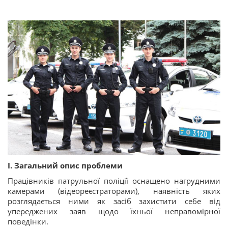
І. Загальний опис проблеми
Працівників патрульної поліції оснащено нагрудними
камерами (відеореєстраторами), наявність яких
розглядається ними як засіб захистити себе від
упереджених заяв щодо їхньої неправомірної
поведінки.