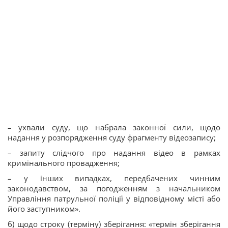
– ухвали суду, що набрала законної сили, щодо
надання у розпорядження суду фрагменту відеозапису;
– запиту слідчого про надання відео в рамках
кримінального провадження;
– у інших випадках, передбачених чинним
законодавством, за погодженням з начальником
Управління патрульної поліції у відповідному місті або
його заступником».
б) щодо строку (терміну) зберігання: «термін зберігання