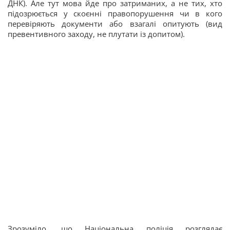
ДНК). Але тут мова йде про затриманих, а не тих, хто
підозрюється у скоєнні правопорушення чи в кого
перевіряють документи або взагалі опитують (вид
превентивного заходу, не плутати із допитом).
Зрозуміло, що Національна поліція розглядає