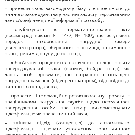
– привести свою законодавчу базу у відповідність до
чинного законодавства у частині захисту персональних
даних/конфіденційної інформації про особу;
– опублікувати всі нормативно-правові акти
(насамперед накази № 14/7, № 100), що регулюють
порядок використання нагрудної камери
(відеореєстратора), зберігання інформації, отриманої з
нього, режим доступу до неї тощо;
– зобов’язати працівників патрульної поліції носити
попереджувальні знаки (написи, бейджі тощо), які
дають особі зрозуміти, що патрульного оснащено
нагрудною камерою (відеореєстратором), відповідно до
чинного законодавства;
– провести інформаційно-роз’яснювальну роботу з
працівниками патрульної служби щодо необхідності
попередження особи про намір використовувати
відеофіксацію як превентивний захід;
– змінити підхід (концепцію) до автоматичної
відеофіксації. Ініціювати узгодження норм чинного
законодавства із новим інститутом автоматичної