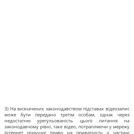
3) На визначених законодавством підставах відеозапис
може бути передано третім особам, однак через
недостатню урегульованість цього питання на
законодавчому рівні, таке відео, потрапляючи у мережу
Інтернет порушує право на приватність у частині