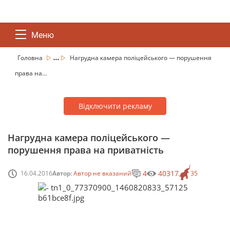
Меню
...
Головна
Нагрудна камера поліцейського — порушення
права на...
Відключити рекламу
Нагрудна камера поліцейського —
порушення права на приватність
4
40317
16.04.2016
Автор:
Автор не вказаний
35