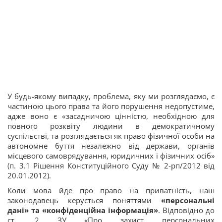
У будь-якому випадку, проблема, яку ми розглядаємо, є
частиною цього права та його порушення недопустиме,
адже воно є «засадничою цінністю, необхідною для
повного розквіту людини в демократичному
суспільстві, та розглядається як право фізичної особи на
автономне буття незалежно від держави, органів
місцевого самоврядування, юридичних і фізичних осіб»
(п. 3.1 Рішення Конституційного Суду № 2-рп/2012 від
20.01.2012).
Коли мова йде про право на приватність, наш
законодавець керується поняттями
«персональні
дані» та «конфіденційна інформація»
. Відповідно до
ст. 2 ЗУ «Про захист персональних