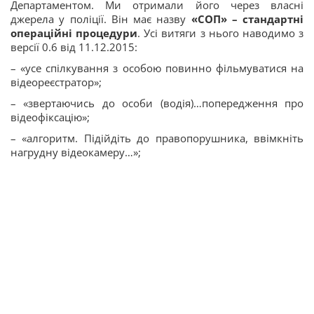
Департаментом. Ми отримали його через власні
джерела у поліції. Він має назву
«СОП» – стандартні
операційні процедури
. Усі витяги з нього наводимо з
версії 0.6 від 11.12.2015:
– «усе спілкування з особою повинно фільмуватися на
відеореєстратор»;
– «звертаючись до особи (водія)…попередження про
відеофіксацію»;
– «алгоритм. Підійдіть до правопорушника, ввімкніть
нагрудну відеокамеру…»;