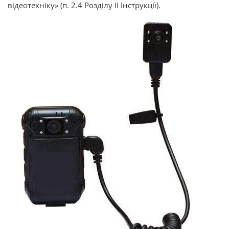
відеотехніку» (п. 2.4 Розділу ІІ Інструкції).