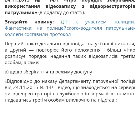
використання відеозапису з відеореєстраторів
патрульних»
(в додатку до статті).
Згадайте новину:
ДТП с участием полиции.
Фантастика: на полицейского-водителя патрульные-
коллеги составили протокол
Перший наказ детально відповідає на усі наші питання,
а другий — повторює його положення і більш чітко
розписує порядок надання таких відеозаписів третім
особам, а саме:
а) щодо зберігання та режиму доступу
«Відповідно до наказу Департаменту патрульної поліції
від 24.11.2015 № 14/1 відео, що знаходиться на сервері
чи відеореєстраторі є службовою інформацією та може
надаватись третім особам виключно на підставі: