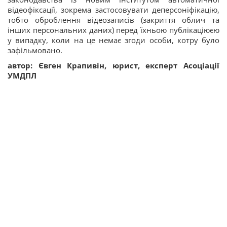
відеофіксації, зокрема застосовувати деперсоніфікацію,
тобто оброблення відеозаписів (закриття облич та
інших персональних даних) перед їхньою публікаціюєю
у випадку, коли на це немає згоди особи, котру було
зафільмовано.
автор: Євген Крапивін, юрист, експерт Асоціації
УМДПЛ