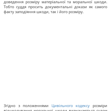
доведення розміру матеріальної та моральної шкоди.
Тобто суддя просить документальні докази як самого
факту заподіяння шкоди, так і його розміру.
Згідно з положеннями
Цивільного кодексу
розміри
відшкодування моральної шкоди визначаються судом