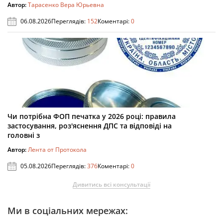
Автор:
Тарасенко Вера Юрьевна
06.08.2026
Переглядів:
152
Коментарі:
0
Чи потрібна ФОП печатка у 2026 році: правила
застосування, роз'яснення ДПС та відповіді на
головні з
Автор:
Лента от Протокола
05.08.2026
Переглядів:
376
Коментарі:
0
Дивитись всі консультації
Ми в соціальних мережах: