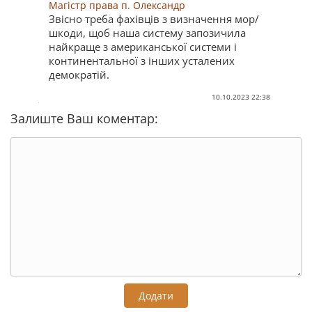
Магістр права п. Олександр
Звісно треба фахівців з визначення мор/
шкоди, щоб наша систему запозичила
найкраще з американської системи і
континентальної з інших усталених
демократій.
10.10.2023 22:38
Залиште Ваш коментар:
Додати