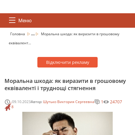
Меню
...
Головна
Моральна шкода: як виразити в грошовому
еквівалент...
Відключити рекламу
Моральна шкода: як виразити в грошовому
еквіваленті і труднощі стягнення
1
24707
09.10.2023
Автор:
Шутько Виктория Сергеевна
8