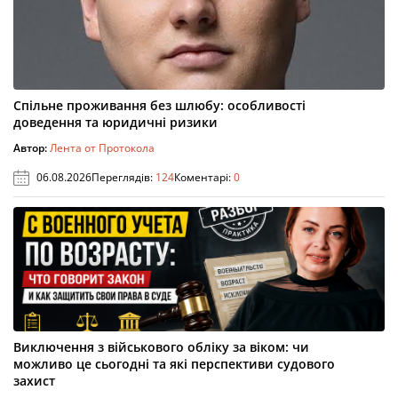
Спільне проживання без шлюбу: особливості
доведення та юридичні ризики
Автор:
Лента от Протокола
06.08.2026
Переглядів:
124
Коментарі:
0
Виключення з військового обліку за віком: чи
можливо це сьогодні та які перспективи судового
захист