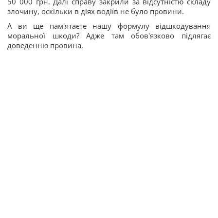
50 000 грн. Далі справу закрили за відсутністю складу
злочину, оскільки в діях водіїв не було провини.
А ви ще пам'ятаєте нашу формулу відшкодування
моральної шкоди? Адже там обов'язково підлягає
доведенню провина.