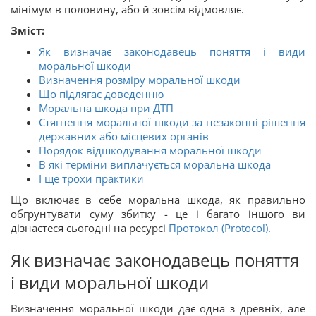
мінімум в половину, або й зовсім відмовляє.
Зміст:
Як визначає законодавець поняття і види
моральної шкоди
Визначення розміру моральної шкоди
Що підлягає доведенню
Моральна шкода при ДТП
Стягнення моральної шкоди за незаконні рішення
державних або місцевих органів
Порядок відшкодування моральної шкоди
В які терміни виплачується моральна шкода
І ще трохи практики
Що включає в себе моральна шкода, як правильно
обгрунтувати суму збитку - це і багато іншого ви
дізнаєтеся сьогодні на ресурсі
Протокол (Protocol).
Як визначає законодавець поняття
і види моральної шкоди
Визначення моральної шкоди дає одна з древніх, але