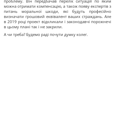
проблему. Він передбачав перелік ситуацій по яким
можна отримати компенсацію, а також появу експертів з
питань моральної шкоди, які будуть професійно
визначати грошовий еквівалент ваших страждань. Але
в 2019 році проект відкликали і законодавчі порожнечі
в цьому плані так і не закрили.
А чи треба? Будемо раді почути думку колег.