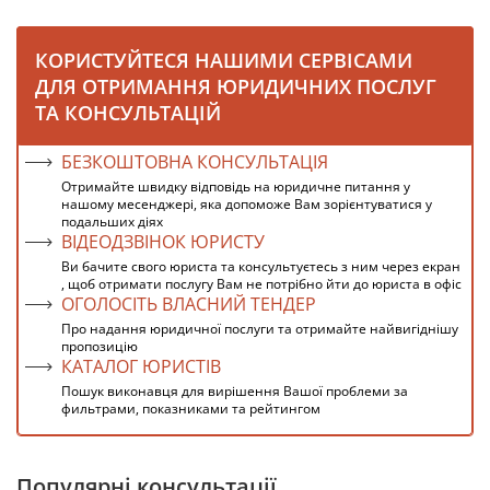
КОРИСТУЙТЕСЯ НАШИМИ СЕРВІСАМИ
ДЛЯ ОТРИМАННЯ ЮРИДИЧНИХ ПОСЛУГ
ТА КОНСУЛЬТАЦІЙ
БЕЗКОШТОВНА КОНСУЛЬТАЦІЯ
Отримайте швидку відповідь на юридичне питання у
нашому месенджері, яка допоможе Вам зорієнтуватися у
подальших діях
ВІДЕОДЗВІНОК ЮРИСТУ
Ви бачите свого юриста та консультуєтесь з ним через екран
, щоб отримати послугу Вам не потрібно йти до юриста в офіс
ОГОЛОСІТЬ ВЛАСНИЙ ТЕНДЕР
Про надання юридичної послуги та отримайте найвигіднішу
пропозицію
КАТАЛОГ ЮРИСТІВ
Пошук виконавця для вирішення Вашої проблеми за
фильтрами, показниками та рейтингом
Популярні консультації