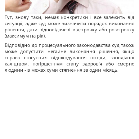
Тут, знову таки, немає конкретики і все залежить від
ситуації, адже суд може визначити порядок виконання
рішення, дати відповідачеві відстрочку або розстрочку
(максимум на рік).
Відповідно до процесуального законодавства суд також
може допустити негайне виконання рішення, якщо
справа стосується відшкодування шкоди, заподіяної
каліцтвом, погіршенням стану здоров'я або смертю
людини - в межах суми стягнення за один місяць.