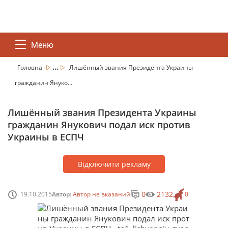
Меню
...
Головна
Лишённый звания Президента Украины
гражданин Януко...
Лишённый звания Президента Украины
гражданин Янукович подал иск против
Украины в ЕСПЧ
Відключити рекламу
0
2132
19.10.2015
Автор:
Автор не вказаний
0