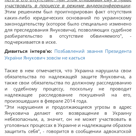
участвовать в процессе в режиме видеоконференции
.
Этим решением был проигнорирован факт отсутствия
каких-либо юридических оснований по украинскому
законодательству (которое было специально изменено
для преследования Януковича), позволяющих судебное
разбирательство в отсутствие обвиняемого", -
подчеркивается в иске.
Дивиться інтерв'ю:
Позбавлений звання Президента
України Янукович зовсім не кається
Также в нем отмечается, что Украина нарушила свои
обязательства по надлежащей защите Януковича, а
также свои обязательства по должному расследованию
и судебному процессу, поскольку не проводит
надлежащее расследование покушений на его,
произошедших в феврале 2014 года.
"Эти нарушения и продолжающиеся угрозы в адрес
Януковича делают его возвращение в Украину
небезопасным, а, значит, он не может участвовать в
уголовных процессах в Украине и надлежащим образом
защитить себя", - говорится в сообщении адвокатской