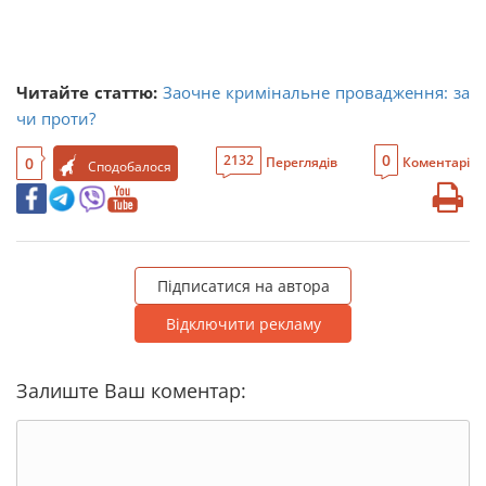
Читайте статтю:
Заочне кримінальне провадження: за
чи проти?
0
2132
0
Переглядів
Коментарі
Сподобалося
Підписатися на автора
Відключити рекламу
Залиште Ваш коментар: