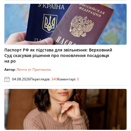
Паспорт РФ як підстава для звільнення: Верховний
Суд скасував рішення про поновлення посадовця
на ро
Автор:
Лента от Протокола
04.08.2026
Переглядів:
346
Коментарі:
0