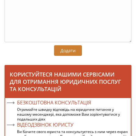
Додати
КОРИСТУЙТЕСЯ НАШИМИ СЕРВІСАМИ
ДЛЯ ОТРИМАННЯ ЮРИДИЧНИХ ПОСЛУГ
ТА КОНСУЛЬТАЦІЙ
БЕЗКОШТОВНА КОНСУЛЬТАЦІЯ
Отримайте швидку відповідь на юридичне питання у
нашому месенджері, яка допоможе Вам зорієнтуватися у
подальших діях
ВІДЕОДЗВІНОК ЮРИСТУ
Ви бачите свого юриста та консультуєтесь з ним через екран