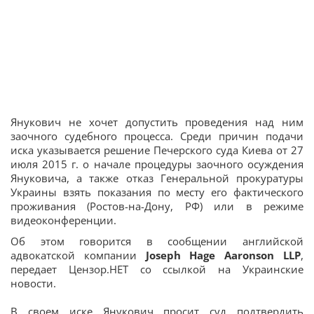
Янукович не хочет допустить проведения над ним
заочного судебного процесса. Среди причин подачи
иска указывается решение Печерского суда Киева от 27
июля 2015 г. о начале процедуры заочного осуждения
Януковича, а также отказ Генеральной прокуратуры
Украины взять показания по месту его фактического
проживания (Ростов-на-Дону, РФ) или в режиме
видеоконференции.
Об этом говорится в сообщении английской
адвокатской компании
Joseph Hage Aaronson LLP
,
передает Цензор.НЕТ со ссылкой на Украинские
новости.
В своем иске Янукович просит суд подтвердить