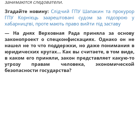
занимаются следователи.
Згадайте новину:
Слідчий ГПУ Шапакин та прокурор
ГПУ Корнієць заарештовані судом за підозрою у
хабарництві, проте мають право вийти під заставу
— На днях Верховная Рада приняла за основу
законопроект о спецконфискациях. Однако он не
нашел не то что поддержки, но даже понимания в
юридических кругах… Как вы считаете, в том виде,
в каком его приняли, закон представляет какую-то
угрозу правам человека, экономической
безопасности государства?