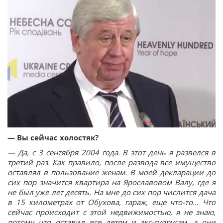
— Вы сейчас холостяк?
— Да, с 3 сентября 2004 года. В этот день я развелся в
третий раз. Как правило, после развода все имущество
оставлял в пользование женам. В моей декларации до
сих пор значится квартира на Ярославовом Валу, где я
не был уже лет десять. На мне до сих пор числится дача
в 15 километрах от Обухова, гараж, еще что-то… Что
сейчас происходит с этой недвижимостью, я не знаю,
потому что оставил все детям и экс-супругам, а они