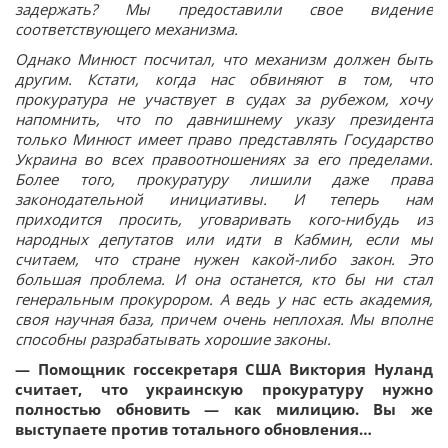
задержать? Мы предоставили свое видение
соответствующего механизма.
Однако Минюст посчитал, что механизм должен быть
другим. Кстати, когда нас обвиняют в том, что
прокуратура не участвует в судах за рубежом, хочу
напомнить, что по давнишнему указу президента
только Минюст имеет право представлять Государство
Украина во всех правоотношениях за его пределами.
Более того, прокуратуру лишили даже права
законодательной инициативы. И теперь нам
приходится просить, уговаривать кого-нибудь из
народных депутатов или идти в Кабмин, если мы
считаем, что стране нужен какой-либо закон. Это
большая проблема. И она останется, кто бы ни стал
генеральным прокурором. А ведь у нас есть академия,
своя научная база, причем очень неплохая. Мы вполне
способны разрабатывать хорошие законы.
— Помощник госсекретаря США Виктория Нуланд
считает, что украинскую прокуратуру нужно
полностью обновить — как милицию. Вы же
выступаете против тотального обновления…