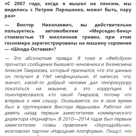
«С 2007 года, когда я вышел на пенсию, мы
виделись с Петром Порошенко, может быть, пару
раз»
— Виктор Николаевич, вы действительно
пользуетесь автомобилем «Мерседес-Бенц»
стоимостью 19 миллионов гривен, при этом
госномера зарегистрированы на машину скромнее
— «Шкода-Октавия»?
— Это абсолютная правда. Я тоже в «Фейсбуке»
прочитал сообщение бывшего чиновника и бизнесмена
Алексея Тамразова, который признался, что эти данные
он получил в ГАИ неофициально. И написал, что,
значит, какой-то добрый человек дал генпрокурору
покататься на машине, а это коррупция. Я
поинтересовался, кто такой Тамразов, потому что
впервые о нем слышу. Оказывается, он в свое время
был в группировке Виктора Авдышева. Работал лет
девять назад первым заместителем коммерческого
директора «Укрнафты». В 2010—2014 годах был первым
заместителем главы правления «Укргаздобычи»,
возглавлял партию «Народная платформа». Пишут, что