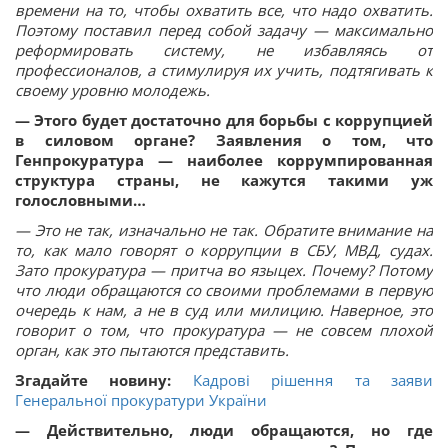
времени на то, чтобы охватить все, что надо охватить.
Поэтому поставил перед собой задачу — максимально
реформировать систему, не избавляясь от
профессионалов, а стимулируя их учить, подтягивать к
своему уровню молодежь.
— Этого будет достаточно для борьбы с коррупцией
в силовом органе? Заявления о том, что
Генпрокуратура — наиболее коррумпированная
структура страны, не кажутся такими уж
голословными…
— Это не так, изначально не так. Обратите внимание на
то, как мало говорят о коррупции в СБУ, МВД, судах.
Зато прокуратура — притча во языцех. Почему? Потому
что люди обращаются со своими проблемами в первую
очередь к нам, а не в суд или милицию. Наверное, это
говорит о том, что прокуратура — не совсем плохой
орган, как это пытаются представить.
Згадайте новину:
Кадрові рішення та заяви
Генеральної прокуратури України
— Действительно, люди обращаются, но где