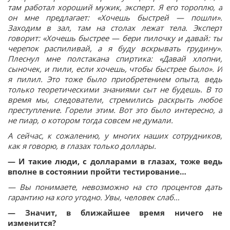
там работал хороший мужик, эксперт. Я его тороплю, а
он мне предлагает: «Хочешь быстрей — пошли».
Заходим в зал, там на столах лежат тела. Эксперт
говорит: «Хочешь быстрее — бери пилочку и давай: ты
черепок распиливай, а я буду вскрывать грудину».
Плеснул мне полстакана спиртика: «Давай хлопни,
сыночек, и пили, если хочешь, чтобы быстрее было». И
я пилил. Это тоже было приобретением опыта, ведь
только теоретическими знаниями сыт не будешь. В то
время мы, следователи, стремились раскрыть любое
преступление. Горели этим. Вот это было интересно, а
не пиар, о котором тогда совсем не думали.
А сейчас, к сожалению, у многих наших сотрудников,
как я говорю, в глазах только доллары.
— И такие люди, с долларами в глазах, тоже ведь
вполне в состоянии пройти тестирование…
— Вы понимаете, невозможно на сто процентов дать
гарантию на кого угодно. Увы, человек слаб…
— Значит, в ближайшее время ничего не
изменится?