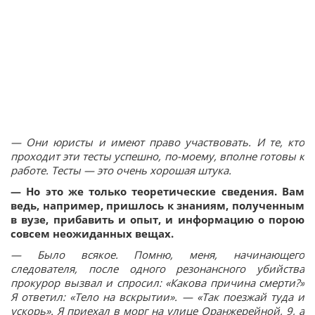
— Они юристы и имеют право участвовать. И те, кто
проходит эти тесты успешно, по-моему, вполне готовы к
работе. Тесты — это очень хорошая штука.
— Но это же только теоретические сведения. Вам
ведь, например, пришлось к знаниям, полученным
в вузе, прибавить и опыт, и информацию о порою
совсем неожиданных вещах.
— Было всякое. Помню, меня, начинающего
следователя, после одного резонансного убийства
прокурор вызвал и спросил: «Какова причина смерти?»
Я ответил: «Тело на вскрытии». — «Так поезжай туда и
ускорь». Я приехал в морг на улице Оранжерейной, 9, а