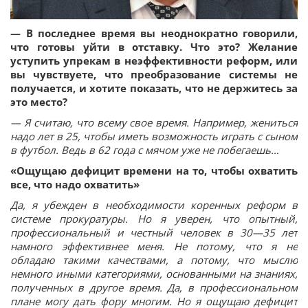
— В последнее время вы неоднократно говорили,
что готовы уйти в отставку. Что это? Желание
уступить упрекам в неэффективности реформ, или
вы чувствуете, что преобразование системы не
получается, и хотите показать, что не держитесь за
это место?
— Я считаю, что всему свое время. Например, жениться
надо лет в 25, чтобы иметь возможность играть с сыном
в футбол. Ведь в 62 года с мячом уже не побегаешь…
«Ощущаю дефицит времени на то, чтобы охватить
все, что надо охватить»
Да, я убежден в необходимости коренных реформ в
системе прокуратуры. Но я уверен, что опытный,
профессиональный и честный человек в 30—35 лет
намного эффективнее меня. Не потому, что я не
обладаю такими качествами, а потому, что мыслю
немного иными категориями, основанными на знаниях,
полученных в другое время. Да, в профессиональном
плане могу дать фору многим. Но я ощущаю дефицит