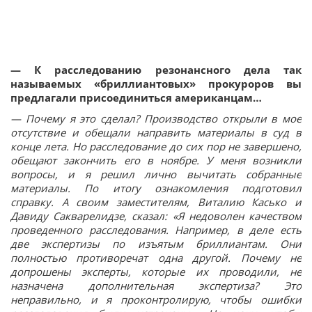
— К расследованию резонансного дела так
называемых «бриллиантовых» прокуроров вы
предлагали присоединиться американцам…
— Почему я это сделал? Производство открыли в мое
отсутствие и обещали направить материалы в суд в
конце лета. Но расследование до сих пор не завершено,
обещают закончить его в ноябре. У меня возникли
вопросы, и я решил лично вычитать собранные
материалы. По итогу ознакомления подготовил
справку. А своим заместителям, Виталию Касько и
Давиду Сакварелидзе, сказал: «Я недоволен качеством
проведенного расследования. Например, в деле есть
две экспертизы по изъятым бриллиантам. Они
полностью противоречат одна другой. Почему не
допрошены эксперты, которые их проводили, не
назначена дополнительная экспертиза? Это
неправильно, и я проконтролирую, чтобы ошибки