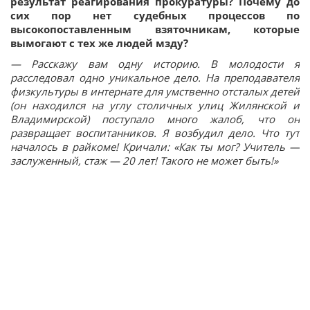
результат реагирования прокуратуры? Почему до
сих пор нет судебных процессов по
высокопоставленным взяточникам, которые
вымогают с тех же людей мзду?
— Расскажу вам одну историю. В молодости я
расследовал одно уникальное дело. На преподавателя
физкультуры в интернате для умственно отсталых детей
(он находился на углу столичных улиц Жилянской и
Владимирской) поступало много жалоб, что он
развращает воспитанников. Я возбудил дело. Что тут
началось в райкоме! Кричали: «Как ты мог? Учитель —
заслуженный, стаж — 20 лет! Такого не может быть!»