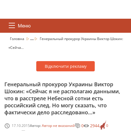
Меню
...
Головна
Генеральный прокурор Украины Виктор Шокин:
«Сейча...
Відключити рекламу
Генеральный прокурор Украины Виктор
Шокин: «Сейчас я не располагаю данными,
что в расстреле Небесной сотни есть
российский след. Но могу сказать, что
фактически дело расследовано…»
0
2944
17.10.2015
Автор:
Автор не вказаний
0