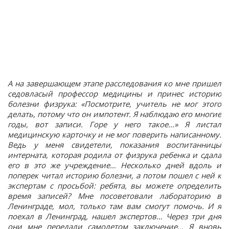
А на завершающем этапе расследования ко мне пришел
седовласый профессор медицины и принес историю
болезни физрука: «Посмотрите, учитель не мог этого
делать, потому что он импотент. Я наблюдаю его многие
годы, вот записи. Горе у него такое…» Я листал
медицинскую карточку и не мог поверить написанному.
Ведь у меня свидетели, показания воспитанницы
интерната, которая родила от физрука ребенка и сдала
его в это же учреждение… Несколько дней вдоль и
поперек читал историю болезни, а потом пошел с ней к
экспертам с просьбой: ребята, вы можете определить
время записей? Мне посоветовали лабораторию в
Ленинграде, мол, только там вам смогут помочь. И я
поехал в Ленинград, нашел экспертов… Через три дня
они мне передали самолетом заключение… Я вновь