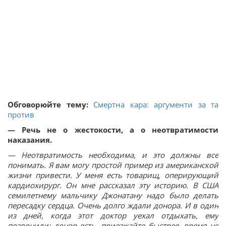
Обговорюйте тему:
Смертна кара: аргументи за та
против
— Речь не о жестокости, а о неотвратимости
наказания.
— Неотвратимость необходима, и это должны все
понимать. Я вам могу простой пример из американской
жизни привести. У меня есть товарищ, оперирующий
кардиохирург. Он мне рассказал эту историю. В США
семилетнему мальчику Джонатану надо было делать
пересадку сердца. Очень долго ждали донора. И в один
из дней, когда этот доктор уехал отдыхать, ему
позвонили: донор есть, приезжайте быстрее, время не