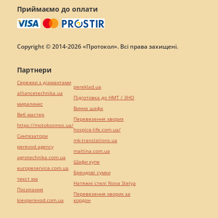
Приймаємо до оплати
Copyright © 2014-2026 «Протокол». Всі права захищені.
Партнери
Сережки з діамантами
pereklad.ua
alliancetechnika.ua
Підготовка до НМТ / ЗНО
миралинкс
Винна шафа
Веб мастер
Перевезення хворих
https://motokosmos.ua/
hospice-life.com.ua/
Синтезатори
mk-translations.ua
perevod.agency
maltina.com.ua
agrotechnika.com.ua
Шафи купе
europeservice.com.ua
Брендові сумки
текст юа
Натяжні стелі Nova Stelya
Посилання
Перевезення хворих за
kievperevod.com.ua
кордон