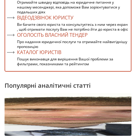
Отримайте швидку відповідь на юридичне питання у
нашому месенджері, яка допоможе Вам зорієнтуватися у
подальших діях
ВІДЕОДЗВІНОК ЮРИСТУ
Ви бачите свого юриста та консультуєтесь з ним через екран
, щоб отримати послугу Вам не потрібно йти до юриста в офіс
ОГОЛОСІТЬ ВЛАСНИЙ ТЕНДЕР
Про надання юридичної послуги та отримайте найвигіднішу
пропозицію
КАТАЛОГ ЮРИСТІВ
Пошук виконавця для вирішення Вашої проблеми за
фильтрами, показниками та рейтингом
Популярні аналітичні статті