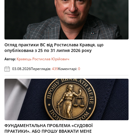
Огляд практики ВС від Ростислава Кравця, що
опублікована з 25 по 31 липня 2026 року
Автор:
Кравець Ростислав Юрійович
03.08.2026
Переглядів:
439
Коментарі:
0
ФУНДАМЕНТАЛЬНА ПРОБЛЕМА «СУДОВОЇ
ПРАКТИКИ», АБО ПРОШУ ВВАЖАТИ МЕНЕ