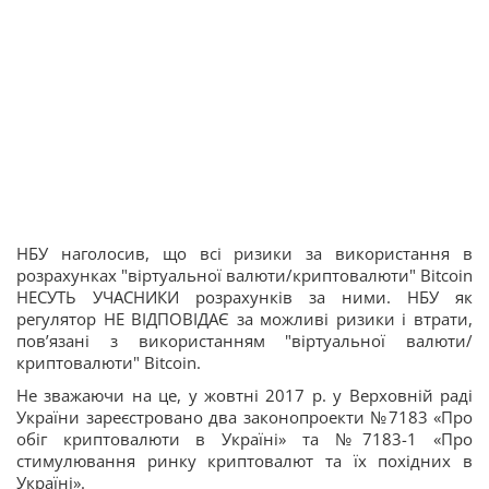
НБУ наголосив, що всі ризики за використання в
розрахунках "віртуальної валюти/криптовалюти" Bitсoin
НЕСУТЬ УЧАСНИКИ розрахунків за ними. НБУ як
регулятор НЕ ВІДПОВІДАЄ за можливі ризики і втрати,
пов’язані з використанням "віртуальної валюти/
криптовалюти" Bitcoin.
Не зважаючи на це, у жовтні 2017 р. у Верховній раді
України зареєстровано два законопроекти №7183 «Про
обіг криптовалюти в Україні» та №7183-1 «Про
стимулювання ринку криптовалют та їх похідних в
Україні».