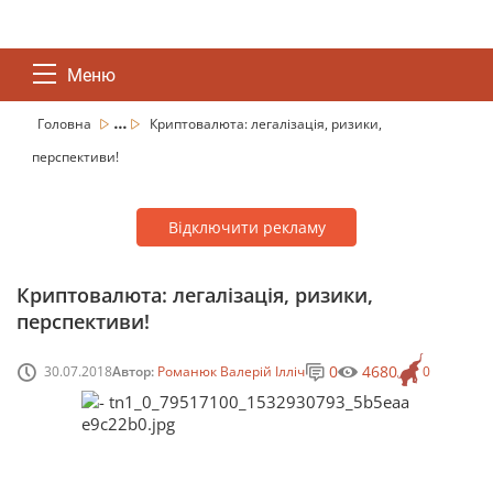
Меню
...
Головна
Криптовалюта: легалізація, ризики,
перспективи!
Відключити рекламу
Криптовалюта: легалізація, ризики,
перспективи!
0
4680
30.07.2018
Автор:
Романюк Валерій Ілліч
0