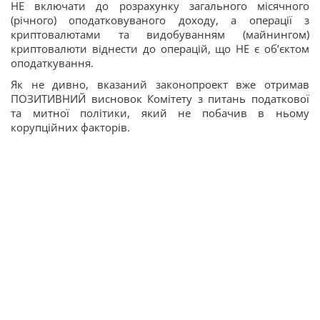
НЕ включати до розрахунку загального місячного
(річного) оподатковуваного доходу, а операції з
криптовалютами та видобуванням (майнингом)
криптовалюти віднести до операцій, що НЕ є об’єктом
оподаткування.
Як не дивно, вказаний законопроект вже отримав
ПОЗИТИВНИЙ висновок Комітету з питань податкової
та митної політики, який не побачив в ньому
корупційних факторів.