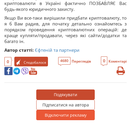
криптовалюти в Україні фактично ПОЗБАВЛЯЄ Вас
будь-якого юридичного захисту.
Якщо Ви все-таки вирішили придбати криптовалюту, то
я б Вам радив, для початку детально ознайомтесь з
порядком проведення криптовалютних операцій: де
краще купляти/продавати, через які сайти/додатки та
багато ін.
Автор статті:
Єфтеній та партнери
0
4680
0
Переглядів
Коментарі
Сподобалося
Подякувати
Підписатися на автора
Відключити рекламу