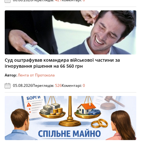
Суд оштрафував командира військової частини за
ігнорування рішення на 66 560 грн
Автор:
Лента от Протокола
05.08.2026
Переглядів:
526
Коментарі:
0