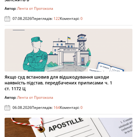
Автор:
Лента от Протокола
07.08.2026
Переглядів:
122
Коментарі:
0
Якщо суд встановив для відшкодування шкоди
наявність підстав, передбачених приписами ч. 1
ст. 1172 Ц
Автор:
Лента от Протокола
06.08.2026
Переглядів:
164
Коментарі:
0