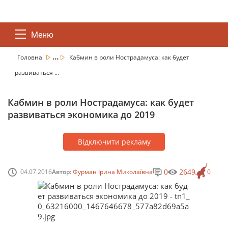
Меню
...
Головна
Кабмин в роли Нострадамуса: как будет
развиваться ...
Кабмин в роли Нострадамуса: как будет
развиваться экономика до 2019
Відключити рекламу
0
2649
04.07.2016
Автор:
Фурман Ірина Миколаївна
0