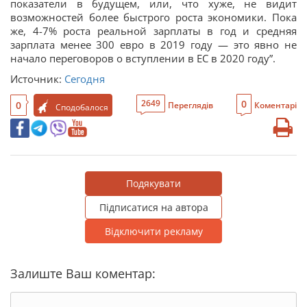
показатели в будущем, или, что хуже, не видит
возможностей более быстрого роста экономики. Пока
же, 4-7% роста реальной зарплаты в год и средняя
зарплата менее 300 евро в 2019 году — это явно не
начало переговоров о вступлении в ЕС в 2020 году”.
Источник:
Сегодня
0
2649
0
Переглядів
Коментарі
Сподобалося
Подякувати
Підписатися на автора
Відключити рекламу
Залиште Ваш коментар: