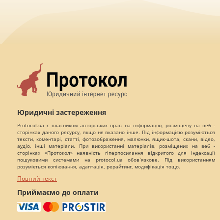
Юридичні застереження
Protocol.ua є власником авторських прав на інформацію, розміщену на веб -
сторінках даного ресурсу, якщо не вказано інше. Під інформацією розуміються
тексти, коментарі, статті, фотозображення, малюнки, ящик-шота, скани, відео,
аудіо, інші матеріали. При використанні матеріалів, розміщених на веб -
сторінках «Протокол» наявність гіперпосилання відкритого для індексації
пошуковими системами на protocol.ua обов`язкове. Під використанням
розуміється копіювання, адаптація, рерайтинг, модифікація тощо.
Повний текст
Приймаємо до оплати