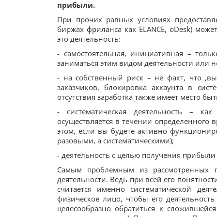
прибыли.
При прочих равных условиях предоставле
биржах фриланса как ELANCE, oDesk) может
это деятельность:
- самостоятельная, инициативная – тольк
заниматься этим видом деятельности или н
- на собственный риск – не факт, что ,в
заказчиков, блокировка аккаунта в сист
отсутствия заработка также имеет место быт
- систематическая деятельность – ка
осуществляется в течении определенного в
этом, если вы будете активно функциониро
разовыми, а систематическими);
- деятельность с целью получения прибыли –
Самым проблемным из рассмотренных пр
деятельности. Ведь при всей его понятност
считается именно систематической деят
физическое лицо, чтобы его деятельность
целесообразно обратиться к сложившейся