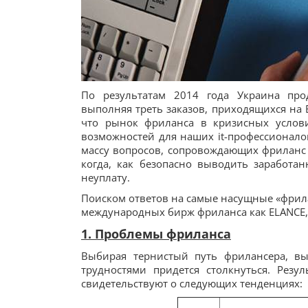
По результатам 2014 года Украина про
выполняя треть заказов, приходящихся на 
что рынок фриланса в кризисных условия
возможностей для наших it-профессионало
массу вопросов, сопровождающих фриланс 
когда, как безопасно выводить заработан
неуплату.
Поиском ответов на самые насущные «фрила
международных бирж фриланса как ELANCE,
1. Проблемы фриланса
Выбирая тернистый путь фрилансера, в
трудностями придется столкнуться. Резу
свидетельствуют о следующих тенденциях: