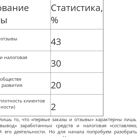
ование
Статистика,
мы
%
43
 отзывы
 и налоговая
30
ообществе
20
 развития
плотность клиентов
2
нности)
 лишь то, что «первые заказы и отзывы» характерны лишь
«вывод» заработанных средств и налоговая «составляю
 его деятельности. Но для начала попробуем разобрать