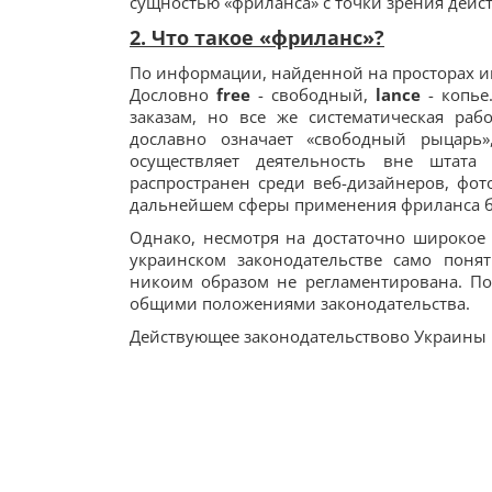
сущностью «фриланса» с точки зрения дейс
2. Что такое «фриланс»?
По информации, найденной на просторах и
Дословно
free
- свободный,
lance
- копье
заказам, но все же систематическая ра
дославно означает «свободный рыцарь
осуществляет деятельность вне штата
распространен среди веб-дизайнеров, фот
дальнейшем сферы применения фриланса бу
Однако, несмотря на достаточно широкое 
украинском законодательстве само понят
никоим образом не регламентирована. По
общими положениями законодательства.
Действующее законодательствово Украины п