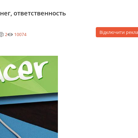
нег, ответственность
Відключити рекл
2
10074