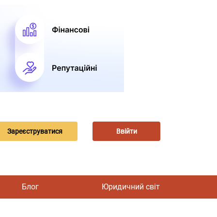
Зареєструватися
Ввійти
Блог
Юридичний світ