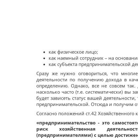
как физическое лицо;
как наемный сотрудник – на основании
как субъекта предпринимательской де
Сразу же нужно оговориться, что многи
деятельности по получению дохода в каче
определению. Однако, все не совсем так. 
насколько часто (т.е. систематически) вы 
будет зависеть статус вашей деятельности, 
предпринимательской. Отсюда и получим от
Согласно положений ст.42 Хозяйственного 
«предпринимательство - это самостоят
риск хозяйственная деятельнос
(предпринимателями) с целью достижен