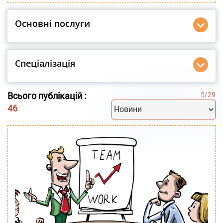
Основні послуги
Спеціалізація
Всього публікацій :
5
/
29
46