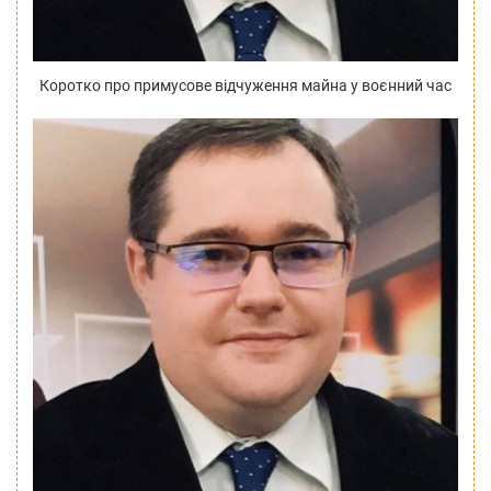
Коротко про примусове відчуження майна у воєнний час