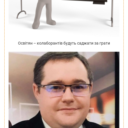
Освітян – колаборантів будуть саджати за грати