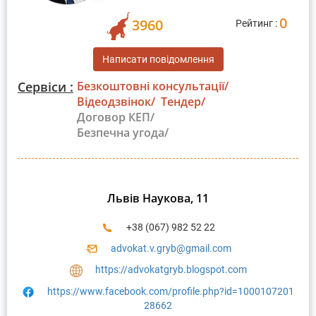
0
3960
Рейтинг :
Написати повідомлення
Сервіси :
Безкоштовні консультації/
Відеодзвінок/
Тендер/
Договор КЕП/
Безпечна угода/
Львів Наукова, 11
+38 (067) 982 52 22
advokat.v.gryb@gmail.com
https://advokatgryb.blogspot.com
https://www.facebook.com/profile.php?id=1000107201
28662