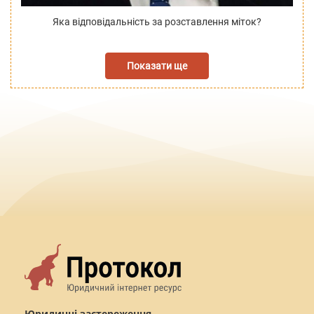
Яка відповідальність за розставлення міток?
Показати ще
Юридичні застереження