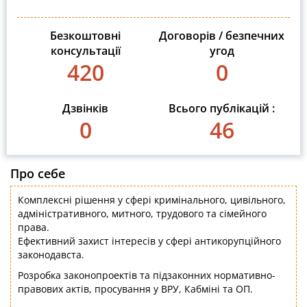
Безкоштовні
Договорів / безпечних
консультації
угод
420
0
Дзвінків
Всього публікацій :
0
46
Про себе
Комплексні рішення у сфері кримінального, цивільного,
адміністративного, митного, трудового та сімейного
права.
Ефективний захист інтересів у сфері антикорупційного
законодавста.
Розробка законопроектів та підзаконних нормативно-
правових актів, просування у ВРУ, Кабміні та ОП.