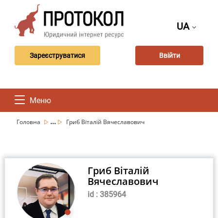
UA
Зареєструватися
Ввійти
Меню
...
Головна
Гриб Віталій Вячеславович
Гриб Віталій
Вячеславович
id : 385964