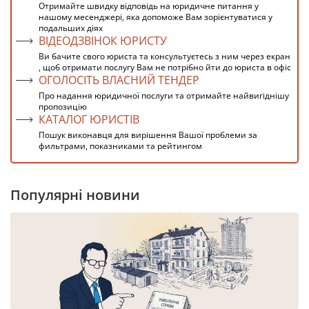
Отримайте швидку відповідь на юридичне питання у
нашому месенджері, яка допоможе Вам зорієнтуватися у
подальших діях
ВІДЕОДЗВІНОК ЮРИСТУ
Ви бачите свого юриста та консультуєтесь з ним через екран
, щоб отримати послугу Вам не потрібно йти до юриста в офіс
ОГОЛОСІТЬ ВЛАСНИЙ ТЕНДЕР
Про надання юридичної послуги та отримайте найвигіднішу
пропозицію
КАТАЛОГ ЮРИСТІВ
Пошук виконавця для вирішення Вашої проблеми за
фильтрами, показниками та рейтингом
Популярні новини