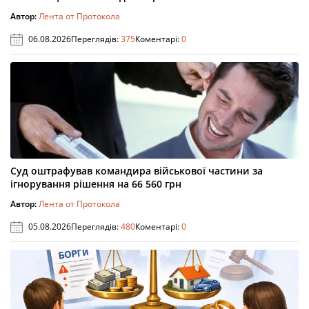
Автор:
Лента от Протокола
06.08.2026
Переглядів:
375
Коментарі:
0
Суд оштрафував командира військової частини за
ігнорування рішення на 66 560 грн
Автор:
Лента от Протокола
05.08.2026
Переглядів:
480
Коментарі:
0