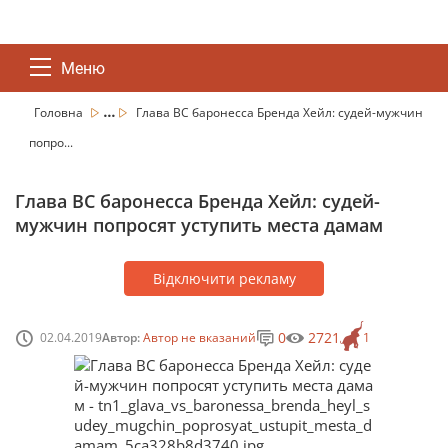
Меню
...
Головна
Глава ВС баронесса Бренда Хейл: судей-мужчин
попро...
Глава ВС баронесса Бренда Хейл: судей-
мужчин попросят уступить места дамам
Відключити рекламу
0
2721
02.04.2019
Автор:
Автор не вказаний
1