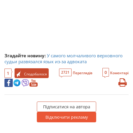
Згадайте новину:
У самого молчаливого верховного
судьи развязался язык из-за адвоката
0
2721
1
Переглядів
Коментарі
Сподобалося
Підписатися на автора
Відключити рекламу