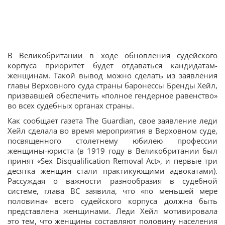
В Великобритании в ходе обновления судейского
корпуса приоритет будет отдаваться кандидатам-
женщинам. Такой вывод можно сделать из заявления
главы Верховного суда страны баронессы Бренды Хейл,
призвавшей обеспечить «полное гендерное равенство»
во всех судебных органах страны.
Как сообщает газета The Guardian, свое заявление леди
Хейл сделала во время мероприятия в Верховном суде,
посвященного столетнему юбилею профессии
женщины-юриста (в 1919 году в Великобритании был
принят «Sex Disqualification Removal Act», и первые три
десятка женщин стали практикующими адвокатами).
Рассуждая о важности разнообразия в судебной
системе, глава ВС заявила, что «по меньшей мере
половина» всего судейского корпуса должна быть
представлена женщинами. Леди Хейл мотивировала
это тем, что женщины составляют половину населения