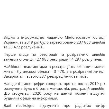
Згідно з інформацією наданою Міністерством юстиції
України, за 2019 рік було зареєстровано 237 858 шлюбів
та 38 472 розлучення.
Перше місце по реєстрації та розірванню шлюбів
зайняла столиця - 27 988 реєстрацій і 4 297 розлучень.
Найбільш неактивними в реєстрації шлюбів виявилися
жителі Луганської області - 3 470, а в розірванні жителі
Закарпаття - всього 387 реєстраційних записів.
Наведені вище цифри говорять про те, що за 2019 рік
розлучень було в 6 разів менше, ніж реєстрацій шлюбів.
Що стосується 2020 року на даний момент відсутня
будь-яка офіційна інформація.
Далі необхідно відступити про радісних цифр