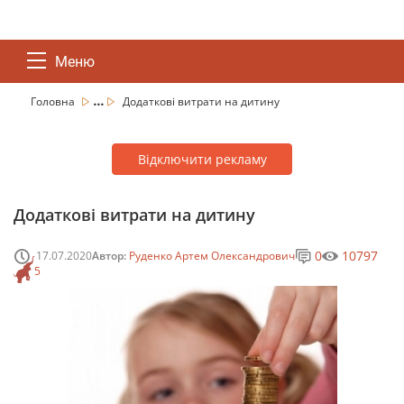
Меню
...
Головна
Додаткові витрати на дитину
Відключити рекламу
Додаткові витрати на дитину
0
10797
17.07.2020
Автор:
Руденко Артем Олександрович
5