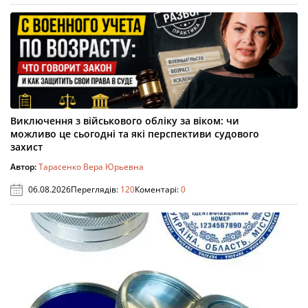
Виключення з військового обліку за віком: чи
можливо це сьогодні та які перспективи судового
захист
Автор:
Тарасенко Вера Юрьевна
06.08.2026
Переглядів:
120
Коментарі:
0