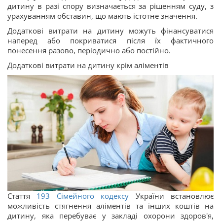
дитину в разі спору визначається за рішенням суду, з
урахуванням обставин, що мають істотне значення.
Додаткові витрати на дитину можуть фінансуватися
наперед або покриватися після їх фактичного
понесення разово, періодично або постійно.
Додаткові витрати на дитину крім аліментів
Стаття
193
Сімейного кодексу
України встановлює
можливість стягнення аліментів та інших коштів на
дитину, яка перебуває у закладі охорони здоров'я,