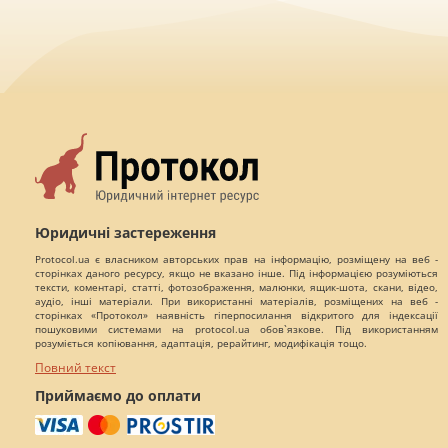
Юридичні застереження
Protocol.ua є власником авторських прав на інформацію, розміщену на веб -
сторінках даного ресурсу, якщо не вказано інше. Під інформацією розуміються
тексти, коментарі, статті, фотозображення, малюнки, ящик-шота, скани, відео,
аудіо, інші матеріали. При використанні матеріалів, розміщених на веб -
сторінках «Протокол» наявність гіперпосилання відкритого для індексації
пошуковими системами на protocol.ua обов`язкове. Під використанням
розуміється копіювання, адаптація, рерайтинг, модифікація тощо.
Повний текст
Приймаємо до оплати