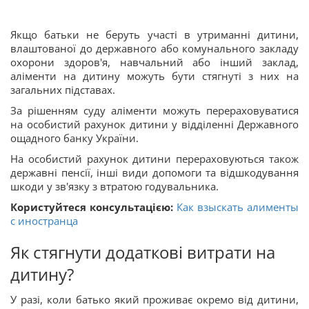
Якщо батьки не беруть участі в утриманні дитини,
влаштованої до державного або комунального закладу
охорони здоров'я, навчальний або інший заклад,
аліменти на дитину можуть бути стягнуті з них на
загальних підставах.
За рішенням суду аліменти можуть перераховуватися
на особистий рахунок дитини у відділенні Державного
ощадного банку України.
На особистий рахунок дитини перераховуються також
державні пенсії, інші види допомоги та відшкодування
шкоди у зв'язку з втратою годувальника.
Користуйтеся консультацією:
Как взыскать алименты
с иностранца
Як стягнути додаткові витрати на
дитину?
У разі, коли батько який проживає окремо від дитини,