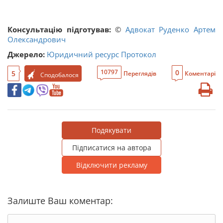
Консультацію підготував:
©
Адвокат Руденко Артем
Олександрович
Джерело:
Юридичний ресурс Протокол
0
10797
5
Переглядів
Коментарі
Сподобалося
Подякувати
Підписатися на автора
Відключити рекламу
Залиште Ваш коментар: