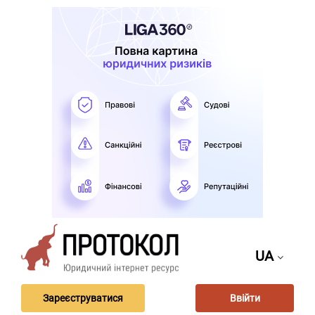
UA
Зареєструватися
Ввійти