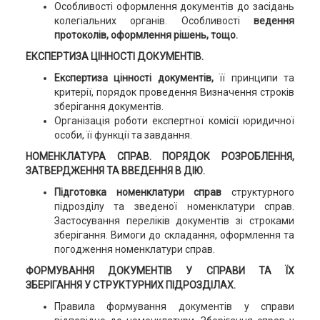
Особливості оформлення документів до засідань
колегіальних органів. Особливості
ведення
протоколів, оформлення рішень, тощо.
ЕКСПЕРТИЗА ЦІННОСТІ ДОКУМЕНТІВ.
Експертиза цінності документів,
її принципи та
критерії, порядок проведення Визначення строків
зберігання документів.
Організація роботи експертної комісії юридичної
особи, її функції та завдання.
НОМЕНКЛАТУРА СПРАВ. ПОРЯДОК РОЗРОБЛЕННЯ,
ЗАТВЕРДЖЕННЯ ТА ВВЕДЕННЯ В ДІЮ.
Підготовка номенклатури справ
структурного
підрозділу та зведеної номенклатури справ.
Застосування переліків документів зі строками
зберігання. Вимоги до складання, оформлення та
погодження номенклатури справ.
ФОРМУВАННЯ ДОКУМЕНТІВ У СПРАВИ ТА ЇХ
ЗБЕРІГАННЯ У СТРУКТУРНИХ ПІДРОЗДІЛАХ.
Правила формування документів у справи