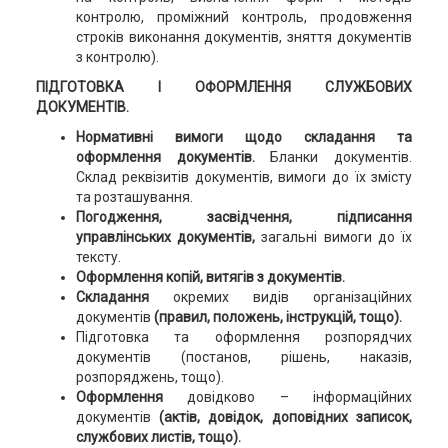
контролю, проміжний контроль, продовження
строків виконання документів, зняття документів
з контролю).
ПІДГОТОВКА І ОФОРМЛЕННЯ СЛУЖБОВИХ
ДОКУМЕНТІВ.
Нормативні вимоги щодо складання та
оформлення документів.
Бланки документів.
Склад реквізитів документів, вимоги до їх змісту
та розташування.
Погодження, засвідчення, підписання
управлінських документів,
загальні вимоги до їх
тексту.
Оформлення копій, витягів з документів.
Складання
окремих видів організаційних
документів
(правил, положень, інструкцій, тощо).
Підготовка та оформлення розпорядчих
документів (постанов, рішень, наказів,
розпоряджень, тощо).
Оформлення
довідково – інформаційних
документів
(актів, довідок, доповідних записок,
службових листів, тощо).