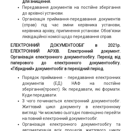
для знищення.
Передавання документів на постійне зберігання
до архівної установи.
Організація приймання-передавання документів
(справ) під час зміни керівника установи,
керівника архіву, припинення установи. Обов’язки
ліквідаційної комісії щодо передавання справ.
ЕЛЕКТРОННИЙ ДОКУМЕНТООБІГ в 2021р.
ЕЛЕКТРОННИЙ АРХІВ. Електронний документ.
Організація електронного документообігу. Перехід від
паперового до електронного документообігу.
«Гібридний» документообіг в перехідний період.
Порядок приймання - передавання електронних
документів (ЕД) НАФ на постійне
зберігання(проект). Як передавати, які формати.
Куди передавати.
З чого починається електронний документообіг.
Життєвий цикл документу в електронному
вигляді. Чи можливо сьогодні повноцінно перейти
на повний електронний документообіг.
Організація електронного документообігу та
автоматизація всіх процесів життєвого циклу