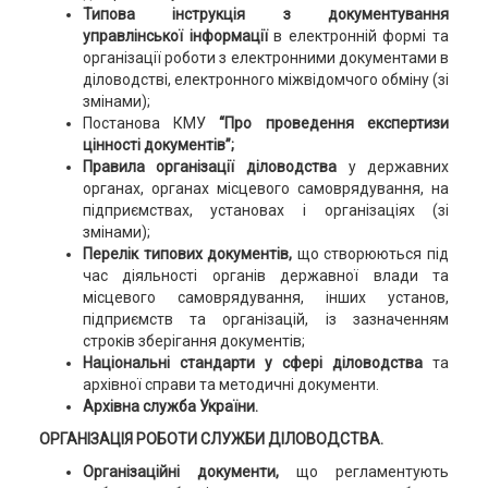
Типова інструкція з документування
управлінської інформації
в електронній формі та
організації роботи з електронними документами в
діловодстві, електронного міжвідомчого обміну (зі
змінами);
Постанова КМУ
“Про проведення експертизи
цінності документів”;
Правила організації діловодства
у державних
органах, органах місцевого самоврядування, на
підприємствах, установах і організаціях (зі
змінами);
Перелік типових документів,
що створюються під
час діяльності органів державної влади та
місцевого самоврядування, інших установ,
підприємств та організацій, із зазначенням
строків зберігання документів;
Національні стандарти у сфері діловодства
та
архівної справи та методичні документи.
Архівна служба України.
ОРГАНІЗАЦІЯ РОБОТИ СЛУЖБИ ДІЛОВОДСТВА.
Організаційні документи,
що регламентують