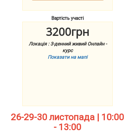
Вартість участі
3200грн
Локація : 3-денний живий Онлайн -
курс
Показати на мапі
26-29-30 листопада | 10:00
- 13:00