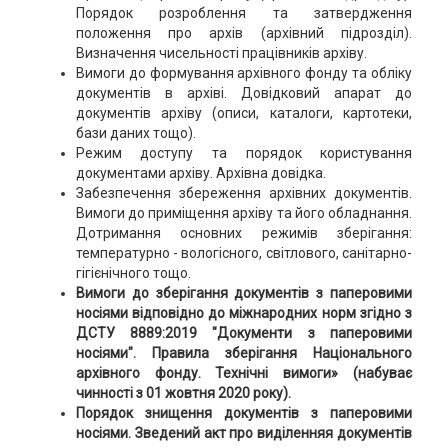
Порядок розроблення та затвердження
положення про архів (архівний підрозділ).
Визначення чисельності працівників архіву.
Вимоги до формування архівного фонду та обліку
документів в архіві. Довідковий апарат до
документів архіву (описи, каталоги, картотеки,
бази даних тощо).
Режим доступу та порядок користування
документами архіву. Архівна довідка.
Забезпечення збереження архівних документів.
Вимоги до приміщення архіву та його обладнання.
Дотримання основних режимів зберігання:
температурно - вологісного, світлового, санітарно-
гігієнічного тощо.
Вимоги до зберігання документів з паперовими
носіями відповідно до міжнародних норм згідно з
ДСТУ 8889:2019 "Документи з паперовими
носіями". Правила зберігання Національного
архівного фонду. Технічні вимоги» (набуває
чинності з 01 жовтня 2020 року).
Порядок знищення документів з паперовими
носіями. Зведений акт про виділенняя документів