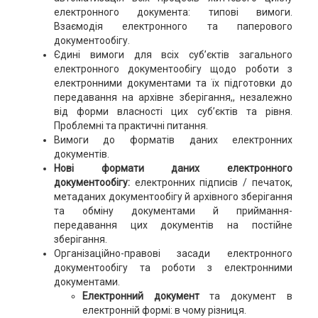
електронного документа: типові вимоги.
Взаємодія електронного та паперового
документообігу.
Єдині вимоги для всіх суб’єктів загального
електронного документообігу щодо роботи з
електронними документами та їх підготовки до
передавання на архівне зберігання,, незалежно
від форми власності цих суб’єктів та рівня.
Проблемні та практичні питання.
Вимоги до форматів даних електронних
документів.
Нові формати даних електронного
документообігу:
електронних підписів / печаток,
метаданих документообігу й архівного зберігання
та обміну документами й приймання-
передавання цих документів на постійне
зберігання.
Організаційно-правові засади електронного
документообігу та роботи з електронними
документами.
Електронний документ
та документ в
електронній формі: в чому різниця.