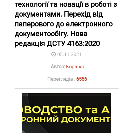
технології та новації в роботі з
документами. Перехід від
паперового до електронного
документообігу. Нова
редакція ДСТУ 4163:2020
05.11.2021
Автор:
Кортекс
Переглядів :
6556