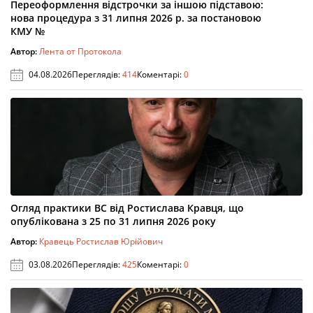
Переоформлення відстрочки за іншою підставою:
нова процедура з 31 липня 2026 р. за постановою
КМУ №
Автор:
Лента от Протокола
04.08.2026
Переглядів:
414
Коментарі:
0
Огляд практики ВС від Ростислава Кравця, що
опублікована з 25 по 31 липня 2026 року
Автор:
Кравець Ростислав Юрійович
03.08.2026
Переглядів:
425
Коментарі:
0