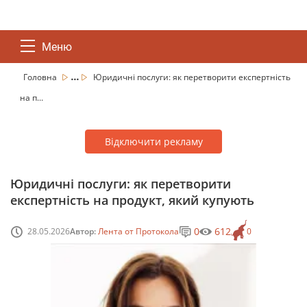
Меню
...
Головна
Юридичні послуги: як перетворити експертність
на п...
Відключити рекламу
Юридичні послуги: як перетворити
експертність на продукт, який купують
0
612
28.05.2026
Автор:
Лента от Протокола
0