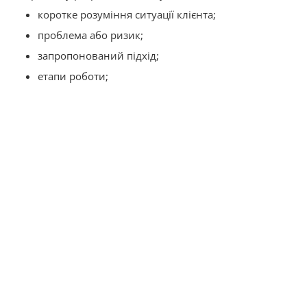
коротке розуміння ситуації клієнта;
проблема або ризик;
запропонований підхід;
етапи роботи;