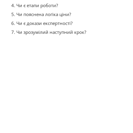
Чи є етапи роботи?
Чи пояснена логіка ціни?
Чи є докази експертності?
Чи зрозумілий наступний крок?