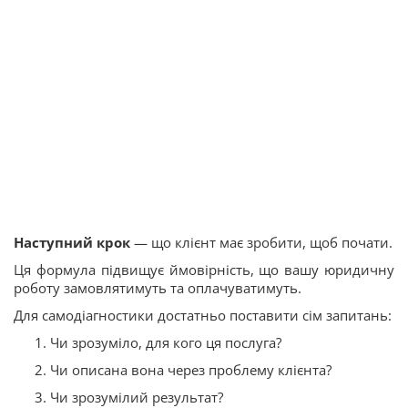
Наступний крок
— що клієнт має зробити, щоб почати.
Ця формула підвищує ймовірність, що вашу юридичну
роботу замовлятимуть та оплачуватимуть.
Для самодіагностики достатньо поставити сім запитань:
Чи зрозуміло, для кого ця послуга?
Чи описана вона через проблему клієнта?
Чи зрозумілий результат?