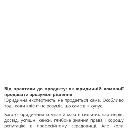
Від практики до продукту: як юридичній компанії
продавати зрозумілі рішення
Юридична експертність не продається сама. Особливо
тоді, коли клієнт не розуміє, що саме він купує.
Багато юридичних компаній мають сильних партнерів,
досвід, успішні кейси, глибоке знання права і хорошу
репутацію в професійному середовищі. Але коли