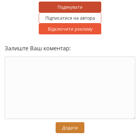
Подякувати
Підписатися на автора
Відключити рекламу
Залиште Ваш коментар:
Додати