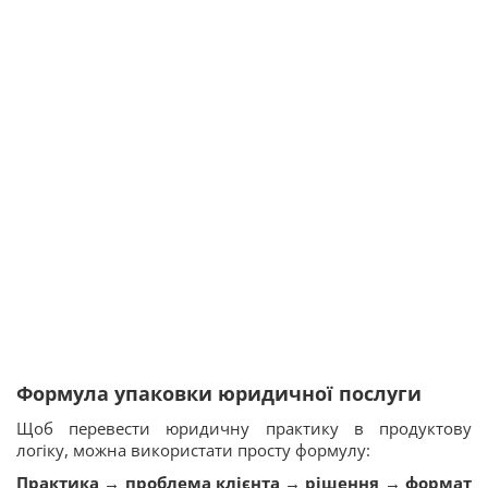
Формула упаковки юридичної послуги
Щоб перевести юридичну практику в продуктову
логіку, можна використати просту формулу:
Практика → проблема клієнта → рішення → формат