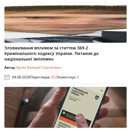
Зловживання впливом за статтею 369-2
Кримінального кодексу України. Питання до
національної імплемен
Автор:
Буняк Валерій Сергійович
04.08.2026
Переглядів:
652
Коментарі:
0