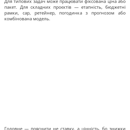
Для типових задач може працювати фіксована ціна або
пакет. Для складних проєктів — етапність, бюджетні
рамки, cap, ретейнер, погодинка з прогнозом або
комбінована модель.
Головне — пояснити не ставку, а цінність, бо знижки