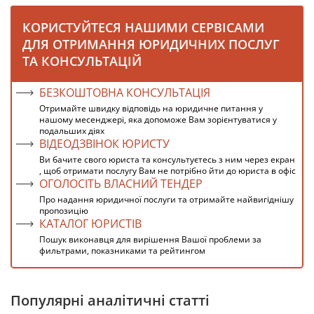
КОРИСТУЙТЕСЯ НАШИМИ СЕРВІСАМИ
ДЛЯ ОТРИМАННЯ ЮРИДИЧНИХ ПОСЛУГ
ТА КОНСУЛЬТАЦІЙ
БЕЗКОШТОВНА КОНСУЛЬТАЦІЯ
Отримайте швидку відповідь на юридичне питання у
нашому месенджері, яка допоможе Вам зорієнтуватися у
подальших діях
ВІДЕОДЗВІНОК ЮРИСТУ
Ви бачите свого юриста та консультуєтесь з ним через екран
, щоб отримати послугу Вам не потрібно йти до юриста в офіс
ОГОЛОСІТЬ ВЛАСНИЙ ТЕНДЕР
Про надання юридичної послуги та отримайте найвигіднішу
пропозицію
КАТАЛОГ ЮРИСТІВ
Пошук виконавця для вирішення Вашої проблеми за
фильтрами, показниками та рейтингом
Популярні аналітичні статті