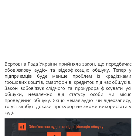
Верховна Рада України прийняла закон, що передбачає
обов'язкову аудіо- та відеофіксацію обшуку. Тепер у
підприємців буде менше проблем із крадіжками
грошових коштів, смартфонів, кредиток під час обшуків.
Закон зобов'язує слідчого та прокурора фіксувати усі
обшуки, незалежно від статусу особи чи місця
проведення обшуку. Якщо немає аудіо- чи відеозапису,
то усі здобуті докази прокурор не зможе використати у
суді.