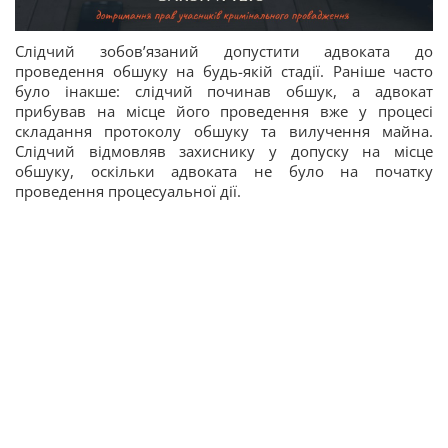
Слідчий зобов’язаний допустити адвоката до
проведення обшуку на будь-якій стадії. Раніше часто
було інакше: слідчий починав обшук, а адвокат
прибував на місце його проведення вже у процесі
складання протоколу обшуку та вилучення майна.
Слідчий відмовляв захиснику у допуску на місце
обшуку, оскільки адвоката не було на початку
проведення процесуальної дії.