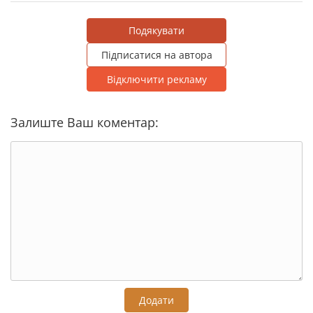
Подякувати
Підписатися на автора
Відключити рекламу
Залиште Ваш коментар:
Додати