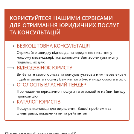
КОРИСТУЙТЕСЯ НАШИМИ СЕРВІСАМИ
ДЛЯ ОТРИМАННЯ ЮРИДИЧНИХ ПОСЛУГ
ТА КОНСУЛЬТАЦІЙ
БЕЗКОШТОВНА КОНСУЛЬТАЦІЯ
Отримайте швидку відповідь на юридичне питання у
нашому месенджері, яка допоможе Вам зорієнтуватися у
подальших діях
ВІДЕОДЗВІНОК ЮРИСТУ
Ви бачите свого юриста та консультуєтесь з ним через екран
, щоб отримати послугу Вам не потрібно йти до юриста в офіс
ОГОЛОСІТЬ ВЛАСНИЙ ТЕНДЕР
Про надання юридичної послуги та отримайте найвигіднішу
пропозицію
КАТАЛОГ ЮРИСТІВ
Пошук виконавця для вирішення Вашої проблеми за
фильтрами, показниками та рейтингом