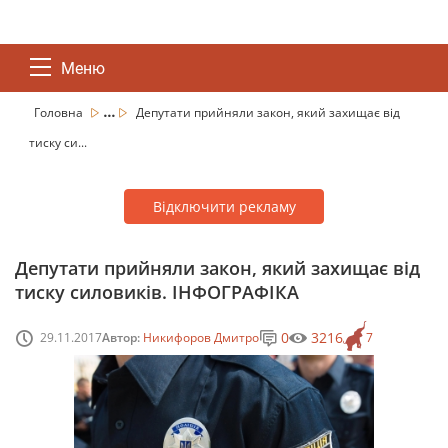
Меню
...
Головна
Депутати прийняли закон, який захищає від
тиску си...
Відключити рекламу
Депутати прийняли закон, який захищає від
тиску силовиків. ІНФОГРАФІКА
0
3216
29.11.2017
Автор:
Никифоров Дмитро
7