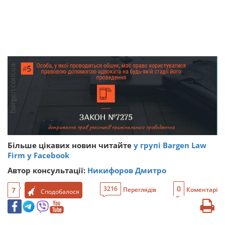
Більше цікавих новин читайте
у групі Bargen Law
Firm у Facebook
Автор консультації:
Никифоров Дмитро
0
3216
7
Переглядів
Коментарі
Сподобалося