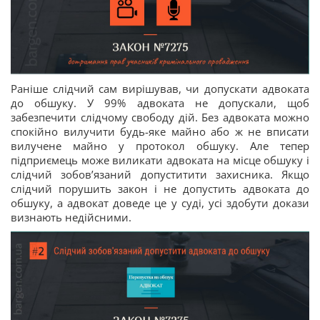
Раніше слідчий сам вирішував, чи допускати адвоката
до обшуку. У 99% адвоката не допускали, щоб
забезпечити слідчому свободу дій. Без адвоката можно
спокійно вилучити будь-яке майно або ж не вписати
вилучене майно у протокол обшуку. Але тепер
підприємець може виликати адвоката на місце обшуку і
слідчий зобов’язаний допуститити захисника. Якщо
слідчий порушить закон і не допустить адвоката до
обшуку, а адвокат доведе це у суді, усі здобути докази
визнають недійсними.