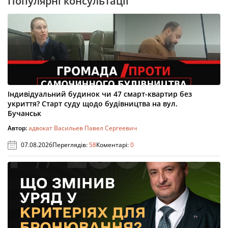
Популярні консультації
Індивідуальний будинок чи 47 смарт-квартир без
укриття? Старт суду щодо будівництва на вул.
Бучанськ
Автор:
адвокат Васильев Павел Сергеевич
07.08.2026
Переглядів:
58
Коментарі:
0