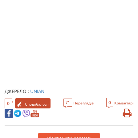
ДЖЕРЕЛО :
UNIAN
0
71
0
Переглядів
Коментарі
Сподобалося