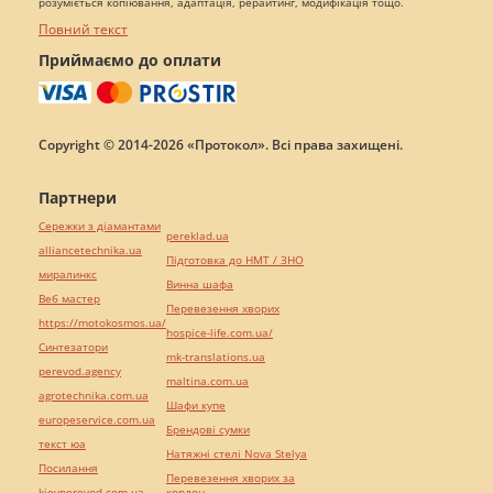
розуміється копіювання, адаптація, рерайтинг, модифікація тощо.
Повний текст
Приймаємо до оплати
Copyright © 2014-2026 «Протокол». Всі права захищені.
Партнери
Сережки з діамантами
pereklad.ua
alliancetechnika.ua
Підготовка до НМТ / ЗНО
миралинкс
Винна шафа
Веб мастер
Перевезення хворих
https://motokosmos.ua/
hospice-life.com.ua/
Синтезатори
mk-translations.ua
perevod.agency
maltina.com.ua
agrotechnika.com.ua
Шафи купе
europeservice.com.ua
Брендові сумки
текст юа
Натяжні стелі Nova Stelya
Посилання
Перевезення хворих за
kievperevod.com.ua
кордон