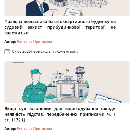
Право співвласника багатоквартирного будинку на
судовий захист прибудинкової території не
залежить в
Автор:
Лента от Протокола
07.08.2026
Переглядів:
95
Коментарі:
0
Якщо суд встановив для відшкодування шкоди
наявність підстав, передбачених приписами ч. 1
ст. 1172 Ц
Автор:
Лента от Протокола