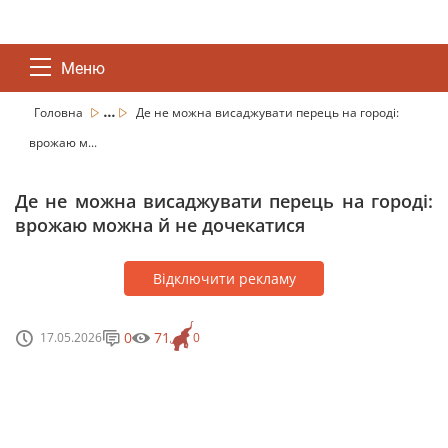
Меню
...
Головна
Де не можна висаджувати перець на городі:
врожаю м...
Де не можна висаджувати перець на городі:
врожаю можна й не дочекатися
Відключити рекламу
0
71
17.05.2026
0