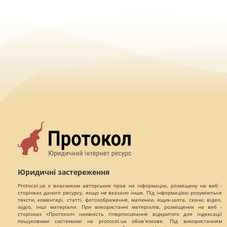
Юридичні застереження
Protocol.ua є власником авторських прав на інформацію, розміщену на веб -
сторінках даного ресурсу, якщо не вказано інше. Під інформацією розуміються
тексти, коментарі, статті, фотозображення, малюнки, ящик-шота, скани, відео,
аудіо, інші матеріали. При використанні матеріалів, розміщених на веб -
сторінках «Протокол» наявність гіперпосилання відкритого для індексації
пошуковими системами на protocol.ua обов`язкове. Під використанням