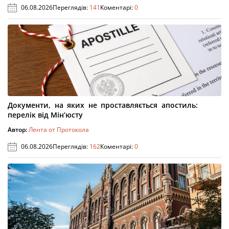
06.08.2026
Переглядів:
141
Коментарі:
0
Документи, на яких не проставляється апостиль:
перелік від Мін’юсту
Автор:
Лента от Протокола
06.08.2026
Переглядів:
162
Коментарі:
0