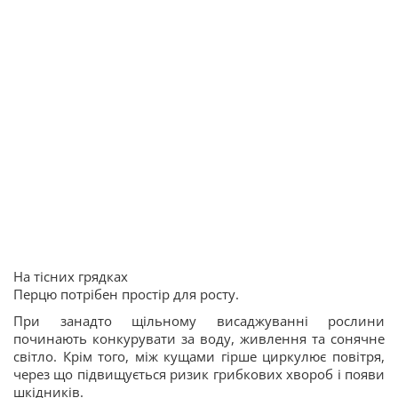
На тісних грядках
Перцю потрібен простір для росту.
При занадто щільному висаджуванні рослини
починають конкурувати за воду, живлення та сонячне
світло. Крім того, між кущами гірше циркулює повітря,
через що підвищується ризик грибкових хвороб і появи
шкідників.