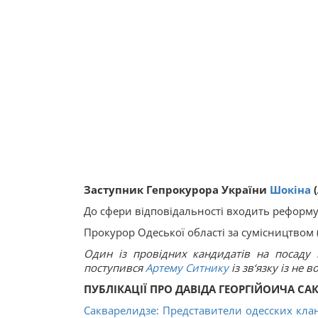
Заступник Гепрокурора України
Шокіна
(
До сфери відповідальності входить реформу
Прокурор Одеської області за сумісництвом (
Один із провідних кандидатів на посаду 
поступився
Артему Ситнику
із зв‘язку із не
ПУБЛІКАЦІЇ ПРО ДАВІДА ГЕОРГІЙОИЧА САК
Сакварелидзе: Представители одесских кл