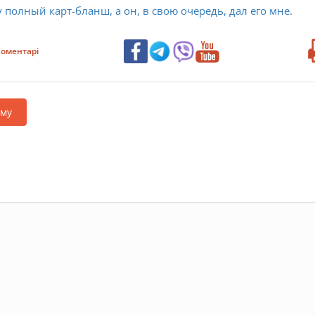
полный карт-бланш, а он, в свою очередь, дал его мне.
оментарі
аму