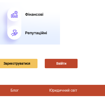
Зареєструватися
Ввійти
Блог
Юридичний світ