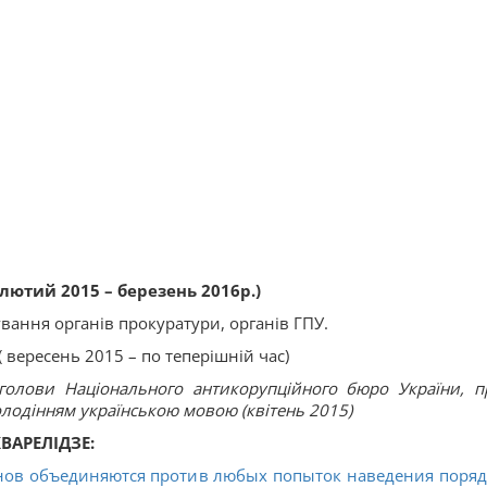
лютий 2015 – березень 2016р.)
вання органів прокуратури, органів ГПУ.
 вересень 2015 – по теперішній час)
голови Національного антикорупційного бюро України, п
 володінням українською мовою (квітень 2015)
ВАРЕЛІДЗЕ:
анов объединяются против любых попыток наведения поряд