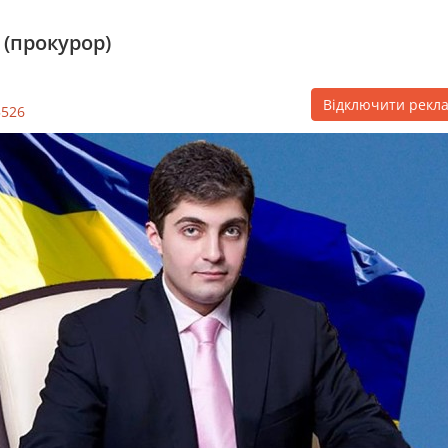
 (прокурор)
Відключити рекл
5526