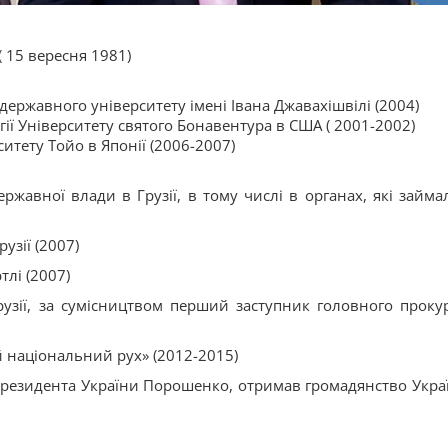
( 15 вересня 1981)
ержавного університету імені Івана Джавахішвілі (2004)
ії Університету святого Бонавентура в США ( 2001-2002)
итету Тойо в Японії (2006-2007)
жавної влади в Грузії, в тому числі в органах, які займа
узії (2007)
тлі (2007)
узії, за сумісництвом перший заступник головного проку
ий національний рух» (2012-2015)
Президента України Порошенко, отримав громадянство Украї