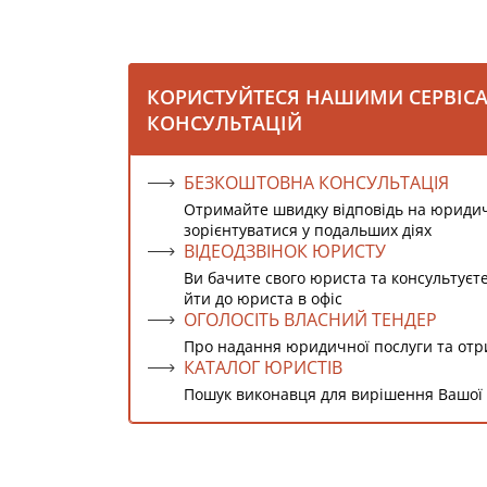
КОРИСТУЙТЕСЯ НАШИМИ СЕРВІС
КОНСУЛЬТАЦІЙ
БЕЗКОШТОВНА КОНСУЛЬТАЦІЯ
Отримайте швидку відповідь на юриди
зорієнтуватися у подальших діях
ВІДЕОДЗВІНОК ЮРИСТУ
Ви бачите свого юриста та консультуєт
йти до юриста в офіс
ОГОЛОСІТЬ ВЛАСНИЙ ТЕНДЕР
Про надання юридичної послуги та от
КАТАЛОГ ЮРИСТІВ
Пошук виконавця для вирішення Вашої