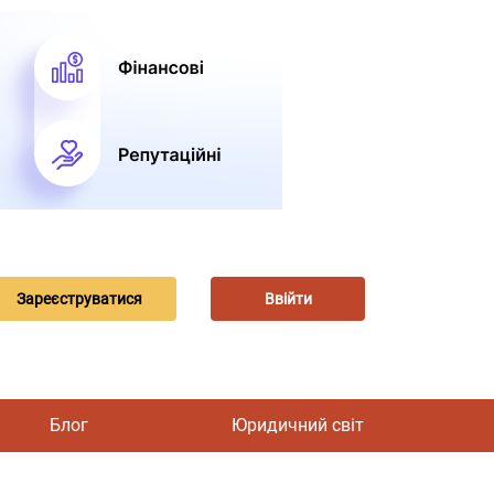
Зареєструватися
Ввійти
Блог
Юридичний світ