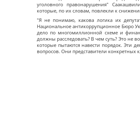
уголовного правонарушения" Саакашвили
которые, по их словам, повлекли к снижени
"Я не понимаю, какова логика их депута
Национальное антикоррупционное Бюро Укр
дело по многомиллионной схеме и финан
должны расследовать? В чем суть? Это не в
которые пытаются навести порядок. Эти д
вопросов. Они представители конкретных кл