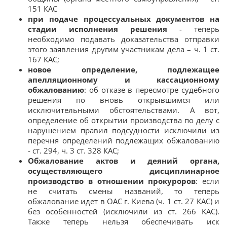
151 КАС
при подаче процессуальных документов на
стадии исполнения решения
- теперь
необходимо подавать доказательства отправки
этого заявления другим участникам дела – ч. 1 ст.
167 КАС;
новое определение, подлежащее
апелляционному и кассационному
обжалованию
: об отказе в пересмотре судебного
решения по вновь открывшимся или
исключительными обстоятельствами. А вот,
определение об открытии производства по делу с
нарушением правил подсудности исключили из
перечня определений подлежащих обжалованию
- ст. 294, ч. 3 ст. 328 КАС;
Обжалование актов и деяний органа,
осуществляющего дисциплинарное
производство в отношении прокуроров
: если
не считать смены названий, то теперь
обжалование идет в ОАС г. Киева (ч. 1 ст. 27 КАС) и
без особенностей (исключили из ст. 266 КАС).
Также теперь нельзя обеспечивать иск