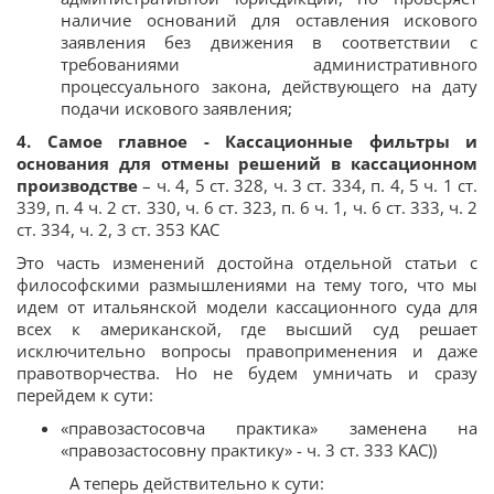
наличие оснований для оставления искового
заявления без движения в соответствии с
требованиями административного
процессуального закона, действующего на дату
подачи искового заявления;
4. Самое главное - Кассационные фильтры и
основания для отмены решений в кассационном
производстве
– ч. 4, 5 ст. 328, ч. 3 ст. 334, п. 4, 5 ч. 1 ст.
339, п. 4 ч. 2 ст. 330, ч. 6 ст. 323, п. 6 ч. 1, ч. 6 ст. 333, ч. 2
ст. 334, ч. 2, 3 ст. 353 КАС
Это часть изменений достойна отдельной статьи с
философскими размышлениями на тему того, что мы
идем от итальянской модели кассационного суда для
всех к американской, где высший суд решает
исключительно вопросы правоприменения и даже
правотворчества. Но не будем умничать и сразу
перейдем к сути:
«правозастосовча практика» заменена на
«правозастосовну практику» - ч. 3 ст. 333 КАС))
А теперь действительно к сути: