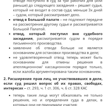
отводе поступило в суд за три рабочих дня (или
раньше) до следующего заседания – решает судья,
который не входит в состав суда; меньше 3х дней
– судом, который рассматривает дело.
отвод в Большой палате
– не подлежит передаче
на рассмотрение другому судье и рассматривается
Большой Палатой.
отвод, который поступил вне судебного
заседания
, рассматривается судом в порядке
письменного производства.
заявление об отводе больше не является
основанием для остановки производства в деле;
не удовлетворенный отвод теперь может быть
основанием для отмены решения в
апелляционном/ кассационном порядке только,
если жалоба аргументирована таким основанием.
2. Расширение прав лиц, не участвовавших в деле,
если суд решил вопрос об их правах, свободах,
интересах –
ст. 293, ч. 1 ст. 306, ч. 6 ст. 328 КАС
теперь такие лица могут обжаловать не только
решения, но и определения суда в делах, в
которых они не принимали участия;