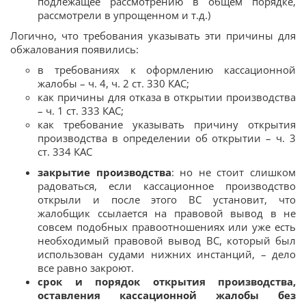
подлежащее рассмотрению в общем порядке,
рассмотрели в упрощенном и т.д.)
Логично, что требования указывать эти причины для
обжалования появились:
в требованиях к оформлению кассационной
жалобы – ч. 4, ч. 2 ст. 330 КАС;
как причины для отказа в открытии производства
– ч. 1 ст. 333 КАС;
как требование указывать причину открытия
производства в определении об открытии – ч. 3
ст. 334 КАС
закрытие производства
: но не стоит слишком
радоваться, если кассационное производство
открыли и после этого ВС установит, что
жалобщик ссылается на правовой вывод в не
совсем подобных правоотношениях или уже есть
необходимый правовой вывод ВС, который был
использован судами нижних инстанций, – дело
все равно закроют.
срок и порядок открытия производства,
оставления кассационной жалобы без