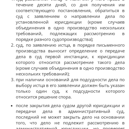
течение десяти дней, со дня получения им
соответствующего постановления, обратиться в
суд с заявлением о направлении дела по
установленной юрисдикции (кроме случаев
объединения в одно производство нескольких
требований, подлежащих рассмотрению в
порядке разного судопроизводства);
суд, по заявлению истца, в порядке письменного
производства выносит определение о передаче
дела в суд первой инстанции, к юрисдикции
которого относится рассмотрение такого дела
(кроме случаев объединения в одно производство
нескольких требований);
при наличии оснований для подсудности дела по
выбору истца в его заявлении должен быть указан
только один суд, к подсудности которого
относится решение спора.
после закрытия дела судом другой юрисдикции и
передачи дела в административный суд,
последний не может закрыть дело на основании
того, что дело не подлежит рассмотрению в
административной юрисдикции, но проверяет