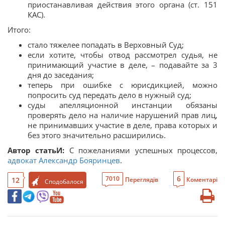
приостанавливая действия этого органа (ст. 151
КАС).
Итого:
стало тяжелее попадать в Верховный Суд;
если хотите, чтобы отвод рассмотрел судья, не
принимающий участие в деле, – подавайте за 3
дня до заседания;
теперь при ошибке с юрисдикцией, можно
попросить суд передать дело в нужный суд;
суды апелляционной инстанции обязаны
проверять дело на наличие нарушений прав лиц,
не принимавших участие в деле, права которых и
без этого значительно расширились.
Автор статьИ:
С пожеланиями успешных процессов,
адвокат Александр Бояринцев
.
6
7010
12
Переглядів
Коментарі
Сподобалося