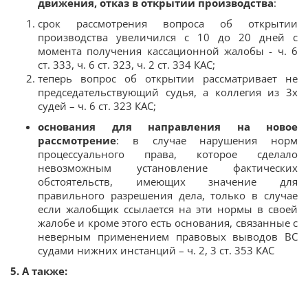
движения, отказ в открытии производства
:
срок рассмотрения вопроса об открытии
производства увеличился с 10 до 20 дней с
момента получения кассационной жалобы - ч. 6
ст. 333, ч. 6 ст. 323, ч. 2 ст. 334 КАС;
теперь вопрос об открытии рассматривает не
председательствующий судья, а коллегия из 3х
судей – ч. 6 ст. 323 КАС;
основания для направления на новое
рассмотрение
: в случае нарушения норм
процессуального права, которое сделало
невозможным установление фактических
обстоятельств, имеющих значение для
правильного разрешения дела, только в случае
если жалобщик ссылается на эти нормы в своей
жалобе и кроме этого есть основания, связанные с
неверным применением правовых выводов ВС
судами нижних инстанций – ч. 2, 3 ст. 353 КАС
5. А также: