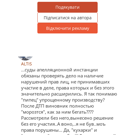
Подякувати
Підписатися на автора
Відключити рекламу
ALTIS
...суды апелляционной инстанции
обязаны проверять дело на наличие
нарушений прав лиц, не принимавших
участие в деле, права которых и без этого
значительно расширились. Я так понимаю
"пипец" упрощенному производству?
После ДТП виновник полностью
"морозтся", как за ним бегать????
Рассмотрели без него,вынесено решение
без его участия..А воно,..я не був..моъ
права порушены... Да, "кухарки" и