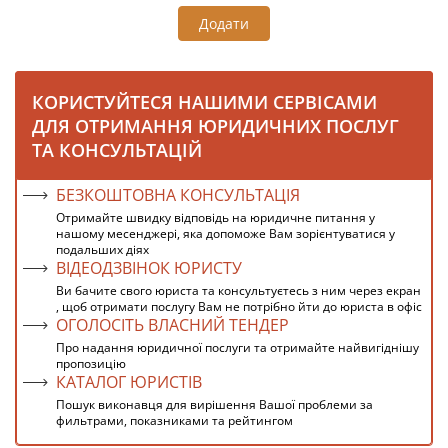
Додати
КОРИСТУЙТЕСЯ НАШИМИ СЕРВІСАМИ
ДЛЯ ОТРИМАННЯ ЮРИДИЧНИХ ПОСЛУГ
ТА КОНСУЛЬТАЦІЙ
БЕЗКОШТОВНА КОНСУЛЬТАЦІЯ
Отримайте швидку відповідь на юридичне питання у
нашому месенджері, яка допоможе Вам зорієнтуватися у
подальших діях
ВІДЕОДЗВІНОК ЮРИСТУ
Ви бачите свого юриста та консультуєтесь з ним через екран
, щоб отримати послугу Вам не потрібно йти до юриста в офіс
ОГОЛОСІТЬ ВЛАСНИЙ ТЕНДЕР
Про надання юридичної послуги та отримайте найвигіднішу
пропозицію
КАТАЛОГ ЮРИСТІВ
Пошук виконавця для вирішення Вашої проблеми за
фильтрами, показниками та рейтингом