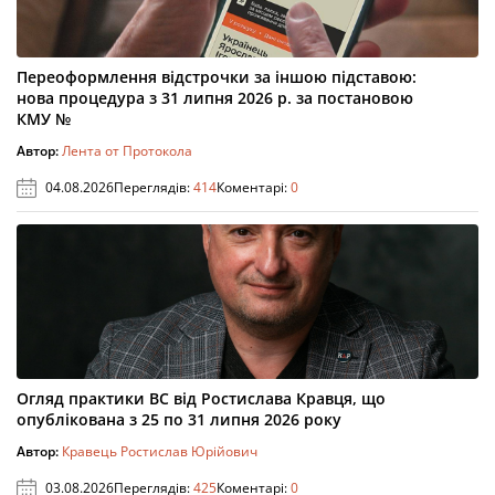
Переоформлення відстрочки за іншою підставою:
нова процедура з 31 липня 2026 р. за постановою
КМУ №
Автор:
Лента от Протокола
04.08.2026
Переглядів:
414
Коментарі:
0
Огляд практики ВС від Ростислава Кравця, що
опублікована з 25 по 31 липня 2026 року
Автор:
Кравець Ростислав Юрійович
03.08.2026
Переглядів:
425
Коментарі:
0