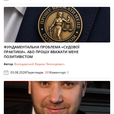
ФУНДАМЕНТАЛЬНА ПРОБЛЕМА «СУДОВОЇ
ПРАКТИКИ», АБО ПРОШУ ВВАЖАТИ МЕНЕ
ПОЗИТИВІСТОМ
Автор:
Володарский Вадим Леонидович
03.08.2026
Переглядів:
389
Коментарі:
0