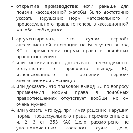
открытие производства
: если раньше для
подачи кассационной жалобы было достаточно
указать нарушение норм материального и
процессуального права, то теперь в кассационной
жалобе необходимо:
аргументировать, что судом первой/
апелляционной инстанции не был учтен вывод
ВС о применении нормы права в подобных
правоотношениях;
или мотивировано доказывать необходимость
отступления от правового вывода ВС,
использованного в решении первой/
апелляционной инстанции;
или доказать, что правовой вывод ВС по вопросу
применения нормы права в подобных
правоотношениях отсутствует вообще, но он
очень нужен;
или указать, что суд, принимая решение, нарушил
нормы процессуального права, перечисленные в
ч. 2, 3 ст. 353 КАС (дело рассмотрено не
уполномоченным составом суда; дело,