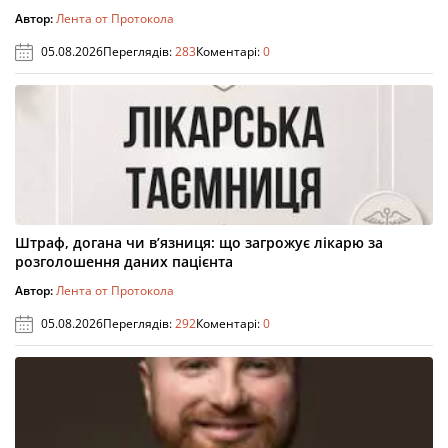
Автор:
Лента от Протокола
05.08.2026
Переглядів:
283
Коментарі:
0
Штраф, догана чи в’язниця: що загрожує лікарю за
розголошення даних пацієнта
Автор:
Лента от Протокола
05.08.2026
Переглядів:
292
Коментарі:
0