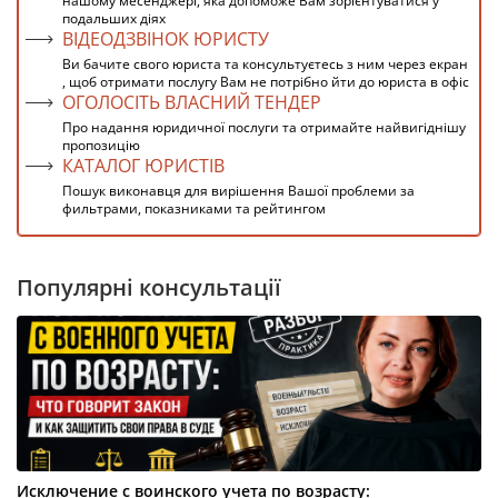
нашому месенджері, яка допоможе Вам зорієнтуватися у
подальших діях
ВІДЕОДЗВІНОК ЮРИСТУ
Ви бачите свого юриста та консультуєтесь з ним через екран
, щоб отримати послугу Вам не потрібно йти до юриста в офіс
ОГОЛОСІТЬ ВЛАСНИЙ ТЕНДЕР
Про надання юридичної послуги та отримайте найвигіднішу
пропозицію
КАТАЛОГ ЮРИСТІВ
Пошук виконавця для вирішення Вашої проблеми за
фильтрами, показниками та рейтингом
Популярні консультації
Исключение с воинского учета по возрасту: