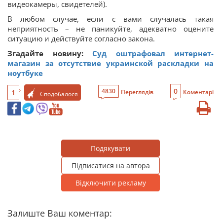
видеокамеры, свидетелей).
В любом случае, если с вами случалась такая
неприятность – не паникуйте, адекватно оцените
ситуацию и действуйте согласно закона.
Згадайте новину:
Суд оштрафовал интернет-
магазин за отсутствие украинской раскладки на
ноутбуке
0
4830
1
Переглядів
Коментарі
Сподобалося
Подякувати
Підписатися на автора
Відключити рекламу
Залиште Ваш коментар: