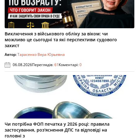
Виключення з військового обліку за віком: чи
можливо це сьогодні та які перспективи судового
захист
Автор:
Тарасенко Вера Юрьевна
06.08.2026
Переглядів:
61
Коментарі:
0
Чи потрібна ФОП печатка у 2026 році: правила
застосування, роз'яснення ДПС та відповіді на
головні з