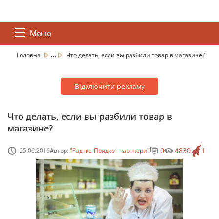
Меню
...
Головна
Что делать, если вы разбили товар в магазине?
Відключити рекламу
Что делать, если вы разбили товар в
магазине?
0
4830
25.06.2016
Автор:
"Радтке-Прядко і партнери"
1