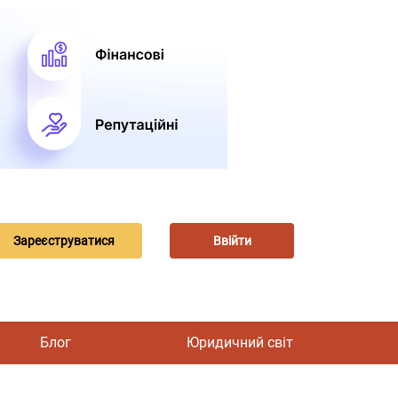
Зареєструватися
Ввійти
Блог
Юридичний світ