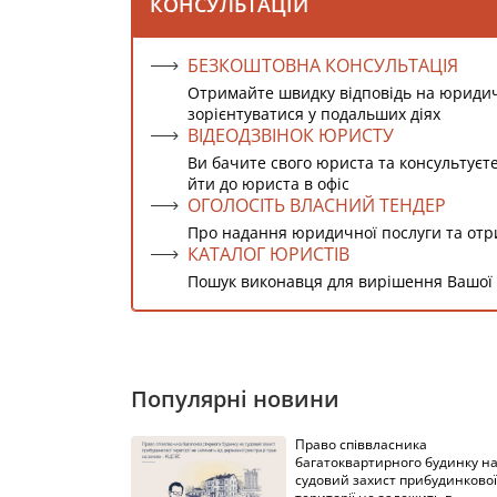
КОНСУЛЬТАЦІЙ
БЕЗКОШТОВНА КОНСУЛЬТАЦІЯ
Отримайте швидку відповідь на юриди
зорієнтуватися у подальших діях
ВІДЕОДЗВІНОК ЮРИСТУ
Ви бачите свого юриста та консультуєт
йти до юриста в офіс
ОГОЛОСІТЬ ВЛАСНИЙ ТЕНДЕР
Про надання юридичної послуги та от
КАТАЛОГ ЮРИСТІВ
Пошук виконавця для вирішення Вашої
Популярні новини
Право співвласника
багатоквартирного будинку н
судовий захист прибудинкової