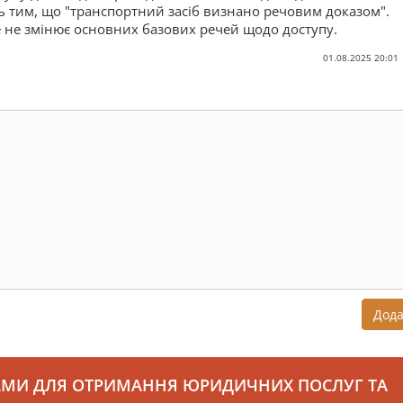
 тим, що "транспортний засіб визнано речовим доказом".
е не змінює основних базових речей щодо доступу.
01.08.2025 20:01
Дод
АМИ ДЛЯ ОТРИМАННЯ ЮРИДИЧНИХ ПОСЛУГ ТА