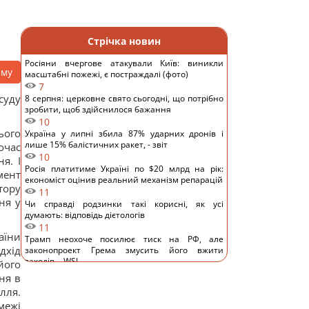
Стрічка новин
Росіяни вчергове атакували Київ: виникли
аму
масштабні пожежі, є постраждалі (фото)
7
суду
8 серпня: церковне свято сьогодні, що потрібно
зробити, щоб здійснилося бажання
10
ього
Україна у липні збила 87% ударних дронів і
лише 15% балістичних ракет, - звіт
очас
10
я. І
Росія платитиме Україні по $20 млрд на рік:
мент
економіст оцінив реальний механізм репарацій
тору
11
ня у
Чи справді родзинки такі корисні, як усі
думають: відповідь дієтологів
11
аїни
Трамп неохоче посилює тиск на РФ, але
дхід
законопроект Грема змусить його вжити
заходів, - WSJ
його
10
ня в
Саудівська Аравія, Пакистан і Туреччина уклали
лля.
угоду про взаємну оборону, - Reuters
межі
12