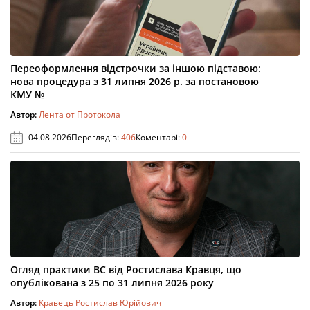
Переоформлення відстрочки за іншою підставою:
нова процедура з 31 липня 2026 р. за постановою
КМУ №
Автор:
Лента от Протокола
04.08.2026
Переглядів:
406
Коментарі:
0
Огляд практики ВС від Ростислава Кравця, що
опублікована з 25 по 31 липня 2026 року
Автор:
Кравець Ростислав Юрійович