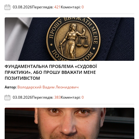
03.08.2026
Переглядів:
421
Коментарі:
0
ФУНДАМЕНТАЛЬНА ПРОБЛЕМА «СУДОВОЇ
ПРАКТИКИ», АБО ПРОШУ ВВАЖАТИ МЕНЕ
ПОЗИТИВІСТОМ
Автор:
Володарский Вадим Леонидович
03.08.2026
Переглядів:
383
Коментарі:
0