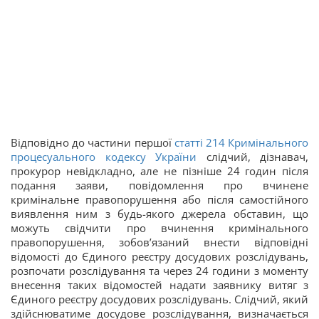
Відповідно до частини першої
статті 214 Кримінального
процесуального кодексу України
слідчий, дізнавач,
прокурор невідкладно, але не пізніше 24 годин після
подання заяви, повідомлення про вчинене
кримінальне правопорушення або після самостійного
виявлення ним з будь-якого джерела обставин, що
можуть свідчити про вчинення кримінального
правопорушення, зобов’язаний внести відповідні
відомості до Єдиного реєстру досудових розслідувань,
розпочати розслідування та через 24 години з моменту
внесення таких відомостей надати заявнику витяг з
Єдиного реєстру досудових розслідувань. Слідчий, який
здійснюватиме досудове розслідування, визначається