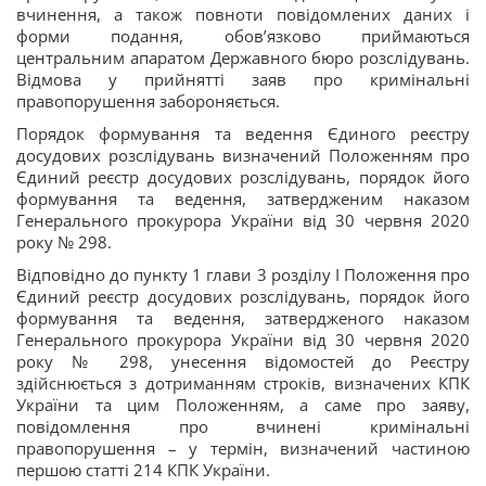
вчинення, а також повноти повідомлених даних і
форми подання, обов’язково приймаються
центральним апаратом Державного бюро розслідувань.
Відмова у прийнятті заяв про кримінальні
правопорушення забороняється.
Порядок формування та ведення Єдиного реєстру
досудових розслідувань визначений Положенням про
Єдиний реєстр досудових розслідувань, порядок його
формування та ведення, затвердженим наказом
Генерального прокурора України від 30 червня 2020
року № 298.
Відповідно до пункту 1 глави 3 розділу І Положення про
Єдиний реєстр досудових розслідувань, порядок його
формування та ведення, затвердженого наказом
Генерального прокурора України від 30 червня 2020
року № 298, унесення відомостей до Реєстру
здійснюється з дотриманням строків, визначених КПК
України та цим Положенням, а саме про заяву,
повідомлення про вчинені кримінальні
правопорушення – у термін, визначений частиною
першою статті 214 КПК України.