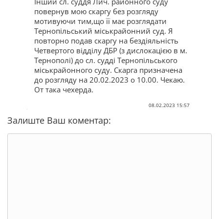
Інший сл. суддя Лич. районного суду
повернув мою скаргу без розгляду
мотивуючи тим,що її має розглядати
Тернопільський міськрайонний суд. Я
повторно подав скаргу на бездіяльність
Четвертого відділу ДБР (з дислокацією в м.
Тернополі) до сл. судді Тернопільського
міськрайонного суду. Скарга призначена
до розгляду на 20.02.2023 о 10.00. Чекаю.
От така чехерда.
08.02.2023 15:57
Залиште Ваш коментар: