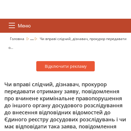
Меню
...
Головна
Чи вправі слідчий, дізнавач, прокурор передавати
о...
Відключити рекламу
Чи вправі слідчий, дізнавач, прокурор
передавати отриману заяву, повідомлення
про вчинене кримінальне правопорушення
до іншого органу досудового розслідування
до внесення відповідних відомостей до
Єдиного реєстру досудових розслідувань і чи
має відповідати така заява, повідомлення