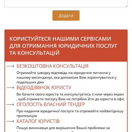
Додати
КОРИСТУЙТЕСЯ НАШИМИ СЕРВІСАМИ
ДЛЯ ОТРИМАННЯ ЮРИДИЧНИХ ПОСЛУГ
ТА КОНСУЛЬТАЦІЙ
БЕЗКОШТОВНА КОНСУЛЬТАЦІЯ
Отримайте швидку відповідь на юридичне питання у
нашому месенджері, яка допоможе Вам зорієнтуватися у
подальших діях
ВІДЕОДЗВІНОК ЮРИСТУ
Ви бачите свого юриста та консультуєтесь з ним через екран
, щоб отримати послугу Вам не потрібно йти до юриста в офіс
ОГОЛОСІТЬ ВЛАСНИЙ ТЕНДЕР
Про надання юридичної послуги та отримайте найвигіднішу
пропозицію
КАТАЛОГ ЮРИСТІВ
Пошук виконавця для вирішення Вашої проблеми за