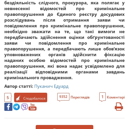
бездіяльність слідчого, прокурора, яка полягає у
невнесенні відомостей про кримінальне
правопорушення до Єдиного реєстру досудових
розслідувань після отримання заяви чи
повідомлення про кримінальне правопорушення,
необхідно зважати на те, що такі вимоги не
передбачають здійснення оцінки обґрунтованості
заяви чи повідомлення про кримінальне
правопорушення, а передбачають лише обов’язок
уповноважених органів здійснити фіксацію
наданих особою відомостей про кримінальне
правопорушення, які вона надає усвідомлено для
реалізації відповідними органами завдань
кримінального провадження.
Автор статті:
Пуканич Едуард
1
9352
5
Переглядів
Коментарі
Сподобалося