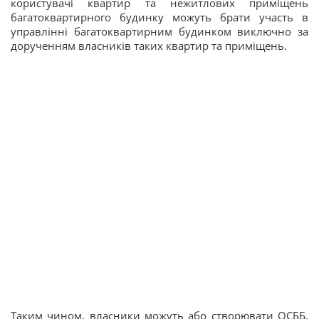
користувачі квартир та нежитлових приміщень
багатоквартирного будинку можуть брати участь в
управлінні багатоквартирним будинком виключно за
дорученням власників таких квартир та приміщень.
Таким чином, власники можуть або створювати ОСББ,