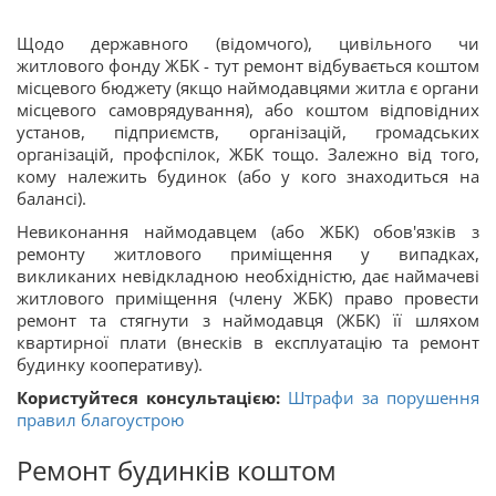
Щодо державного (відомчого), цивільного чи
житлового фонду ЖБК - тут ремонт відбувається коштом
місцевого бюджету (якщо наймодавцями житла є органи
місцевого самоврядування), або коштом відповідних
установ, підприємств, організацій, громадських
організацій, профспілок, ЖБК тощо. Залежно від того,
кому належить будинок (або у кого знаходиться на
балансі).
Невиконання наймодавцем (або ЖБК) обов'язків з
ремонту житлового приміщення у випадках,
викликаних невідкладною необхідністю, дає наймачеві
житлового приміщення (члену ЖБК) право провести
ремонт та стягнути з наймодавця (ЖБК) її шляхом
квартирної плати (внесків в експлуатацію та ремонт
будинку кооперативу).
Користуйтеся консультацією:
Штрафи за порушення
правил благоустрою
Ремонт будинків коштом