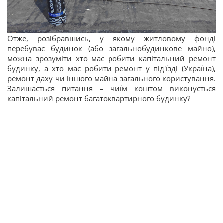
Отже, розібравшись, у якому житловому фонді
перебуває будинок (або загальнобудинкове майно),
можна зрозуміти хто має робити капітальний ремонт
будинку, а хто має робити ремонт у під'їзді (Україна),
ремонт даху чи іншого майна загального користування.
Залишається питання – чиїм коштом виконується
капітальний ремонт багатоквартирного будинку?