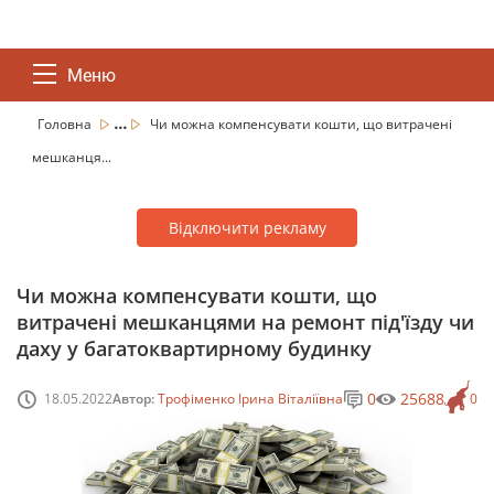
Меню
...
Головна
Чи можна компенсувати кошти, що витрачені
мешканця...
Відключити рекламу
Чи можна компенсувати кошти, що
витрачені мешканцями на ремонт під'їзду чи
даху у багатоквартирному будинку
0
25688
18.05.2022
Автор:
Трофіменко Ірина Віталіївна
0