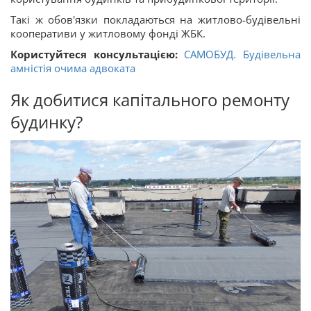
Такі ж обов'язки покладаються на житлово-будівельні
кооперативи у житловому фонді ЖБК.
Користуйтеся консультацією:
САМОБУД. Будівельна
амністія очима адвоката
Як добитися капітального ремонту
будинку?