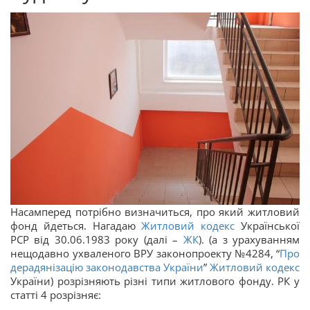
Насамперед потрібно визначиться, про який житловий
фонд йдеться. Нагадаю
Житловий кодекс
Української
РСР від 30.06.1983 року (далі –
ЖК
). (а з урахуванням
нещодавно ухваленого ВРУ законопроекту №4284, “
Про
дерадянізацію законодавства України
”
Житловий кодекс
України) розрізняють різні типи житлового фонду. РК у
статті 4 розрізняє: