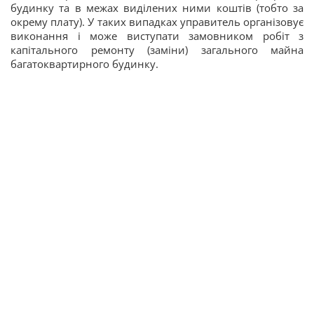
будинку та в межах виділених ними коштів (тобто за
окрему плату). У таких випадках управитель організовує
виконання і може виступати замовником робіт з
капітального ремонту (заміни) загального майна
багатоквартирного будинку.