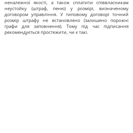
неналежної якості, а також сплатити співвласникам
неустойку (штраф, пеню) у розмірі, визначеному
договором управління. У типовому договорі точний
розмір штрафу не встановлено (залишено порожні
графи для заповнення). Тому під час підписання
рекомендується простежити, чи є такі.