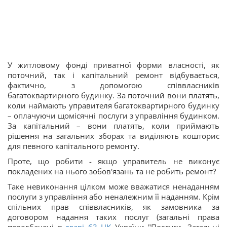
У житловому фонді приватної форми власності, як
поточний, так і капітальний ремонт відбувається,
фактично, з допомогою співвласників
багатоквартирного будинку. За поточний вони платять,
коли наймають управителя багатоквартирного будинку
– оплачуючи щомісячні послуги з управління будинком.
За капітальний – вони платять, коли приймають
рішення на загальних зборах та виділяють кошторис
для певного капітального ремонту.
Проте, що робити - якщо управитель не виконує
покладених на нього зобов'язань та не робить ремонт?
Таке невиконання цілком може вважатися ненаданням
послуги з управління або неналежним її наданням. Крім
спільних прав співвласників, як замовника за
договором надання таких послуг (загальні права