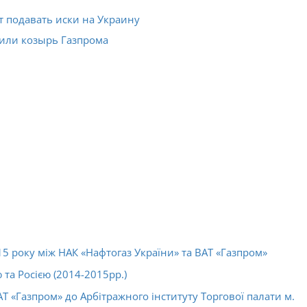
т подавать иски на Украину
 или козырь Газпрома
15 року між НАК «Нафтогаз України» та ВАТ «Газпром»
 та Росією (2014-2015рр.)
АТ «Газпром» до Арбітражного інституту Торгової палати м.