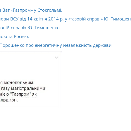
з Ват «Газпром» у Стокгольмі.
и ВСУ від 14 квітня 2014 р. у «газовій справі» Ю. Тимошен
азовій справі» Ю. Тимошенко.
ною та Росією.
 Порошенко про енергетичну незалежність держави