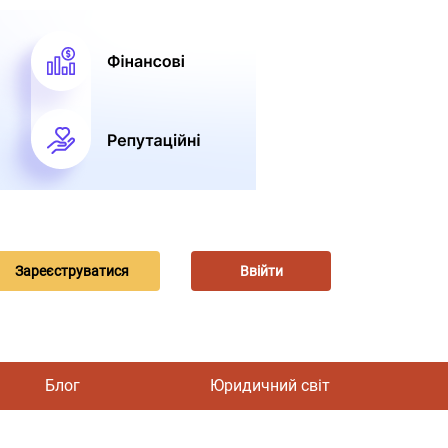
Зареєструватися
Ввійти
Блог
Юридичний світ