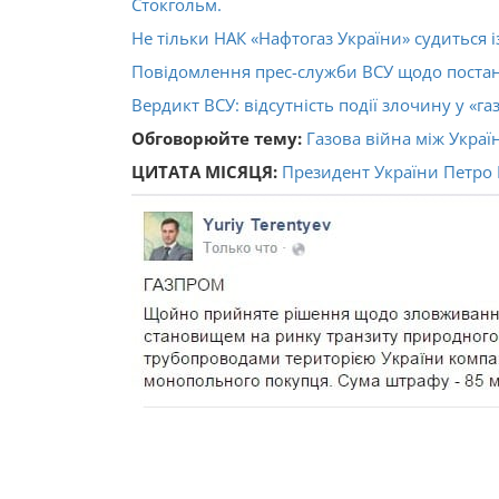
Стокгольм.
Не тільки НАК «Нафтогаз України» судиться і
Повідомлення прес-служби ВСУ щодо постанов
Вердикт ВСУ: відсутність події злочину у «г
Обговорюйте тему:
Газова війна між Украї
ЦИТАТА МІСЯЦЯ:
Президент України Петро