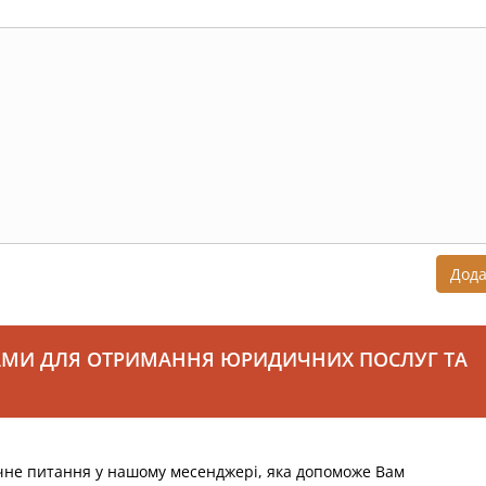
Дод
АМИ ДЛЯ ОТРИМАННЯ ЮРИДИЧНИХ ПОСЛУГ ТА
чне питання у нашому месенджері, яка допоможе Вам