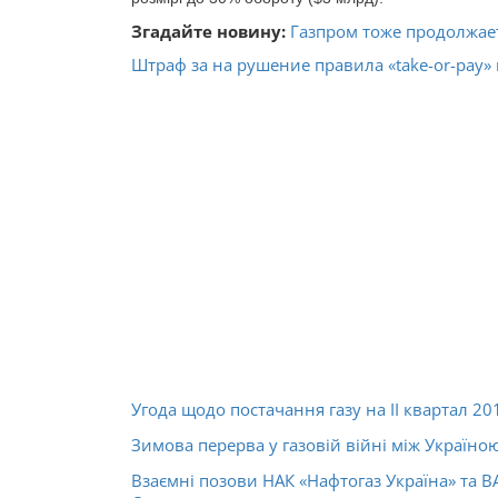
Згадайте новину:
Газпром тоже продолжае
Штраф за на рушение правила «take-or-pay»
Угода щодо постачання газу на ІІ квартал 20
Зимова перерва у газовій війні між Україною
Взаємні позови НАК «Нафтогаз Україна» та В