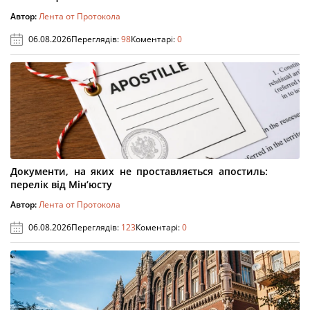
Автор:
Лента от Протокола
06.08.2026
Переглядів:
98
Коментарі:
0
Документи, на яких не проставляється апостиль:
перелік від Мін’юсту
Автор:
Лента от Протокола
06.08.2026
Переглядів:
123
Коментарі:
0