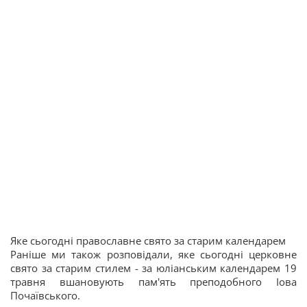
Яке сьогодні православне свято за старим календарем
Раніше ми також розповідали, яке сьогодні церковне
свято за старим стилем - за юліанським календарем 19
травня вшановують пам'ять преподобного Іова
Почаївського.