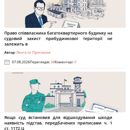
Право співвласника багатоквартирного будинку на
судовий захист прибудинкової території не
залежить в
Автор:
Лента от Протокола
07.08.2026
Переглядів:
38
Коментарі:
0
Якщо суд встановив для відшкодування шкоди
наявність підстав, передбачених приписами ч. 1
ст. 1172 Ц