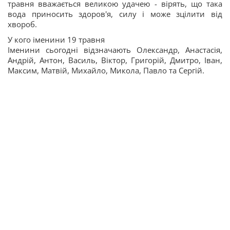
травня вважається великою удачею - вірять, що така
вода приносить здоров'я, силу і може зцілити від
хвороб.
У кого іменини 19 травня
Іменини сьогодні відзначають Олександр, Анастасія,
Андрій, Антон, Василь, Віктор, Григорій, Дмитро, Іван,
Максим, Матвій, Михайло, Микола, Павло та Сергій.