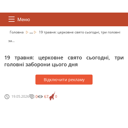
Меню
...
Головна
19 травня: церковне свято сьогодні, три головні
за...
19 травня: церковне свято сьогодні, три
головні заборони цього дня
Відключити рекламу
0
67
19.05.2026
0