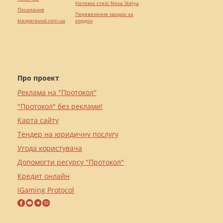
Натяжні стелі Nova Stelya
Посилання
Перевезення хворих за
kievperevod.com.ua
кордон
Про проект
Реклама на "Протокол"
"Протокол" без реклами!
Карта сайту
Тендер на юридичну послугу
Угода користувача
Допомогти ресурсу "Протокол"
Кредит онлайн
iGaming Protocol