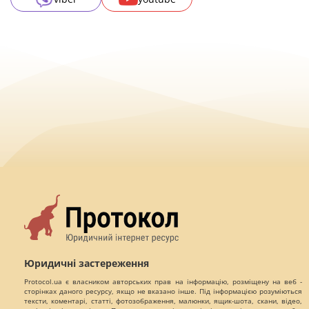
Юридичні застереження
Protocol.ua є власником авторських прав на інформацію, розміщену на веб -
сторінках даного ресурсу, якщо не вказано інше. Під інформацією розуміються
тексти, коментарі, статті, фотозображення, малюнки, ящик-шота, скани, відео,