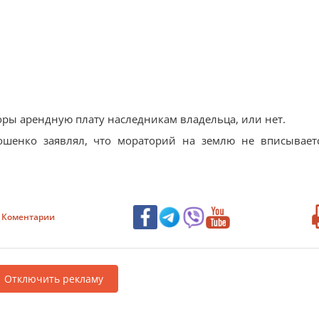
оры арендную плату наследникам владельца, или нет.
рошенко заявлял, что мораторий на землю не вписывает
Коментарии
Отключить рекламу