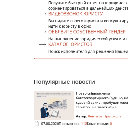
Получите быстрый ответ на юридическ
сориентироваться в дальнейших дейст
ВИДЕОЗВОНОК ЮРИСТУ
Вы видите своего юриста и консультиру
идти к юристу в офис
ОБЪЯВИТЕ СОБСТВЕННЫЙ ТЕНДЕР
На выполнение юридической услуги и 
КАТАЛОГ ЮРИСТОВ
Поиск исполнителя для решения Вашей
Популярные новости
Право співвласника
багатоквартирного будинку н
судовий захист прибудинкової
території не залежить в
Автор:
Лента от Протокола
07.08.2026
Просмотров:
118
Коментарии:
0