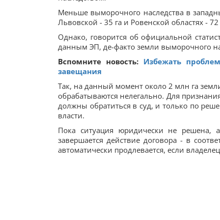
Меньше выморочного наследства в западных
Львовской - 35 га и Ровенской областях - 72 
Однако, говорится об официальной статист
данным ЭП, де-факто земли выморочного нас
Вспомните новость:
Избежать проблем
завещания
Так, на данный момент около 2 млн га земл
обрабатываются нелегально. Для признани
должны обратиться в суд, и только по реш
власти.
Пока ситуация юридически не решена, а
завершается действие договора - в соот
автоматически продлевается, если владелец