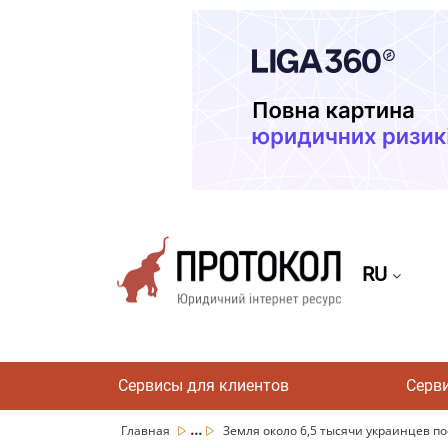
RU
Сервисы для клиентов
Серв
...
Главная
Земля около 6,5 тысячи украинцев пос