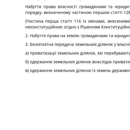
Набуття права власності громадянами та юридичн
порядку, визначеному частиною першою статті 128
{Частина перша статті 116 із змінами, внесеними
неконституційною згідно з Рішенням Конституційн
2. Набуття права на землю громадянами та юридичн
3. Безоплатна передача земельних ділянок у власні
а) приватизації земельних ділянок, які перебувают
б) одержання земельних ділянок внаслідок приватиз
в) одержання земельних ділянок із земель державн