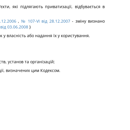
ти, які підлягають приватизації, відбувається в
.12.2006
,
№ 107-VI від 28.12.2007
- зміну визнано
 від 03.06.2008
}
у власність або надання їх у користування.
в, установ та організацій;
ції, визначених цим Кодексом.