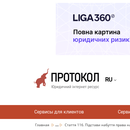
RU
Сервисы для клиентов
Серв
...
Главная
Стаття 116. Підстави набуття права на