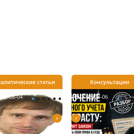
алитические статьи
Консультации
08-06
26-08-04
2026-08-05
2026-08-06
2026-08-04
2026-08-06
2026-07-30