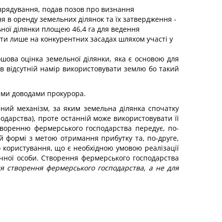
оврядування, подав позов про визнання
 в оренду земельних ділянок та їх затвердження -
ьної ділянки площею 46,4 га для ведення
ти лише на конкурентних засадах шляхом участі у
шова оцінка земельної ділянки, яка є основою для
в відсутній намір використовувати землю бо такий
ими доводами прокурора.
ний механізм, за яким земельна ділянка спочатку
одарства), проте останній може використовувати її
творенню фермерського господарства передує, по-
й формі з метою отримання прибутку та, по-друге,
 користування, що є необхідною умовою реалізації
чної особи. Створення фермерського господарства
я створення фермерського господарства, а не для