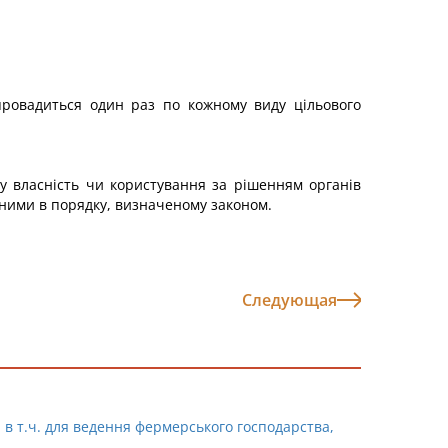
провадиться один раз по кожному виду цільового
 у власність чи користування за рішенням органів
ними в порядку, визначеному законом.
Следующая
 в т.ч. для ведення фермерського господарства,