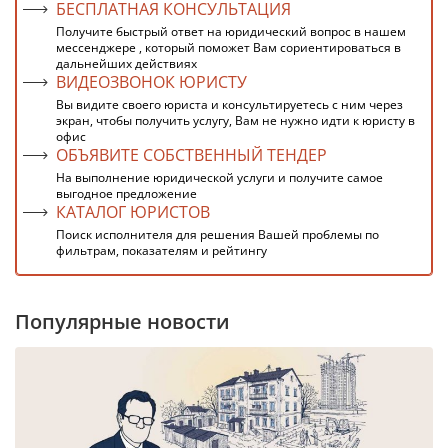
БЕСПЛАТНАЯ КОНСУЛЬТАЦИЯ
Получите быстрый ответ на юридический вопрос в нашем
мессенджере , который поможет Вам сориентироваться в
дальнейших действиях
ВИДЕОЗВОНОК ЮРИСТУ
Вы видите своего юриста и консультируетесь с ним через
экран, чтобы получить услугу, Вам не нужно идти к юристу в
офис
ОБЪЯВИТЕ СОБСТВЕННЫЙ ТЕНДЕР
На выполнение юридической услуги и получите самое
выгодное предложение
КАТАЛОГ ЮРИСТОВ
Поиск исполнителя для решения Вашей проблемы по
фильтрам, показателям и рейтингу
Популярные новости