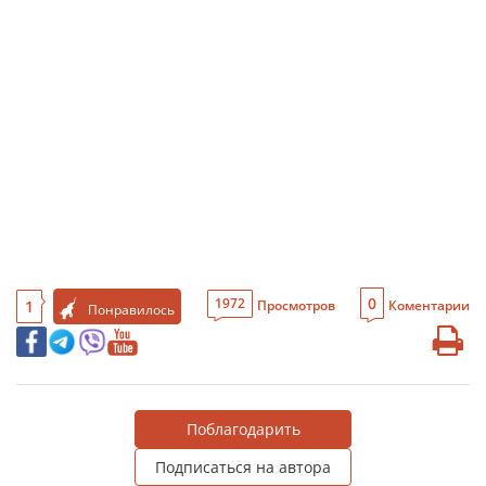
0
1972
1
Просмотров
Коментарии
Понравилось
Поблагодарить
Подписаться на автора