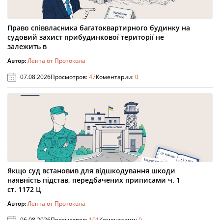
Право співвласника багатоквартирного будинку на
судовий захист прибудинкової території не
залежить в
Автор:
Лента от Протокола
07.08.2026
Просмотров:
47
Коментарии:
0
Якщо суд встановив для відшкодування шкоди
наявність підстав, передбачених приписами ч. 1
ст. 1172 Ц
Автор:
Лента от Протокола
06.08.2026
Просмотров:
101
Коментарии:
0