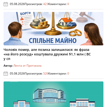
05.08.2026
Просмотров:
423
Коментарии:
0
Чоловік помер, але позика залишилася: як фраза
«на його розсуд» коштувала дружині $1,1 млн ( ВС
у сп
Автор:
Лента от Протокола
05.08.2026
Просмотров:
526
Коментарии:
0