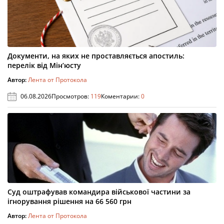
Документи, на яких не проставляється апостиль:
перелік від Мін’юсту
Автор:
Лента от Протокола
06.08.2026
Просмотров:
119
Коментарии:
0
Суд оштрафував командира військової частини за
ігнорування рішення на 66 560 грн
Автор:
Лента от Протокола