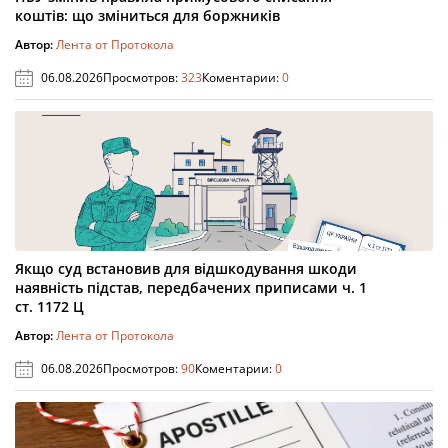
коштів: що зміниться для боржників
Автор:
Лента от Протокола
06.08.2026
Просмотров:
323
Коментарии:
0
Якщо суд встановив для відшкодування шкоди
наявність підстав, передбачених приписами ч. 1
ст. 1172 Ц
Автор:
Лента от Протокола
06.08.2026
Просмотров:
90
Коментарии:
0