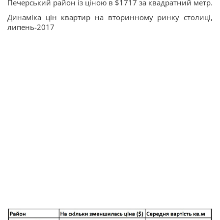
Печерський район із ціною в $1717 за квадратний метр.
Динаміка цін квартир на вторинному ринку столиці,
липень-2017