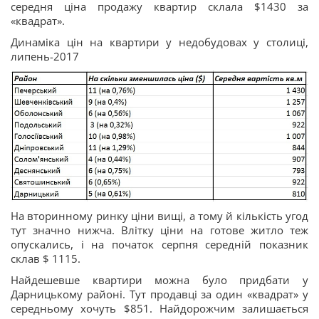
середня ціна продажу квартир склала $1430 за
«квадрат».
Динаміка цін на квартири у недобудовах у столиці,
липень-2017
На вторинному ринку ціни вищі, а тому й кількість угод
тут значно нижча. Влітку ціни на готове житло теж
опускались, і на початок серпня середній показник
склав $ 1115.
Найдешевше квартири можна було придбати у
Дарницькому районі. Тут продавці за один «квадрат» у
середньому хочуть $851. Найдорожчим залишається