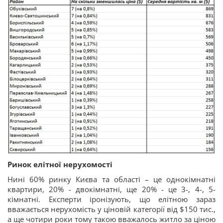
Ринок елітної нерухомості
Нині 60% ринку Києва та області – це однокімнатні
квартири, 20% - двокімнатні, ще 20% - це 3-, 4-, 5-
кімнатні. Експерти іронізують, що елітною зараз
вважається нерухомість у ціновій категорії від $150 тис.,
а ще чотири роки тому такою вважалось житло за ціною