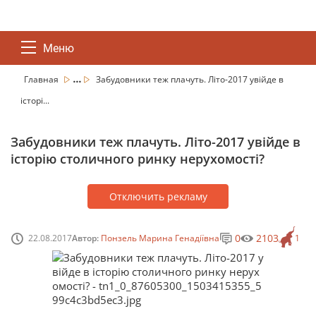
Меню
...
Главная
Забудовники теж плачуть. Літо-2017 увійде в
історі...
Забудовники теж плачуть. Літо-2017 увійде в
історію столичного ринку нерухомості?
Отключить рекламу
0
2103
22.08.2017
Автор:
Понзель Марина Генадіївна
1