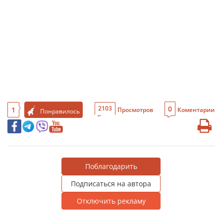
0
2103
1
Просмотров
Коментарии
Понравилось
Поблагодарить
Подписаться на автора
Отключить рекламу