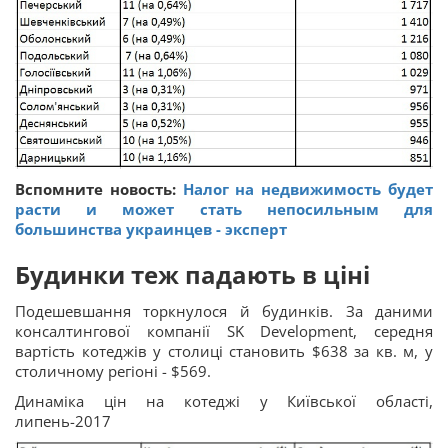
Вспомните новость:
Налог на недвижимость будет
расти и может стать непосильным для
большинства украинцев - эксперт
Будинки теж падають в ціні
Подешевшання торкнулося й будинків. За даними
консалтингової компанії SK Development, середня
вартість котеджів у столиці становить $638 за кв. м, у
столичному регіоні - $569.
Динаміка цін на котеджі у Київської області,
липень-2017