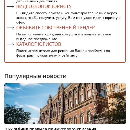
дальнейших действиях
ВИДЕОЗВОНОК ЮРИСТУ
Вы видите своего юриста и консультируетесь с ним через
экран, чтобы получить услугу, Вам не нужно идти к юристу в
офис
ОБЪЯВИТЕ СОБСТВЕННЫЙ ТЕНДЕР
На выполнение юридической услуги и получите самое
выгодное предложение
КАТАЛОГ ЮРИСТОВ
Поиск исполнителя для решения Вашей проблемы по
фильтрам, показателям и рейтингу
Популярные новости
НБУ змінив правила примусового списання