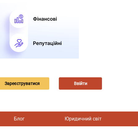
Зареєструватися
Ввійти
Блог
Юридичний світ