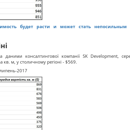
имость будет расти и может стать непосильным 
ні
а даними консалтингової компанії SK Development, сер
а кв. м, у столичному регіоні - $569.
, липень-2017