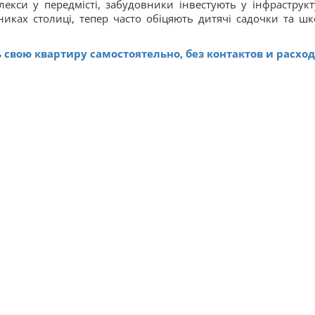
кси у передмісті, забудовники інвестують у інфраструкт
никах столиці, тепер часто обіцяють дитячі садочки та шк
 свою квартиру самостоятельно, без контактов и расход