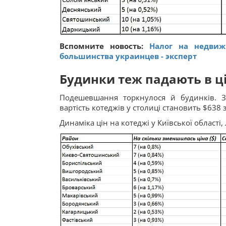
Вспомните новость:
Налог на недвиж
большинства украинцев - эксперт
Будинки теж падають в ці
Подешевшання торкнулося й будинків. З
вартість котеджів у столиці становить $638 з
Динаміка цін на котеджі у Київської області