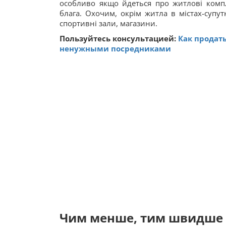
особливо якщо йдеться про житлові компле
блага. Охочим, окрім житла в містах-супут
спортивні зали, магазини.
Пользуйтесь консультацией:
Как продать
ненужными посредниками
Чим менше, тим швидше