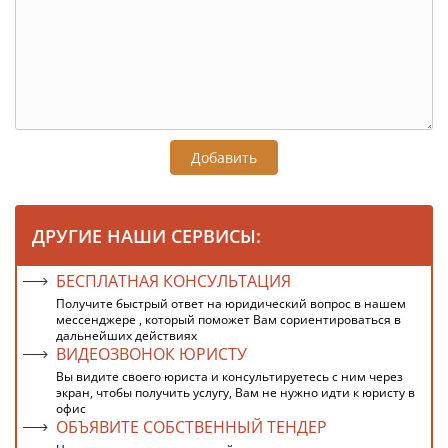
Добавить
ДРУГИЕ НАШИ СЕРВИСЫ:
БЕСПЛАТНАЯ КОНСУЛЬТАЦИЯ
Получите быстрый ответ на юридический вопрос в нашем
мессенджере , который поможет Вам сориентироваться в
дальнейших действиях
ВИДЕОЗВОНОК ЮРИСТУ
Вы видите своего юриста и консультируетесь с ним через
экран, чтобы получить услугу, Вам не нужно идти к юристу в
офис
ОБЪЯВИТЕ СОБСТВЕННЫЙ ТЕНДЕР