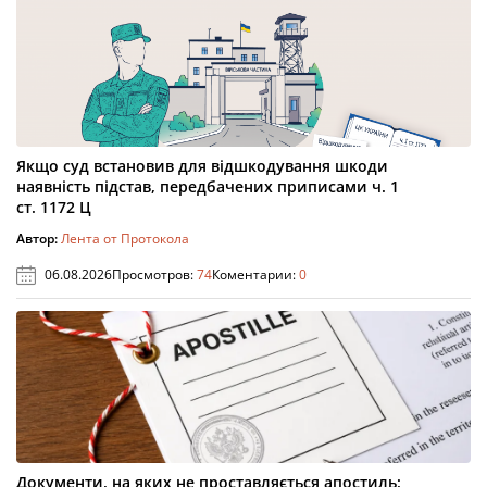
Якщо суд встановив для відшкодування шкоди
наявність підстав, передбачених приписами ч. 1
ст. 1172 Ц
Автор:
Лента от Протокола
06.08.2026
Просмотров:
74
Коментарии:
0
Документи, на яких не проставляється апостиль: