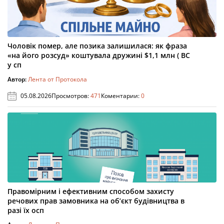
Чоловік помер, але позика залишилася: як фраза
«на його розсуд» коштувала дружині $1,1 млн ( ВС
у сп
Автор:
Лента от Протокола
05.08.2026
Просмотров:
471
Коментарии:
0
Правомірним і ефективним способом захисту
речових прав замовника на об’єкт будівництва в
разі їх осп