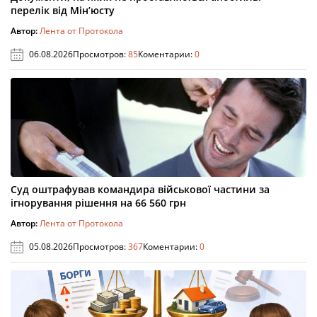
перелік від Мін’юсту
Автор:
Лента от Протокола
06.08.2026
Просмотров:
85
Коментарии:
0
Суд оштрафував командира військової частини за
ігнорування рішення на 66 560 грн
Автор:
Лента от Протокола
05.08.2026
Просмотров:
367
Коментарии:
0