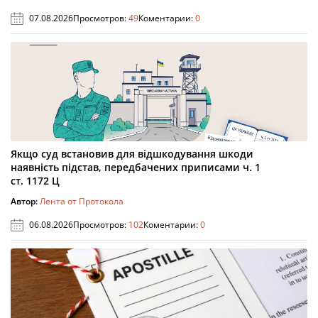
07.08.2026
Просмотров:
49
Коментарии:
0
Якщо суд встановив для відшкодування шкоди
наявність підстав, передбачених приписами ч. 1
ст. 1172 Ц
Автор:
Лента от Протокола
06.08.2026
Просмотров:
102
Коментарии:
0