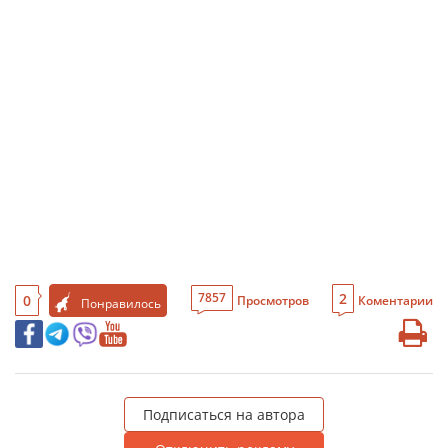
2
7857
0
Просмотров
Коментарии
Понравилось
Подписаться на автора