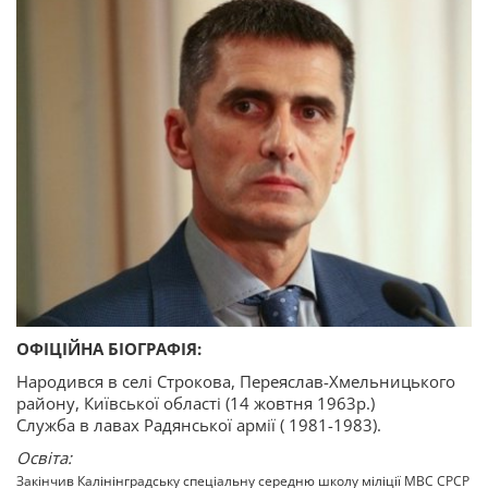
ОФІЦІЙНА БІОГРАФІЯ:
Народився в селі Строкова, Переяслав-Хмельницького
району, Київської області (14 жовтня 1963р.)
Служба в лавах Радянської армії ( 1981-1983).
Освіта:
Закінчив Калінінградську спеціальну середню школу міліції МВС СРСР