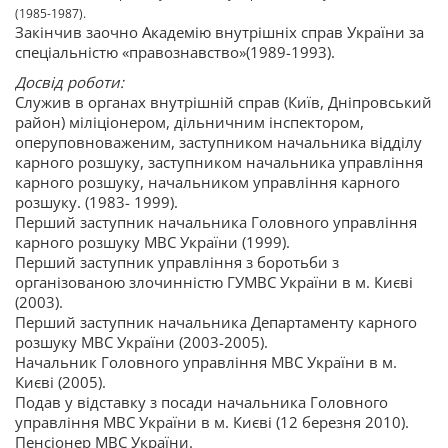
(1985-1987).
Закінчив заочно Академію внутрішніх справ України за
спеціальністю «правознавство»(1989-1993).
Досвід роботи:
Служив в органах внутрішній справ (Київ, Дніпровський
район) міліціонером, дільничним інспектором,
оперуповноваженим, заступником начальника відділу
карного розшуку, заступником начальника управління
карного розшуку, начальником управління карного
розшуку. (1983- 1999).
Перший заступник начальника Головного управління
карного розшуку МВС України (1999).
Перший заступник управління з боротьби з
організованою злочинністю ГУМВС України в м. Києві
(2003).
Перший заступник начальника Департаменту карного
розшуку МВС України (2003-2005).
Начальник Головного управління МВС України в м.
Києві (2005).
Подав у відставку з посади начальника Головного
управління МВС України в м. Києві (12 березня 2010).
Пенсіонер МВС України.