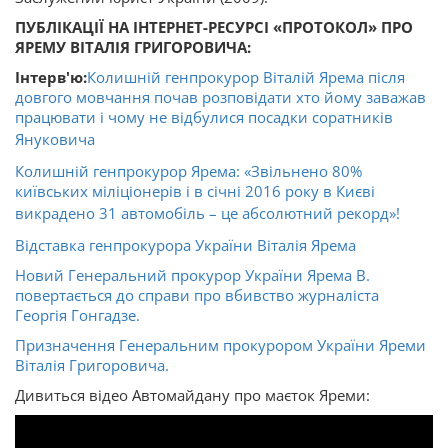
ПУБЛІКАЦІЇ НА ІНТЕРНЕТ-РЕСУРСІ «ПРОТОКОЛ» ПРО
ЯРЕМУ ВІТАЛІЯ ГРИГОРОВИЧА:
Інтерв'ю:
Колишній генпрокурор Віталій Ярема після
довгого мовчання почав розповідати хто йому заважав
працювати і чому не відбулися посадки соратників
Януковича
Колишній генпрокурор Ярема: «Звільнено 80%
київських міліціонерів і в січні 2016 року в Києві
викрадено 31 автомобіль – це абсолютний рекорд»!
Відставка генпрокурора України Віталія Ярема
Новий Генеральний прокурор України Ярема В.
повертається до справи про вбивство журналіста
Георгія Гонгадзе.
Призначення Генеральним прокурором України Яреми
Віталія Григоровича.
Дивиться відео Автомайдану про маєток Яреми: