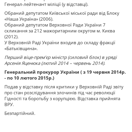
Генерал-лейтенант міліції (у відставці).
Обраний депутатом Київської міської ради від Блоку
«Наша Україна» (2006).
Обраний депутатом Верховної Ради України 7
скликання за 212 мажоритарним округом м. Києва
(2012).
У Верховній Раді України входив до складу фракції
«Батьківщина».
Перший віце-прем’єр міністр (силовий блок) в уряді
Арсенія Яценюка (лютий 2014 – червень 2014).
Генеральний прокурор України ( з 19 червня 2014р.
- по 10 лютого 2015р.)
Подав у відставку після критики у Верховній Раді звіту
про стан розслідування злочинів під час революції
Гідності та боротьбу з корупцією. Відставка прийнята
ВРУ.
Безпартійний.