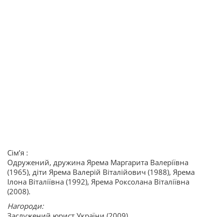
Сім’я :
Одружений, дружина Ярема Маргарита Валеріївна
(1965), діти Ярема Валерій Віталійович (1988), Ярема
Ілона Віталіївна (1992), Ярема Роксолана Віталіївна
(2008).
Нагороди:
Заслужений юрист України (2009).