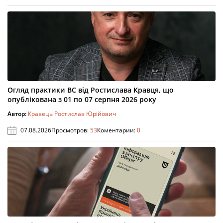
Огляд практики ВС від Ростислава Кравця, що
опублікована з 01 по 07 серпня 2026 року
Автор:
Кравець Ростислав Юрійович
07.08.2026
Просмотров:
53
Коментарии:
0