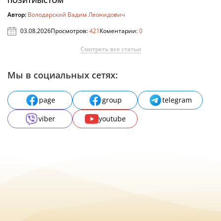
ПОЗИТИВІСТОМ
Автор:
Володарский Вадим Леонидович
03.08.2026
Просмотров:
421
Коментарии:
0
Смотреть все статьи
Мы в социальных сетях:
page
group
telegram
viber
youtube