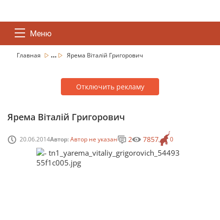
Меню
...
Главная
Ярема Віталій Григорович
Отключить рекламу
Ярема Віталій Григорович
2
7857
20.06.2014
Автор:
Автор не указан
0