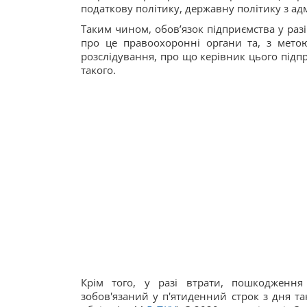
податкову політику, державну політику з ад
Таким чином, обов’язок підприємства у ра
про це правоохоронні органи та, з мето
розслідування, про що керівник цього підп
такого.
Крім того, у разі втрати, пошкодження
зобов'язаний у п'ятиденний строк з дня т