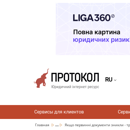
RU
Сервисы для клиентов
Серв
...
Главная
Якщо первинні документи зникли - тре