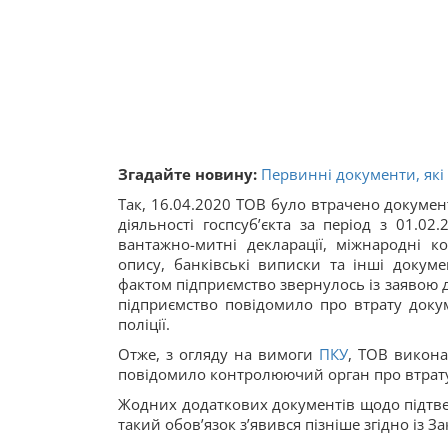
Згадайте новину:
Первинні документи, які
Так, 16.04.2020 ТОВ було втрачено докумен
діяльності госпсуб’єкта за період з 01.0
вантажно-митні декларації, міжнародні к
опису, банківські виписки та інші докуме
фактом підприємство звернулось із заявою до
підприємство повідомило про втрату докум
поліції.
Отже, з огляду на вимоги
ПКУ
, ТОВ викона
повідомило контролюючий орган про втрату
Жодних додаткових документів щодо підтв
такий обов’язок з’явився пізніше згідно із 