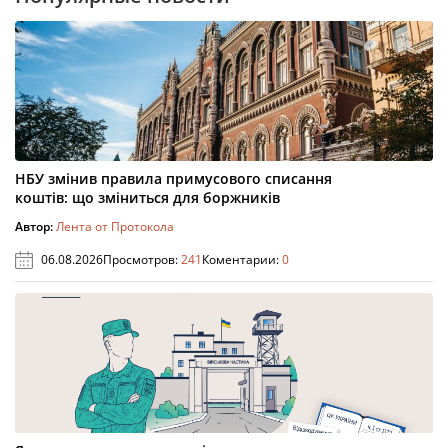
НБУ змінив правила примусового списання
коштів: що зміниться для боржників
Автор:
Лента от Протокола
06.08.2026
Просмотров:
241
Коментарии:
0