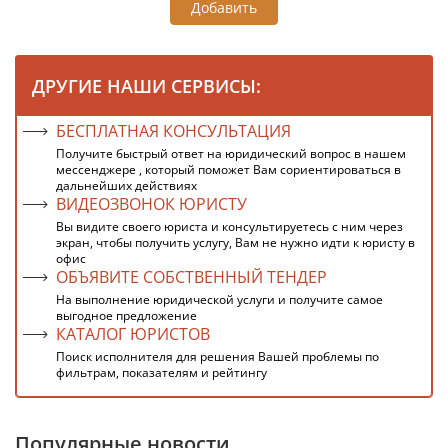
Добавить
ДРУГИЕ НАШИ СЕРВИСЫ:
БЕСПЛАТНАЯ КОНСУЛЬТАЦИЯ
Получите быстрый ответ на юридический вопрос в нашем
мессенджере , который поможет Вам сориентироваться в
дальнейших действиях
ВИДЕОЗВОНОК ЮРИСТУ
Вы видите своего юриста и консультируетесь с ним через
экран, чтобы получить услугу, Вам не нужно идти к юристу в
офис
ОБЪЯВИТЕ СОБСТВЕННЫЙ ТЕНДЕР
На выполнение юридической услуги и получите самое
выгодное предложение
КАТАЛОГ ЮРИСТОВ
Поиск исполнителя для решения Вашей проблемы по
фильтрам, показателям и рейтингу
Популярные новости