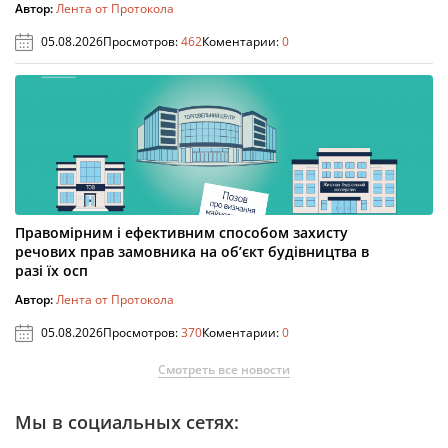
Автор:
Лента от Протокола
05.08.2026
Просмотров:
462
Коментарии:
0
Правомірним і ефективним способом захисту
речових прав замовника на об’єкт будівництва в
разі їх осп
Автор:
Лента от Протокола
05.08.2026
Просмотров:
370
Коментарии:
0
Смотреть все новости
Мы в социальных сетях: