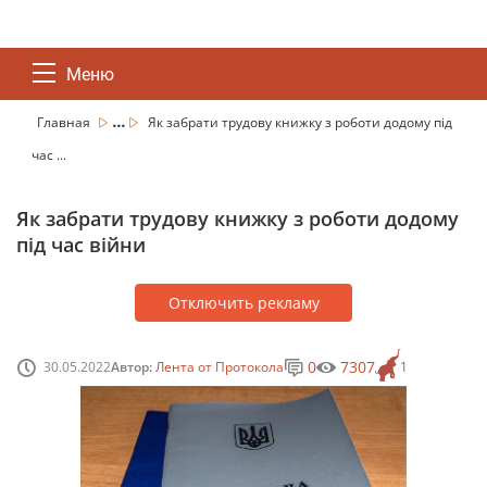
Меню
...
Главная
Як забрати трудову книжку з роботи додому під
час ...
Як забрати трудову книжку з роботи додому
під час війни
Отключить рекламу
0
7307
30.05.2022
Автор:
Лента от Протокола
1