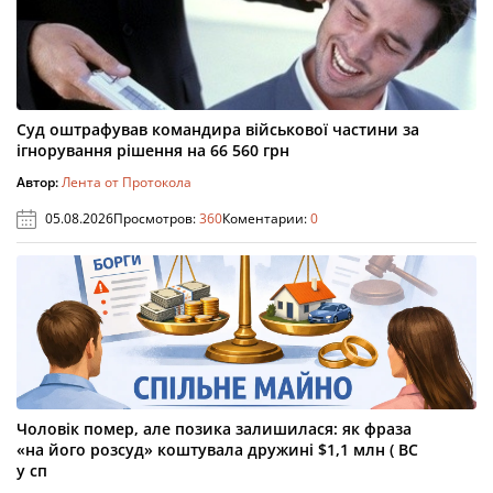
Суд оштрафував командира військової частини за
ігнорування рішення на 66 560 грн
Автор:
Лента от Протокола
05.08.2026
Просмотров:
360
Коментарии:
0
Чоловік помер, але позика залишилася: як фраза
«на його розсуд» коштувала дружині $1,1 млн ( ВС
у сп