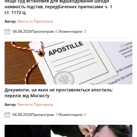
Якщо суд встановив для відшкодування шкоди
наявність підстав, передбачених приписами ч. 1
ст. 1172 Ц
Автор:
Лента от Протокола
06.08.2026
Просмотров:
62
Коментарии:
0
Документи, на яких не проставляється апостиль:
перелік від Мін’юсту
Автор:
Лента от Протокола
06.08.2026
Просмотров:
74
Коментарии:
0