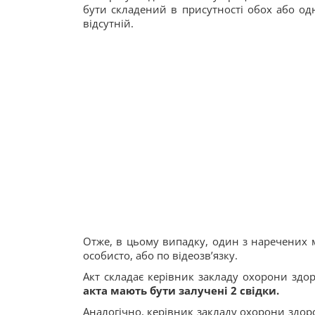
бути складений в присутності обох або од
відсутній.
Отже, в цьому випадку, один з наречених 
особисто, або по відеозв’язку.
Акт складає керівник закладу охорони здор
акта мають бути залучені 2 свідки.
Аналогічно, керівник закладу охорони здоро