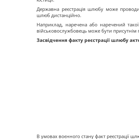
Державна реєстрація шлюбу може проводит
шлюб дистанційно.
Наприклад, наречена або наречений такої 
військовослужбовець може бути присутнім пі
Засвідчення факту реєстрації шлюбу акт
В умовах воєнного стану факт реєстрації шл