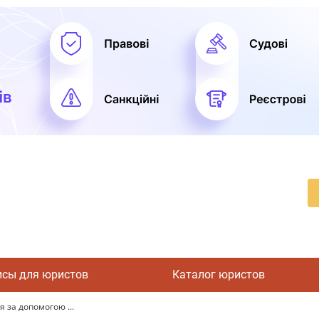
исы для юристов
Каталог юристов
 за допомогою ...