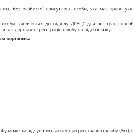
ись без особистої присутності особи, яка має право укл
особи з’являються до відділу ДРАЦС для реєстрації шлюб
д час державної реєстрації шлюбу по відеозв’язку.
ом керівника
юбу може засвідчуватись актом про реєстрацію шлюбу (Акт), 