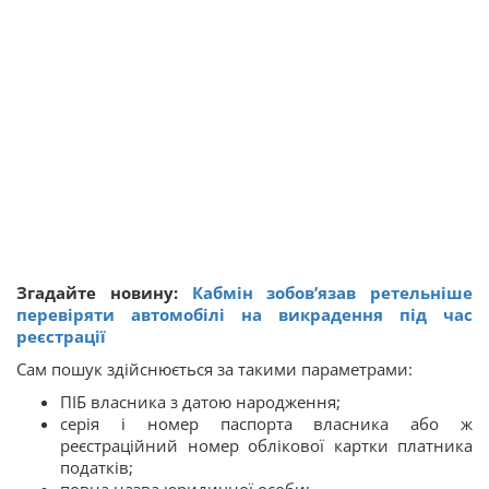
Згадайте новину:
Кабмін зобов’язав ретельніше
перевіряти автомобілі на викрадення під час
реєстрації
Сам пошук здійснюється за такими параметрами:
ПІБ власника з датою народження;
серія і номер паспорта власника або ж
реєстраційний номер облікової картки платника
податків;
повна назва юридичної особи;