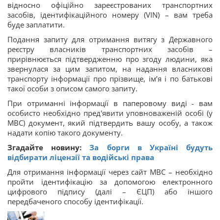
відносно офіційно зареєстрованих транспортних
засобів, ідентифікаційного номеру (VIN) – вам треба
буде заплатити.
Подання запиту для отримання витягу з Державного
реєстру власників транспортних засобів –
прирівнюється підтвердженню про згоду людини, яка
звернулася за цим запитом, на надання власникові
транспорту інформації про прізвище, ім’я і по батькові
такої особи з описом самого запиту.
При отриманні інформації в паперовому виді - вам
особисто необхідно пред'явити уповноваженій особі (у
МВС) документ, який підтвердить вашу особу, а також
надати копію такого документу.
Згадайте новину:
За борги в Україні будуть
відбирати ліцензії та водійські права
Для отримання інформації через сайт МВС – необхідно
пройти ідентифікацію за допомогою електронного
цифрового підпису (далі – ЄЦП) або іншого
передбаченого способу ідентифікації.