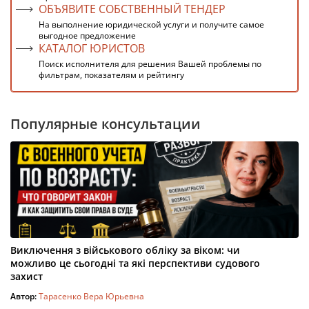
ОБЪЯВИТЕ СОБСТВЕННЫЙ ТЕНДЕР
На выполнение юридической услуги и получите самое
выгодное предложение
КАТАЛОГ ЮРИСТОВ
Поиск исполнителя для решения Вашей проблемы по
фильтрам, показателям и рейтингу
Популярные консультации
Виключення з військового обліку за віком: чи
можливо це сьогодні та які перспективи судового
захист
Автор:
Тарасенко Вера Юрьевна