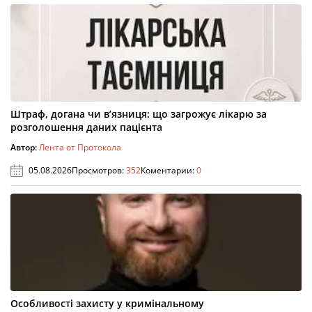
Штраф, догана чи в’язниця: що загрожує лікарю за
розголошення даних пацієнта
Автор:
Лента от Протокола
05.08.2026
Просмотров:
352
Коментарии:
0
Особливості захисту у кримінальному