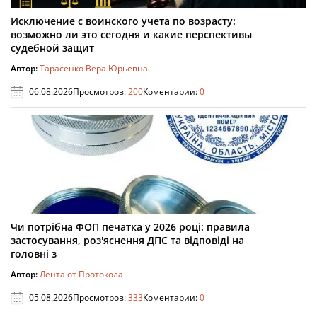
Исключение с воинского учета по возрасту:
возможно ли это сегодня и какие перспективы
судебной защит
Автор:
Тарасенко Вера Юрьевна
06.08.2026
Просмотров:
200
Коментарии:
0
Чи потрібна ФОП печатка у 2026 році: правила
застосування, роз'яснення ДПС та відповіді на
головні з
Автор:
Лента от Протокола
05.08.2026
Просмотров:
333
Коментарии:
0