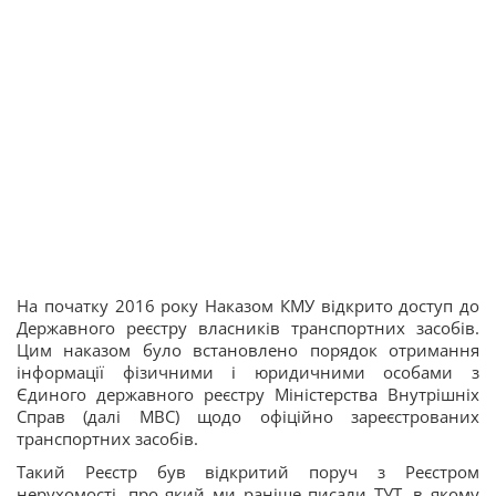
На початку 2016 року Наказом КМУ відкрито доступ до
Державного реєстру власників транспортних засобів.
Цим наказом було встановлено порядок отримання
інформації фізичними і юридичними особами з
Єдиного державного реєстру Міністерства Внутрішніх
Справ (далі МВС) щодо офіційно зареєстрованих
транспортних засобів.
Такий Реєстр був відкритий поруч з Реєстром
нерухомості, про який ми раніше писали ТУТ, в якому