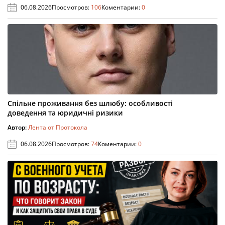
06.08.2026
Просмотров:
106
Коментарии:
0
Спільне проживання без шлюбу: особливості
доведення та юридичні ризики
Автор:
Лента от Протокола
06.08.2026
Просмотров:
74
Коментарии:
0