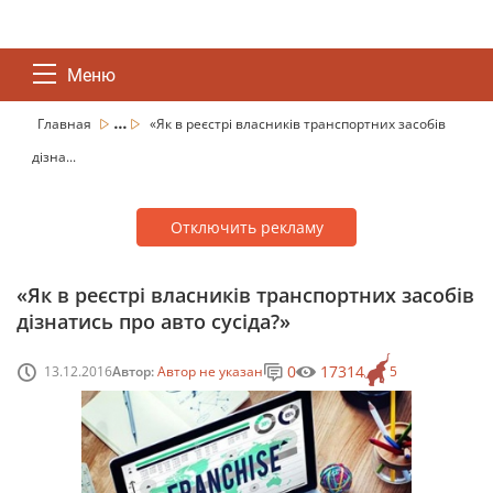
Меню
...
Главная
«Як в реєстрі власників транспортних засобів
дізна...
Отключить рекламу
«Як в реєстрі власників транспортних засобів
дізнатись про авто сусіда?»
0
17314
13.12.2016
Автор:
Автор не указан
5