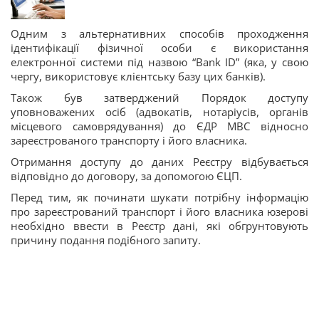
Одним з альтернативних способів проходження
ідентифікації фізичної особи є використання
електронної системи під назвою “Bank ID” (яка, у свою
чергу, використовує клієнтську базу цих банків).
Також був затверджений Порядок доступу
уповноважених осіб (адвокатів, нотаріусів, органів
місцевого самоврядування) до ЄДР МВС відносно
зареєстрованого транспорту і його власника.
Отримання доступу до даних Реєстру відбувається
відповідно до договору, за допомогою ЄЦП.
Перед тим, як починати шукати потрібну інформацію
про зареєстрований транспорт і його власника юзерові
необхідно ввести в Реєстр дані, які обгрунтовують
причину подання подібного запиту.