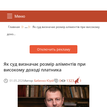
Меню
...
Главная
Як суд визначає розмір аліментів при високому
дохо...
Отключить рекламу
Як суд визначає розмір аліментів при
високому доході платника
0
1323
01.05.2026
Автор:
Бабенко Юрій
3