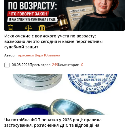
Исключение с воинского учета по возрасту:
возможно ли это сегодня и какие перспективы
судебной защит
Автор:
Тарасенко Вера Юрьевна
06.08.2026
Просмотров:
249
Коментарии:
0
Чи потрібна ФОП печатка у 2026 році: правила
застосування, роз'яснення ДПС та відповіді на