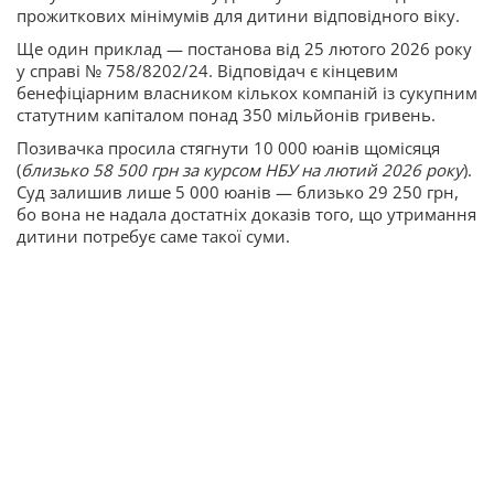
прожиткових мінімумів для дитини відповідного віку.
Ще один приклад — постанова від 25 лютого 2026 року
у справі № 758/8202/24. Відповідач є кінцевим
бенефіціарним власником кількох компаній із сукупним
статутним капіталом понад 350 мільйонів гривень.
Позивачка просила стягнути 10 000 юанів щомісяця
(
близько 58 500 грн за курсом НБУ на лютий 2026 року
).
Суд залишив лише 5 000 юанів — близько 29 250 грн,
бо вона не надала достатніх доказів того, що утримання
дитини потребує саме такої суми.