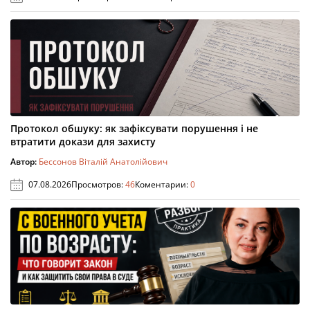
Протокол обшуку: як зафіксувати порушення і не
втратити докази для захисту
Автор:
Бессонов Віталій Анатолійович
07.08.2026
Просмотров:
46
Коментарии:
0