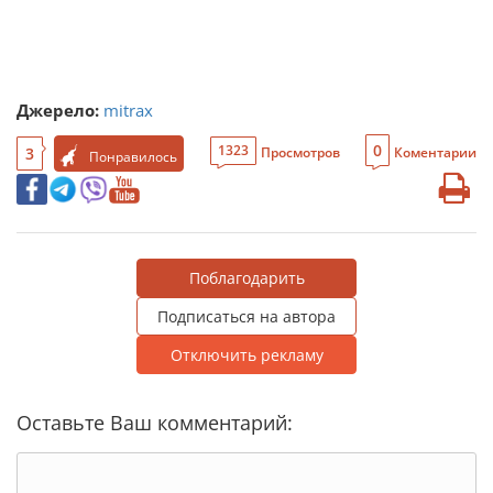
Джерело:
mitrax
0
1323
3
Просмотров
Коментарии
Понравилось
Поблагодарить
Подписаться на автора
Отключить рекламу
Оставьте Ваш комментарий: