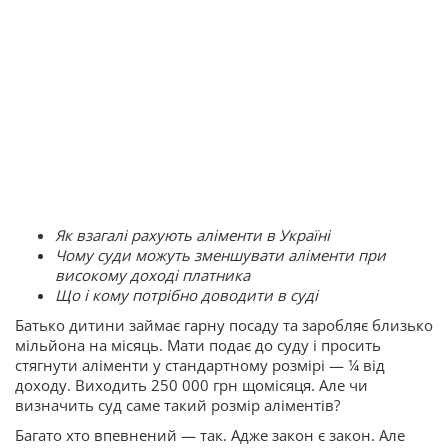
Як взагалі рахують аліменти в Україні
Чому суди можуть зменшувати аліменти при
високому доході платника
Що і кому потрібно доводити в суді
Батько дитини займає гарну посаду та заробляє близько
мільйона на місяць. Мати подає до суду і просить
стягнути аліменти у стандартному розмірі — ¼ від
доходу. Виходить 250 000 грн щомісяця. Але чи
визначить суд саме такий розмір аліментів?
Багато хто впевнений — так. Адже закон є закон. Але