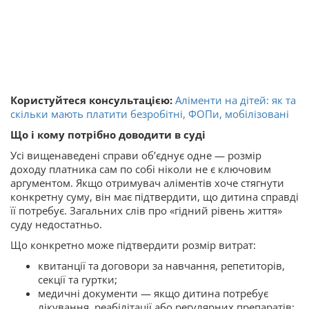
Користуйтеся консультацією:
Аліменти на дітей: як та
скільки мають платити безробітні, ФОПи, мобілізовані
Що і кому потрібно доводити в суді
Усі вищенаведені справи об’єднує одне — розмір
доходу платника сам по собі ніколи не є ключовим
аргументом. Якщо отримувач аліментів хоче стягнути
конкретну суму, він має підтвердити, що дитина справді
її потребує. Загальних слів про «гідний рівень життя»
суду недостатньо.
Що конкретно може підтвердити розмір витрат:
квитанції та договори за навчання, репетиторів,
секції та гуртки;
медичні документи — якщо дитина потребує
лікування, реабілітації або регулярних препаратів;