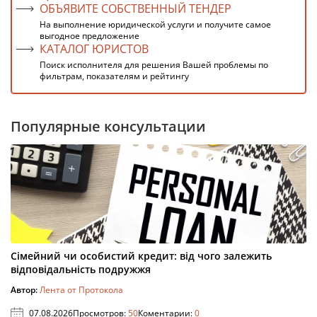
ОБЪЯВИТЕ СОБСТВЕННЫЙ ТЕНДЕР
На выполнение юридической услуги и получите самое
выгодное предложение
КАТАЛОГ ЮРИСТОВ
Поиск исполнителя для решения Вашей проблемы по
фильтрам, показателям и рейтингу
Популярные консультации
Сімейний чи особистий кредит: від чого залежить
відповідальність подружжя
Автор:
Лента от Протокола
07.08.2026
Просмотров:
50
Коментарии:
0