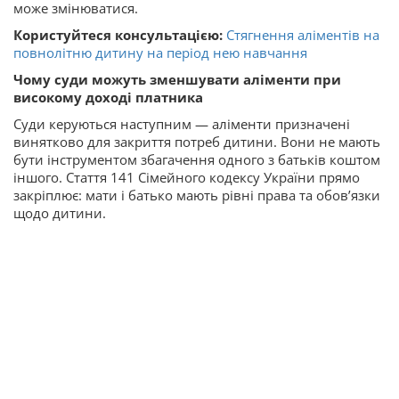
може змінюватися.
Користуйтеся консультацією:
Стягнення аліментів на
повнолітню дитину на період нею навчання
Чому суди можуть зменшувати аліменти при
високому доході платника
Суди керуються наступним — аліменти призначені
винятково для закриття потреб дитини. Вони не мають
бути інструментом збагачення одного з батьків коштом
іншого. Стаття 141 Сімейного кодексу України прямо
закріплює: мати і батько мають рівні права та обов’язки
щодо дитини.