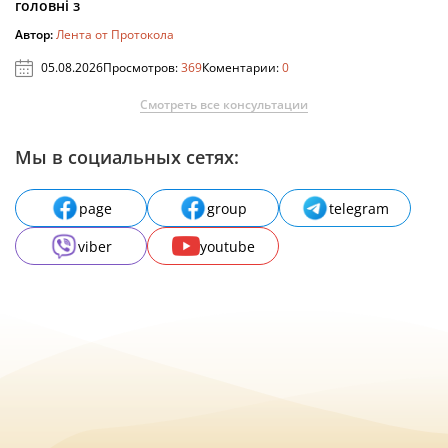
головні з
Автор:
Лента от Протокола
05.08.2026
Просмотров:
369
Коментарии:
0
Смотреть все консультации
Мы в социальных сетях:
page
group
telegram
viber
youtube