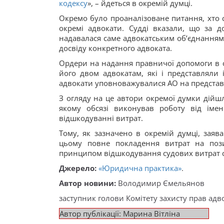
кодексу
», – йдеться в окремій думці.
Окремо було проаналізоване питання, хто 
окремі адвокати. Судді вказали, що за 
надавалася саме адвокатським об’єднанням. 
досвіду конкретного адвоката.
Ордери на надання правничої допомоги в су
його двом адвокатам, які і представляли 
адвокати уповноважувалися АО на представн
З огляду на це автори окремої думки дійшли
якому обсязі виконував роботу від імен
відшкодуванні витрат.
Тому, як зазначено в окремій думці, заяв
цьому повне покладення витрат на пози
принципом відшкодування судових витрат ст
Джерело:
«Юридична практика»
.
Автор новини:
Володимир Ємельянов
заступник голови Комітету захисту прав адво
Автор публікації: Марина Вітліна