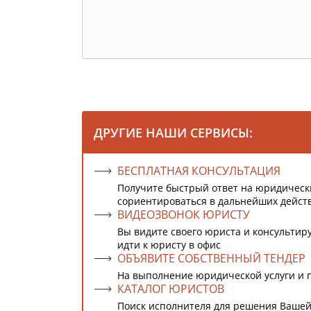
ДРУГИЕ НАШИ СЕРВИСЫ:
БЕСПЛАТНАЯ КОНСУЛЬТАЦИЯ
Получите быстрый ответ на юридическ
сориентироваться в дальнейших дейст
ВИДЕОЗВОНОК ЮРИСТУ
Вы видите своего юриста и консультиру
идти к юристу в офис
ОБЪЯВИТЕ СОБСТВЕННЫЙ ТЕНДЕР
На выполнение юридической услуги и 
КАТАЛОГ ЮРИСТОВ
Поиск исполнителя для решения Вашей