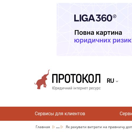
RU
Сервисы для клиентов
Серв
...
Главная
Як рахувати витрати на правничу допо