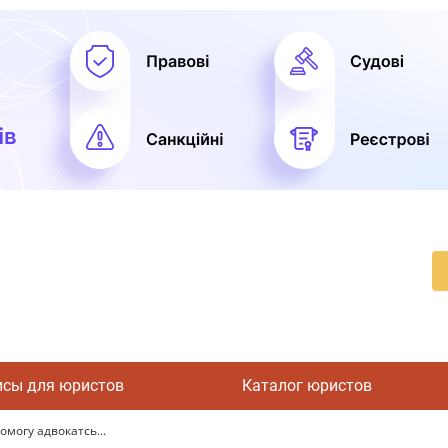
исы для юристов
Каталог юристов
могу адвокатсь...