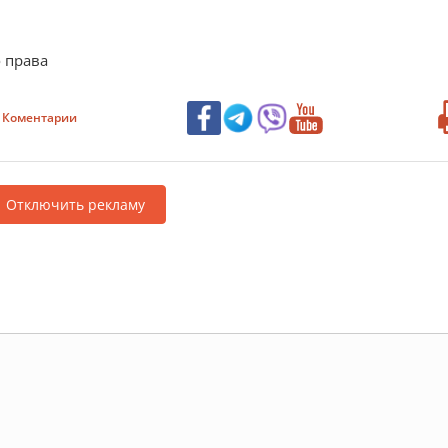
о права
Коментарии
Отключить рекламу