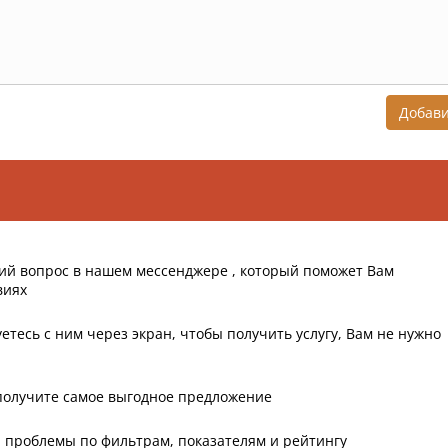
Добав
ий вопрос в нашем мессенджере , который поможет Вам
виях
етесь с ним через экран, чтобы получить услугу, Вам не нужно
получите самое выгодное предложение
 проблемы по фильтрам, показателям и рейтингу