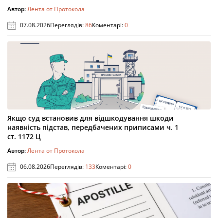
Автор:
Лента от Протокола
07.08.2026
Переглядів:
86
Коментарі:
0
Якщо суд встановив для відшкодування шкоди
наявність підстав, передбачених приписами ч. 1
ст. 1172 Ц
Автор:
Лента от Протокола
06.08.2026
Переглядів:
133
Коментарі:
0