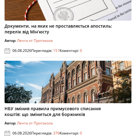
Документи, на яких не проставляється апостиль:
перелік від Мін’юсту
Автор:
Лента от Протокола
06.08.2026
Переглядів:
151
Коментарі:
0
НБУ змінив правила примусового списання
коштів: що зміниться для боржників
Автор:
Лента от Протокола
06.08.2026
Переглядів:
376
Коментарі:
0