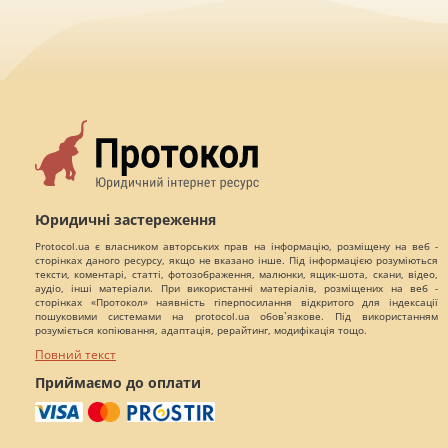
Юридичні застереження
Protocol.ua є власником авторських прав на інформацію, розміщену на веб -
сторінках даного ресурсу, якщо не вказано інше. Під інформацією розуміються
тексти, коментарі, статті, фотозображення, малюнки, ящик-шота, скани, відео,
аудіо, інші матеріали. При використанні матеріалів, розміщених на веб -
сторінках «Протокол» наявність гіперпосилання відкритого для індексації
пошуковими системами на protocol.ua обов`язкове. Під використанням
розуміється копіювання, адаптація, рерайтинг, модифікація тощо.
Повний текст
Приймаємо до оплати