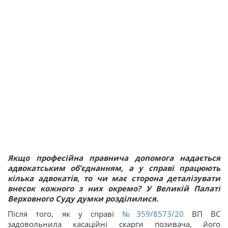
Якщо професійна правнича допомога надається
адвокатським об’єднанням, а у справі працюють
кілька адвокатів, то чи має сторона деталізувати
внесок кожного з них окремо? У Великій Палаті
Верховного Суду думки розділилися.
Після того, як у справі
№359/8573/20
ВП ВС
задовольнила касаційні скарги позивача, його