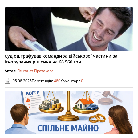
Суд оштрафував командира військової частини за
ігнорування рішення на 66 560 грн
Автор:
Лента от Протокола
05.08.2026
Переглядів:
480
Коментарі:
0