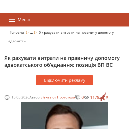
Меню
...
Головна
Як рахувати витрати на правничу допомогу
адвокатсь...
Як рахувати витрати на правничу допомогу
адвокатського обʼєднання: позиція ВП ВС
Відключити рекламу
0
1178
15.05.2026
Автор:
Лента от Протокола
0