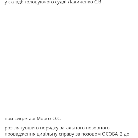
у складі: головуючого судді Ладиченко С.В.,
при секретарі Мороз О.С.
розглянувши в порядку загального позовного
провадження цивільну справу за позовом ОСОБА_2 до