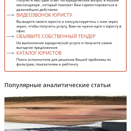
Получите быстрый ответ на юридический вопрос в нашем
мессенджере , который поможет Вам сориентироваться в
дальнейших действиях
ВИДЕОЗВОНОК ЮРИСТУ
Вы видите своего юриста и консультируетесь с ним через
экран, чтобы получить услугу, Вам не нужно идти к юристу в
офис
ОБЪЯВИТЕ СОБСТВЕННЫЙ ТЕНДЕР
На выполнение юридической услуги и получите самое
выгодное предложение
КАТАЛОГ ЮРИСТОВ
Поиск исполнителя для решения Вашей проблемы по
фильтрам, показателям и рейтингу
Популярные аналитические статьи