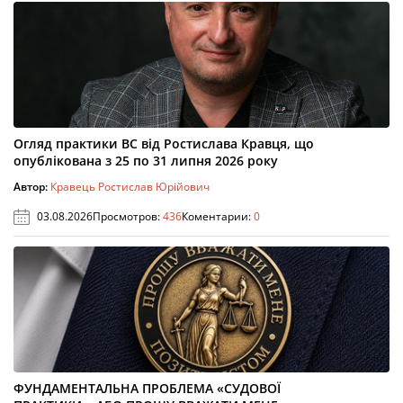
Огляд практики ВС від Ростислава Кравця, що
опублікована з 25 по 31 липня 2026 року
Автор:
Кравець Ростислав Юрійович
03.08.2026
Просмотров:
436
Коментарии:
0
ФУНДАМЕНТАЛЬНА ПРОБЛЕМА «СУДОВОЇ