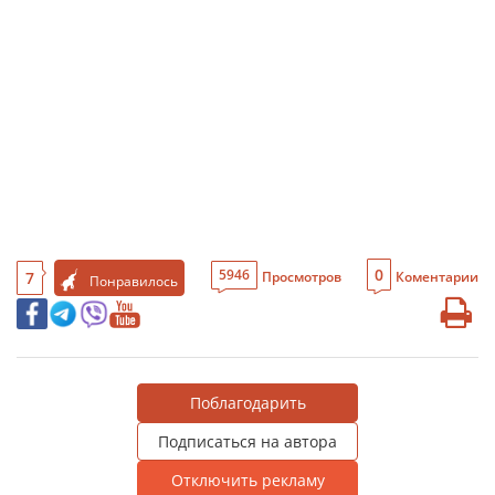
0
5946
7
Просмотров
Коментарии
Понравилось
Поблагодарить
Подписаться на автора
Отключить рекламу