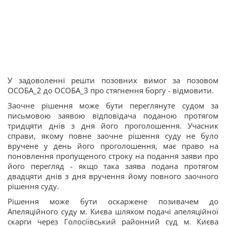
У задоволенні решти позовних вимог за позовом
ОСОБА_2 до ОСОБА_3 про стягнення боргу - відмовити.
Заочне рішення може бути переглянуте судом за
письмовою заявою відповідача поданою протягом
тридцяти днів з дня його проголошення. Учасник
справи, якому повне заочне рішення суду не було
вручене у день його проголошення, має право на
поновлення пропущеного строку на подання заяви про
його перегляд - якщо така заява подана протягом
двадцяти днів з дня вручення йому повного заочного
рішення суду.
Рішення може бути оскаржене позивачем до
Апеляційного суду м. Києва шляхом подачі апеляційної
скарги через Голосіївський районний суд м. Києва