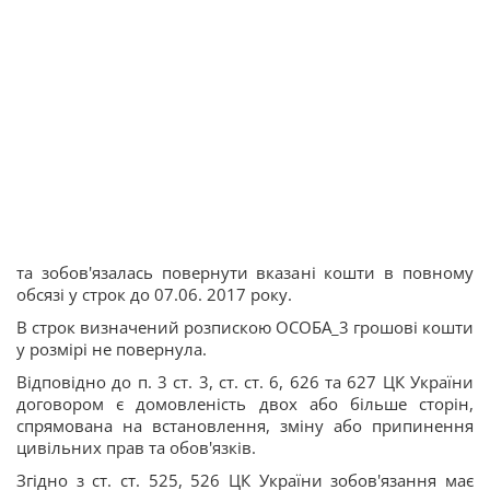
та зобов'язалась повернути вказані кошти в повному
обсязі у строк до 07.06. 2017 року.
В строк визначений розпискою ОСОБА_3 грошові кошти
у розмірі не повернула.
Відповідно до п. 3 ст. 3, ст. ст. 6, 626 та 627 ЦК України
договором є домовленість двох або більше сторін,
спрямована на встановлення, зміну або припинення
цивільних прав та обов'язків.
Згідно з ст. ст. 525, 526 ЦК України зобов'язання має