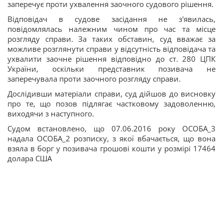
заперечує проти ухвалення заочного судового рішення.
Відповідач в судове засідання не з'явилась,
повідомлялась належним чином про час та місце
розгляду справи. За таких обставин, суд вважає за
можливе розглянути справи у відсутність відповідача та
ухвалити заочне рішення відповідно до ст. 280 ЦПК
України, оскільки представник позивача не
заперечувала проти заочного розгляду справи.
Дослідивши матеріали справи, суд дійшов до висновку
про те, що позов підлягає частковому задоволенню,
виходячи з наступного.
Судом встановлено, що 07.06.2016 року ОСОБА_3
надала ОСОБА_2 розписку, з якої вбачається, що вона
взяла в борг у позивача грошові кошти у розмірі 17464
долара США