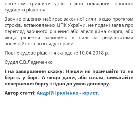
протягом тридцяти днів з дня складання повного
судового рішення.
Заочне рішення набирає законної сили, якщо протягом
строків, встановлених ЦПК України, не подані заява про
перегляд заочного рішення або апеляційна скарга, або
якщо рішення залишено в силі за результатами
апеляційного розгляду справи.
Повне судове рішення складене 10.04.2018 р.
Суддя С.В.Ладиченко
І на завершення скажу: Ніколи не позичайте та не
беріть у борг. А якщо дали, або взяли, вимагайте
повернення боргу згідно до умов договору.
Автор статті:
Андрій Ірклієнко - юрист.