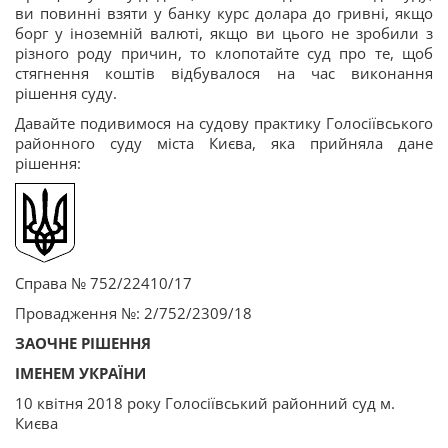
ви повинні взяти у банку курс долара до гривні, якщо
борг у іноземній валюті, якщо ви цього не зробили з
різного роду причин, то клопотайте суд про те, щоб
стягнення коштів відбувалося на час виконання
рішення суду.
Давайте подивимося на судову практику Голосіївського
районного суду міста Києва, яка прийняла дане
рішення:
Справа № 752/22410/17
Провадження №: 2/752/2309/18
ЗАОЧНЕ РІШЕННЯ
ІМЕНЕМ УКРАЇНИ
10 квітня 2018 року Голосіївський районний суд м.
Києва