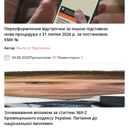
Переоформлення відстрочки за іншою підставою:
нова процедура з 31 липня 2026 р. за постановою
КМУ №
Автор:
Лента от Протокола
04.08.2026
Просмотров:
491
Коментарии:
0
Зловживання впливом за статтею 369-2
Кримінального кодексу України. Питання до
національної імплемен