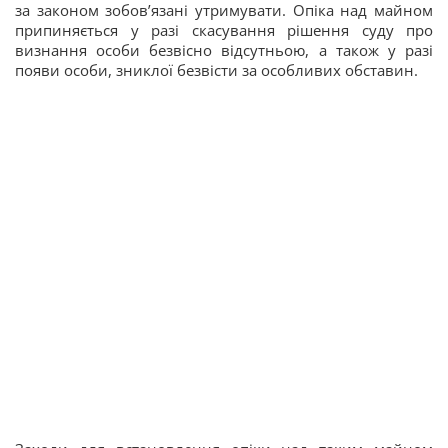
за законом зобов’язані утримувати. Опіка над майном
припиняється у разі скасування рішення суду про
визнання особи безвісно відсутньою, а також у разі
появи особи, зниклої безвісти за особливих обставин.