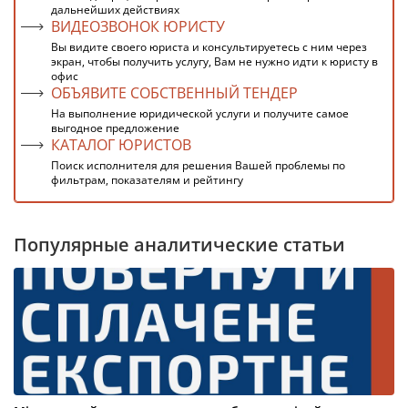
дальнейших действиях
ВИДЕОЗВОНОК ЮРИСТУ
Вы видите своего юриста и консультируетесь с ним через
экран, чтобы получить услугу, Вам не нужно идти к юристу в
офис
ОБЪЯВИТЕ СОБСТВЕННЫЙ ТЕНДЕР
На выполнение юридической услуги и получите самое
выгодное предложение
КАТАЛОГ ЮРИСТОВ
Поиск исполнителя для решения Вашей проблемы по
фильтрам, показателям и рейтингу
Популярные аналитические статьи