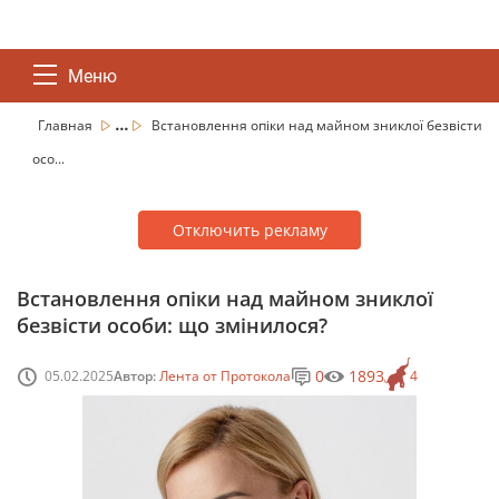
Меню
...
Главная
Встановлення опіки над майном зниклої безвісти
осо...
Отключить рекламу
Встановлення опіки над майном зниклої
безвісти особи: що змінилося?
0
1893
05.02.2025
Автор:
Лента от Протокола
4