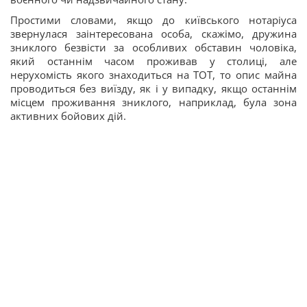
Простими словами, якщо до київського нотаріуса
звернулася заінтересована особа, скажімо, дружина
зниклого безвісти за особливих обставин чоловіка,
який останнім часом проживав у столиці, але
нерухомість якого знаходиться на ТОТ, то опис майна
проводиться без виїзду, як і у випадку, якщо останнім
місцем проживання зниклого, наприклад, була зона
активних бойових дій.