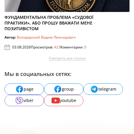
ФУНДАМЕНТАЛЬНА ПРОБЛЕМА «СУДОВОЇ
ПРАКТИКИ», АБО ПРОШУ ВВАЖАТИ МЕНЕ
ПОЗИТИВІСТОМ
Автор:
Володарский Вадим Леонидович
03.08.2026
Просмотров:
423
Коментарии:
0
Смотреть все статьи
Мы в социальных сетях:
page
group
telegram
viber
youtube