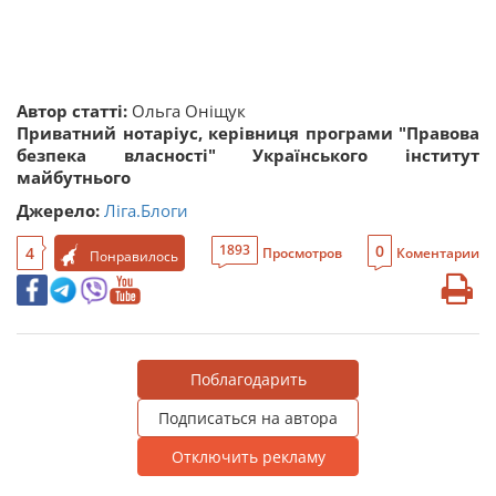
Автор статті:
Ольга Оніщук
Приватний нотаріус, керівниця програми "Правова
безпека власності" Українського інститут
майбутнього
Джерело:
Ліга.Блоги
0
1893
4
Просмотров
Коментарии
Понравилось
Поблагодарить
Подписаться на автора
Отключить рекламу