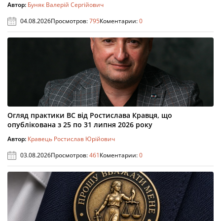
Автор:
Буняк Валерій Сергійович
04.08.2026
Просмотров:
795
Коментарии:
0
Огляд практики ВС від Ростислава Кравця, що
опублікована з 25 по 31 липня 2026 року
Автор:
Кравець Ростислав Юрійович
03.08.2026
Просмотров:
461
Коментарии:
0