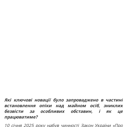
Які ключові новації було запроваджено в частині
встановлення опіки над майном осіб, зниклих
безвісти за особливих обставин, і як це
працюватиме?
10 січня 2025 року набув чинності Закон України «Про