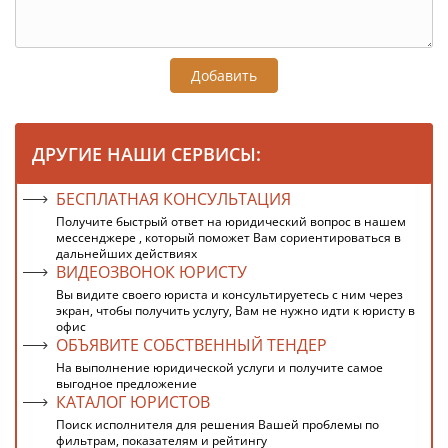
Добавить
ДРУГИЕ НАШИ СЕРВИСЫ:
БЕСПЛАТНАЯ КОНСУЛЬТАЦИЯ
Получите быстрый ответ на юридический вопрос в нашем
мессенджере , который поможет Вам сориентироваться в
дальнейших действиях
ВИДЕОЗВОНОК ЮРИСТУ
Вы видите своего юриста и консультируетесь с ним через
экран, чтобы получить услугу, Вам не нужно идти к юристу в
офис
ОБЪЯВИТЕ СОБСТВЕННЫЙ ТЕНДЕР
На выполнение юридической услуги и получите самое
выгодное предложение
КАТАЛОГ ЮРИСТОВ
Поиск исполнителя для решения Вашей проблемы по
фильтрам, показателям и рейтингу