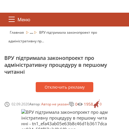
Меню
...
Главная
ВРУ підтримала законопроект про
адміністративну пр...
ВРУ підтримала законопроект про
адміністративну процедуру в першому
читанні
Отключить рекламу
0
1958
02.09.2020
Автор:
Автор не указан
0