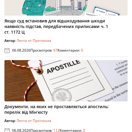
Якщо суд встановив для відшкодування шкоди
наявність підстав, передбачених приписами ч. 1
ст. 1172 Ц
Автор:
Лента от Протокола
06.08.2026
Просмотров:
87
Коментарии:
0
Документи, на яких не проставляється апостиль:
перелік від Мін’юсту
Автор:
Лента от Протокола
06.08.2026
Просмотров:
112
Коментарии:
0