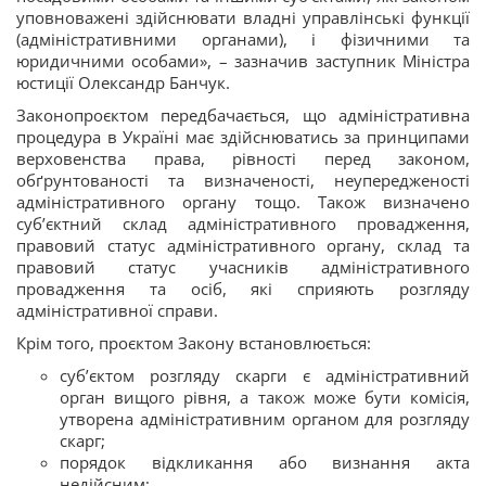
уповноважені здійснювати владні управлінські функції
(адміністративними органами), і фізичними та
юридичними особами», – зазначив заступник Міністра
юстиції Олександр Банчук.
Законопроєктом передбачається, що адміністративна
процедура в Україні має здійснюватись за принципами
верховенства права, рівності перед законом,
обґрунтованості та визначеності, неупередженості
адміністративного органу тощо. Також визначено
суб’єктний склад адміністративного провадження,
правовий статус адміністративного органу, склад та
правовий статус учасників адміністративного
провадження та осіб, які сприяють розгляду
адміністративної справи.
Крім того, проєктом Закону встановлюється:
суб’єктом розгляду скарги є адміністративний
орган вищого рівня, а також може бути комісія,
утворена адміністративним органом для розгляду
скарг;
порядок відкликання або визнання акта
недійсним;