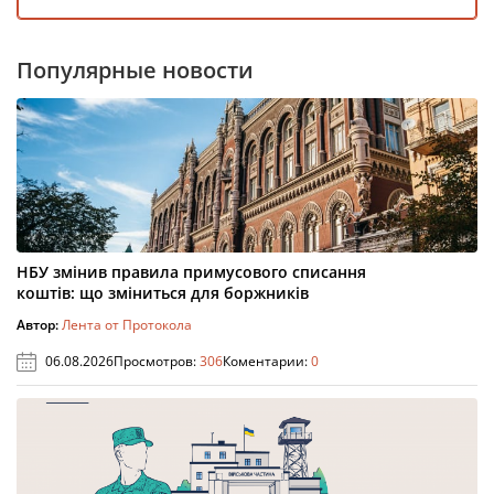
Популярные новости
НБУ змінив правила примусового списання
коштів: що зміниться для боржників
Автор:
Лента от Протокола
06.08.2026
Просмотров:
306
Коментарии:
0