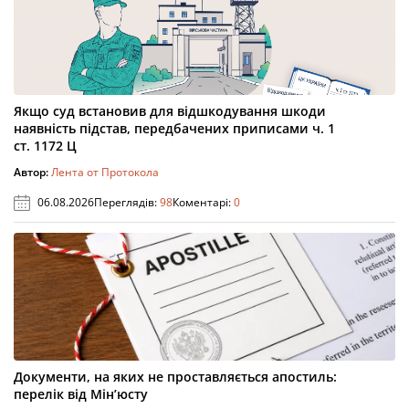
Якщо суд встановив для відшкодування шкоди
наявність підстав, передбачених приписами ч. 1
ст. 1172 Ц
Автор:
Лента от Протокола
06.08.2026
Переглядів:
98
Коментарі:
0
Документи, на яких не проставляється апостиль:
перелік від Мін’юсту