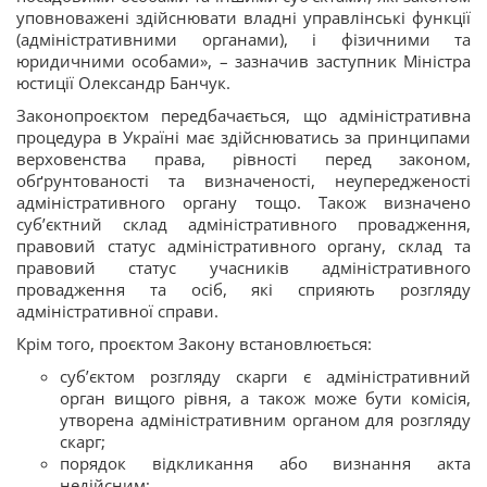
уповноважені здійснювати владні управлінські функції
(адміністративними органами), і фізичними та
юридичними особами», – зазначив заступник Міністра
юстиції Олександр Банчук.
Законопроєктом передбачається, що адміністративна
процедура в Україні має здійснюватись за принципами
верховенства права, рівності перед законом,
обґрунтованості та визначеності, неупередженості
адміністративного органу тощо. Також визначено
суб’єктний склад адміністративного провадження,
правовий статус адміністративного органу, склад та
правовий статус учасників адміністративного
провадження та осіб, які сприяють розгляду
адміністративної справи.
Крім того, проєктом Закону встановлюється:
суб’єктом розгляду скарги є адміністративний
орган вищого рівня, а також може бути комісія,
утворена адміністративним органом для розгляду
скарг;
порядок відкликання або визнання акта
недійсним;