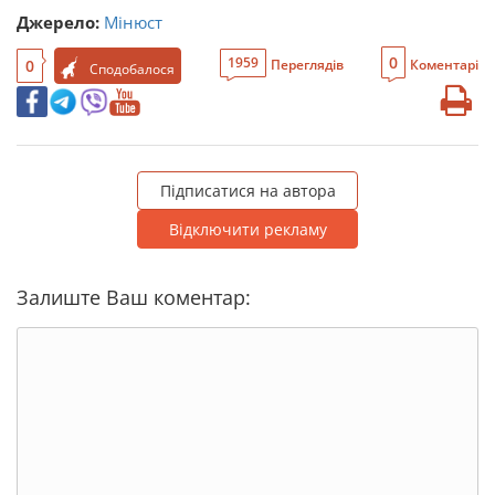
Джерело:
Мінюст
0
1959
0
Переглядів
Коментарі
Сподобалося
Підписатися на автора
Відключити рекламу
Залиште Ваш коментар: