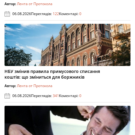
Автор:
Лента от Протокола
06.08.2026
Переглядів:
122
Коментарі:
0
НБУ змінив правила примусового списання
коштів: що зміниться для боржників
Автор:
Лента от Протокола
06.08.2026
Переглядів:
341
Коментарі:
0