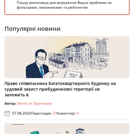
Пошук виконавця для вирішення Вашої проблеми за
фильтрами, показниками та рейтингом
Популярні новини
Право співвласника багатоквартирного будинку на
судовий захист прибудинкової території не
залежить в
Автор:
Лента от Протокола
07.08.2026
Переглядів:
37
Коментарі:
0