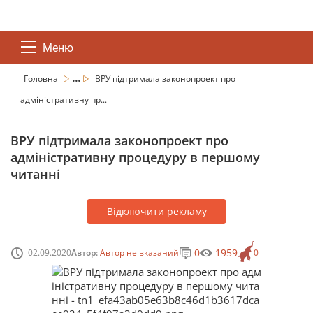
Меню
...
Головна
ВРУ підтримала законопроект про
адміністративну пр...
ВРУ підтримала законопроект про
адміністративну процедуру в першому
читанні
Відключити рекламу
0
1959
02.09.2020
Автор:
Автор не вказаний
0