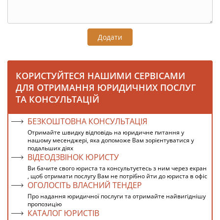
Додати
КОРИСТУЙТЕСЯ НАШИМИ СЕРВІСАМИ
ДЛЯ ОТРИМАННЯ ЮРИДИЧНИХ ПОСЛУГ
ТА КОНСУЛЬТАЦІЙ
БЕЗКОШТОВНА КОНСУЛЬТАЦІЯ
Отримайте швидку відповідь на юридичне питання у
нашому месенджері, яка допоможе Вам зорієнтуватися у
подальших діях
ВІДЕОДЗВІНОК ЮРИСТУ
Ви бачите свого юриста та консультуєтесь з ним через екран
, щоб отримати послугу Вам не потрібно йти до юриста в офіс
ОГОЛОСІТЬ ВЛАСНИЙ ТЕНДЕР
Про надання юридичної послуги та отримайте найвигіднішу
пропозицію
КАТАЛОГ ЮРИСТІВ